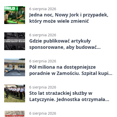
6 sierpnia 2026
Jedna noc, Nowy Jork i przypadek,
który może wiele zmienić
6 sierpnia 2026
Gdzie publikować artykuły
sponsorowane, aby budować
widoczność i nie przepłacać?
6 sierpnia 2026
Pół miliona na dostępniejsze
poradnie w Zamościu. Szpital kupi
nowy sprzęt
6 sierpnia 2026
Sto lat strażackiej służby w
Latyczynie. Jednostka otrzymała
najwyższe wyróżnienie
6 sierpnia 2026