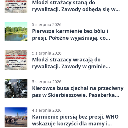
Młodzi strażacy staną do
rywalizacji. Zawody odbędą się w
Stawie Noakowskim
5 sierpnia 2026
Pierwsze karmienie bez bólu i
presji. Położne wyjaśniają, co
naprawdę pomaga
5 sierpnia 2026
Młodzi strażacy wracają do
rywalizacji. Zawody w gminie
Nielisz
5 sierpnia 2026
Kierowca busa zjechał na przeciwny
pas w Skierbieszowie. Pasażerka
trafiła do szpitala
4 sierpnia 2026
Karmienie piersią bez presji. WHO
wskazuje korzyści dla mamy i