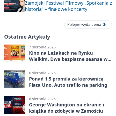
Zamojski Festiwal Filmowy „Spotkania z
historią” – finałowe koncerty
Kolejne wydarzenia
Ostatnie Artykuły
7 sierpnia 2026
Kino na Leżakach na Rynku
Wielkim. Dwa bezpłatne seanse w
Zamościu
6 sierpnia 2026
Ponad 1,5 promila za kierownicą
Fiata Uno. Auto trafiło na parking
6 sierpnia 2026
George Washington na ekranie i
książka do zdobycia w Zamościu