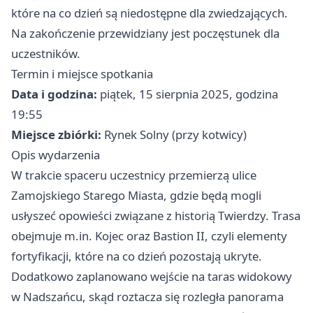
które na co dzień są niedostępne dla zwiedzających.
Na zakończenie przewidziany jest poczęstunek dla
uczestników.
Termin i miejsce spotkania
Data i godzina:
piątek, 15 sierpnia 2025, godzina
19:55
Miejsce zbiórki:
Rynek Solny (przy kotwicy)
Opis wydarzenia
W trakcie spaceru uczestnicy przemierzą ulice
Zamojskiego Starego Miasta, gdzie będą mogli
usłyszeć opowieści związane z historią Twierdzy. Trasa
obejmuje m.in. Kojec oraz Bastion II, czyli elementy
fortyfikacji, które na co dzień pozostają ukryte.
Dodatkowo zaplanowano wejście na taras widokowy
w Nadszańcu, skąd roztacza się rozległa panorama