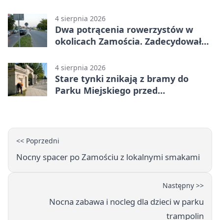
dziecka
4 sierpnia 2026
Dwa potrącenia rowerzystów w
okolicach Zamościa. Zadecydowało
pierwszeństwo
4 sierpnia 2026
Stare tynki znikają z bramy do
Parku Miejskiego przed
jubileuszem
<< Poprzedni
Nocny spacer po Zamościu z lokalnymi smakami
Następny >>
Nocna zabawa i nocleg dla dzieci w parku
trampolin