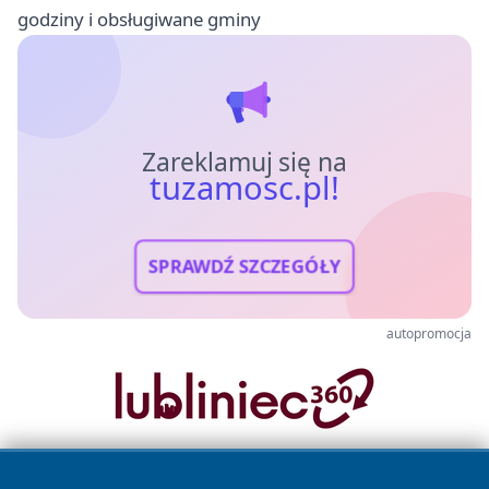
godziny i obsługiwane gminy
Zareklamuj się na
tuzamosc.pl!
SPRAWDŹ SZCZEGÓŁY
autopromocja