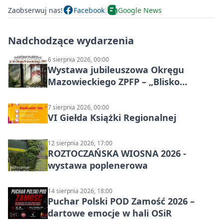
Zaobserwuj nas!
Facebook
Google News
Nadchodzące wydarzenia
6 sierpnia 2026, 00:00
Wystawa jubileuszowa Okręgu
Mazowieckiego ZPFP – „Blisko
natury”
7 sierpnia 2026, 00:00
VI Giełda Książki Regionalnej
12 sierpnia 2026, 17:00
ROZTOCZAŃSKA WIOSNA 2026 -
wystawa poplenerowa
14 sierpnia 2026, 18:00
Puchar Polski POD Zamość 2026 –
dartowe emocje w hali OSiR