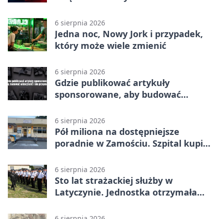
6 sierpnia 2026
Jedna noc, Nowy Jork i przypadek,
który może wiele zmienić
6 sierpnia 2026
Gdzie publikować artykuły
sponsorowane, aby budować
widoczność i nie przepłacać?
6 sierpnia 2026
Pół miliona na dostępniejsze
poradnie w Zamościu. Szpital kupi
nowy sprzęt
6 sierpnia 2026
Sto lat strażackiej służby w
Latyczynie. Jednostka otrzymała
najwyższe wyróżnienie
6 sierpnia 2026