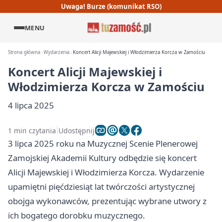
Uwaga! Burze (komunikat RSO)
MENU
Strona główna
Wydarzenia
Koncert Alicji Majewskiej i Włodzimierza Korcza w Zamościu
Koncert Alicji Majewskiej i
Włodzimierza Korcza w Zamościu
4 lipca 2025
1 min czytania
Udostępnij
3 lipca 2025 roku na Muzycznej Scenie Plenerowej
Zamojskiej Akademii Kultury odbędzie się koncert
Alicji Majewskiej i Włodzimierza Korcza. Wydarzenie
upamiętni pięćdziesiąt lat twórczości artystycznej
obojga wykonawców, prezentując wybrane utwory z
ich bogatego dorobku muzycznego.