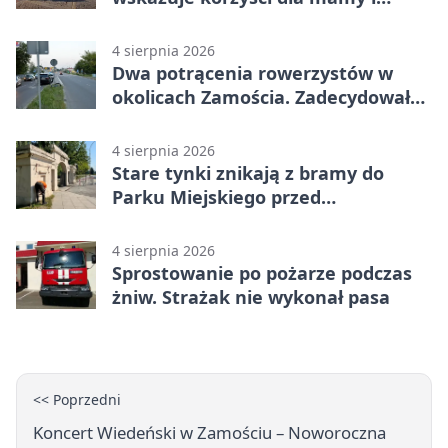
dziecka
4 sierpnia 2026
Dwa potrącenia rowerzystów w
okolicach Zamościa. Zadecydowało
pierwszeństwo
4 sierpnia 2026
Stare tynki znikają z bramy do
Parku Miejskiego przed
jubileuszem
4 sierpnia 2026
Sprostowanie po pożarze podczas
żniw. Strażak nie wykonał pasa
<< Poprzedni
Koncert Wiedeński w Zamościu – Noworoczna