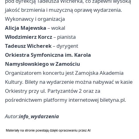
pod dyrekcją Tadeusza Wicherka, co zapewni wysoką
jakość brzmienia i muzyczną oprawę wydarzenia.
Wykonawcy i organizacja
Alicja Majewska
– wokal
Włodzimierz Korcz
– pianista
Tadeusz Wicherek
– dyrygent
Orkiestra Symfoniczna im. Karola
Namysłowskiego w Zamościu
Organizatorem koncertu jest Zamojska Akademia
Kultury. Bilety na wydarzenie można nabywać w kasie
Orkiestry przy ul. Partyzantów 2 oraz za
pośrednictwem platformy internetowej biletyna.pl.
Autor:
info_wydarzenia