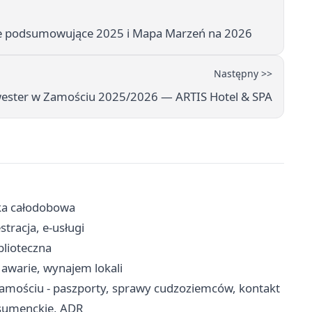
e podsumowujące 2025 i Mapa Marzeń na 2026
Następny >>
wester w Zamościu 2025/2026 — ARTIS Hotel & SPA
eka całodobowa
tracja, e-usługi
iblioteczna
awarie, wynajem lokali
amościu - paszporty, sprawy cudzoziemców, kontakt
nsumenckie, ADR