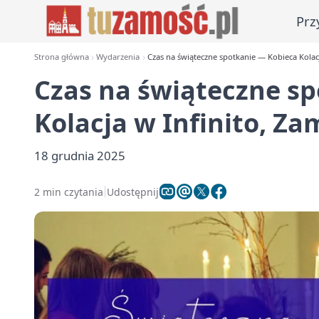
Prz
Strona główna
Wydarzenia
Czas na świąteczne spotkanie — Kobieca Kolac
Czas na świąteczne s
Kolacja w Infinito, Za
18 grudnia 2025
2 min czytania
Udostępnij