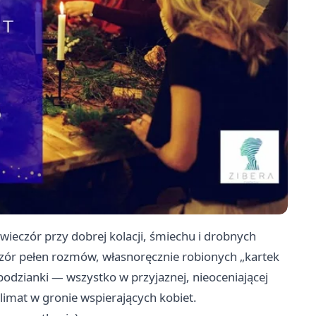
 wieczór przy dobrej kolacji, śmiechu i drobnych
czór pełen rozmów, własnoręcznie robionych „kartek
podzianki — wszystko w przyjaznej, nieoceniającej
klimat w gronie wspierających kobiet.