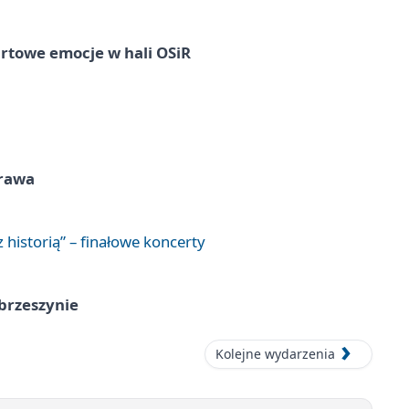
rtowe emocje w hali OSiR
prawa
 historią” – finałowe koncerty
brzeszynie
Kolejne wydarzenia