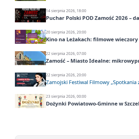
14 sierpnia 2026, 18:00
Puchar Polski POD Zamość 2026 – da
20 sierpnia 2026, 20:00
Kino na Leżakach: filmowe wieczory
22 sierpnia 2026, 07:00
Zamość – Miasto Idealne: mikrowy
22 sierpnia 2026, 20:00
Zamojski Festiwal Filmowy „Spotkania z
23 sierpnia 2026, 00:00
Dożynki Powiatowo-Gminne w Szcze