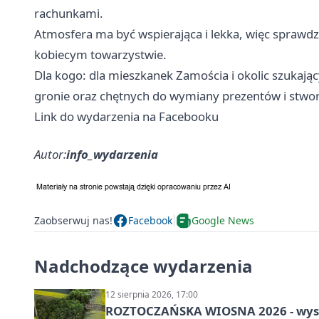
rachunkami.
Atmosfera ma być wspierająca i lekka, więc sprawdzi
kobiecym towarzystwie.
Dla kogo: dla mieszkanek Zamościa i okolic szukaj
gronie oraz chętnych do wymiany prezentów i stwor
Link do wydarzenia na Facebooku
Autor:
info_wydarzenia
Zaobserwuj nas!
Facebook
Google News
Nadchodzące wydarzenia
12 sierpnia 2026, 17:00
ROZTOCZAŃSKA WIOSNA 2026 - wys