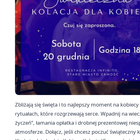
Zbliżają się święta i to najlepszy moment na kobiecy
rytuałach, które rozgrzewają serce. Wpadnij na wie
życzeń”, łamania opłatka i drobnej prezentowej nies
atmosferze. Dołącz, jeśli chcesz poczuć świąteczny 