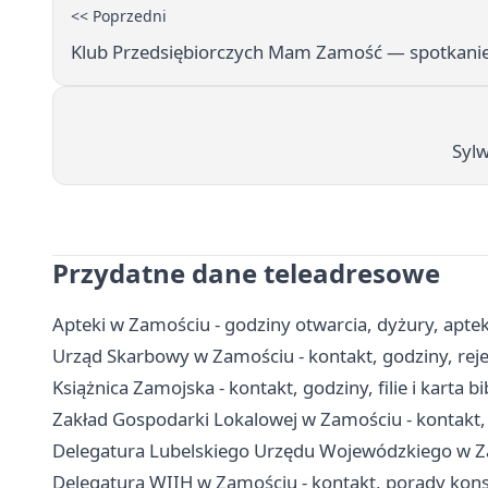
<< Poprzedni
Klub Przedsiębiorczych Mam Zamość — spotkani
Syl
Przydatne dane teleadresowe
Apteki w Zamościu - godziny otwarcia, dyżury, apt
Urząd Skarbowy w Zamościu - kontakt, godziny, rejes
Książnica Zamojska - kontakt, godziny, filie i karta b
Zakład Gospodarki Lokalowej w Zamościu - kontakt, 
Delegatura Lubelskiego Urzędu Wojewódzkiego w Z
Delegatura WIIH w Zamościu - kontakt, porady ko