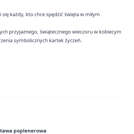
 się każdy, kto chce spędzić święta w miłym
ących przyjaznego, świątecznego wieczoru w kobiecym
zenia symbolicznych kartek życzeń.
tawa poplenerowa