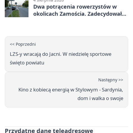
Dwa potrącenia rowerzystów w
okolicach Zamościa. Zadecydowało
pierwszeństwo
<< Poprzedni
LZS-y wracają do Jacni. W niedzielę sportowe
święto powiatu
Następny >>
Kino z kobiecą energią w Stylowym - Sardynia,
dom i walka o swoje
Przydatne dane teleadresowe