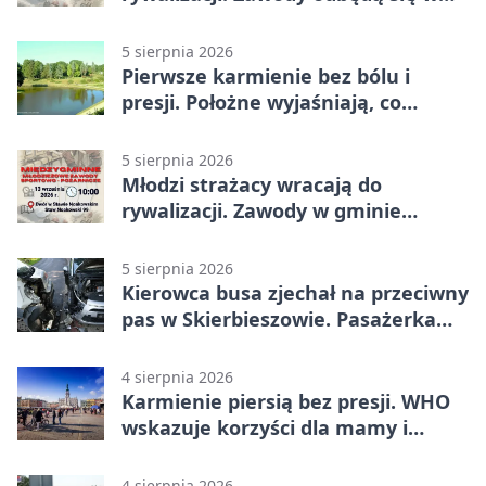
Stawie Noakowskim
5 sierpnia 2026
Pierwsze karmienie bez bólu i
presji. Położne wyjaśniają, co
naprawdę pomaga
5 sierpnia 2026
Młodzi strażacy wracają do
rywalizacji. Zawody w gminie
Nielisz
5 sierpnia 2026
Kierowca busa zjechał na przeciwny
pas w Skierbieszowie. Pasażerka
trafiła do szpitala
4 sierpnia 2026
Karmienie piersią bez presji. WHO
wskazuje korzyści dla mamy i
dziecka
4 sierpnia 2026