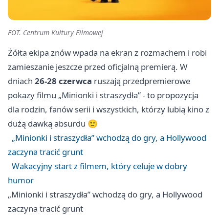
FOT. Centrum Kultury Filmowej
Żółta ekipa znów wpada na ekran z rozmachem i robi
zamieszanie jeszcze przed oficjalną premierą. W
dniach
26-28 czerwca
ruszają przedpremierowe
pokazy filmu „Minionki i straszydła” - to propozycja
dla rodzin, fanów serii i wszystkich, którzy lubią kino z
dużą dawką absurdu 🙂
„Minionki i straszydła” wchodzą do gry, a Hollywood
zaczyna tracić grunt
Wakacyjny start z filmem, który celuje w dobry
humor
„Minionki i straszydła” wchodzą do gry, a Hollywood
zaczyna tracić grunt