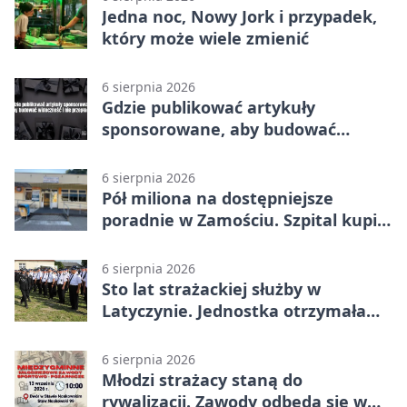
Jedna noc, Nowy Jork i przypadek,
który może wiele zmienić
6 sierpnia 2026
Gdzie publikować artykuły
sponsorowane, aby budować
widoczność i nie przepłacać?
6 sierpnia 2026
Pół miliona na dostępniejsze
poradnie w Zamościu. Szpital kupi
nowy sprzęt
6 sierpnia 2026
Sto lat strażackiej służby w
Latyczynie. Jednostka otrzymała
najwyższe wyróżnienie
6 sierpnia 2026
Młodzi strażacy staną do
rywalizacji. Zawody odbędą się w