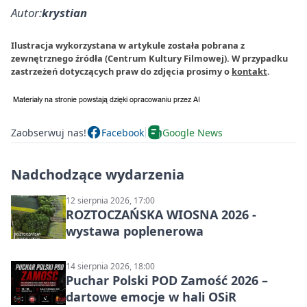
Autor:
krystian
Ilustracja wykorzystana w artykule została pobrana z
zewnętrznego źródła (Centrum Kultury Filmowej). W przypadku
zastrzeżeń dotyczących praw do zdjęcia prosimy o
kontakt
.
Zaobserwuj nas!
Facebook
Google News
Nadchodzące wydarzenia
12 sierpnia 2026, 17:00
ROZTOCZAŃSKA WIOSNA 2026 -
wystawa poplenerowa
14 sierpnia 2026, 18:00
Puchar Polski POD Zamość 2026 –
dartowe emocje w hali OSiR