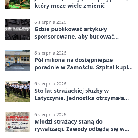
który może wiele zmienić
6 sierpnia 2026
Gdzie publikować artykuły
sponsorowane, aby budować
widoczność i nie przepłacać?
6 sierpnia 2026
Pół miliona na dostępniejsze
poradnie w Zamościu. Szpital kupi
nowy sprzęt
6 sierpnia 2026
Sto lat strażackiej służby w
Latyczynie. Jednostka otrzymała
najwyższe wyróżnienie
6 sierpnia 2026
Młodzi strażacy staną do
rywalizacji. Zawody odbędą się w
Stawie Noakowskim