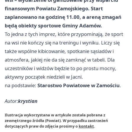
finansowym Powiatu Zamojskiego. Start
zaplanowano na godzinę 11.00, a areną zmagań
będą obiekty sportowe Gminy Adamów.
To jedna z tych imprez, które przypominają, że sport
na wsi nie kończy się na treningu i wyniku. Liczy się
także wspólne kibicowanie, spotkanie sąsiadów i
atmosfera, jakiej nie da się zamknąć w tabeli. Dla
uczestników i widzów będzie to po prostu mocny,
aktywny początek niedzieli w Jacni.
na podstawie:
Starostwo Powiatowe w Zamościu
.
Autor:
krystian
Ilustracja wykorzystana w artykule została pobrana z
zewnętrznego źródła (Powiat). W przypadku zastrzeżeń
dotyczących praw do zdjęcia prosimy o
kontakt
.