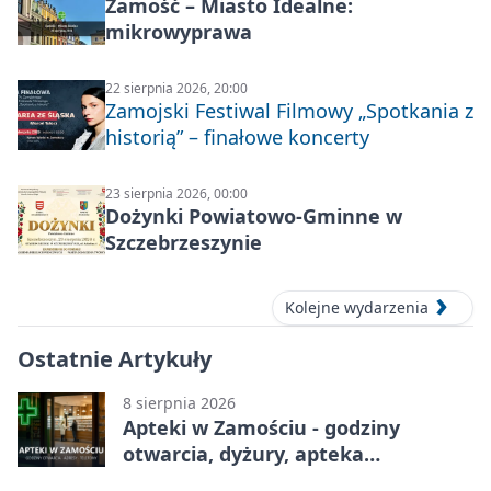
Zamość – Miasto Idealne:
mikrowyprawa
22 sierpnia 2026, 20:00
Zamojski Festiwal Filmowy „Spotkania z
historią” – finałowe koncerty
23 sierpnia 2026, 00:00
Dożynki Powiatowo-Gminne w
Szczebrzeszynie
Kolejne wydarzenia
Ostatnie Artykuły
8 sierpnia 2026
Apteki w Zamościu - godziny
otwarcia, dyżury, apteka
całodobowa