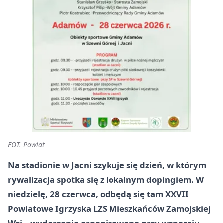
FOT. Powiat
Na stadionie w Jacni szykuje się dzień, w którym
rywalizacja spotka się z lokalnym dopingiem. W
niedzielę, 28 czerwca, odbędą się tam XXVII
Powiatowe Igrzyska LZS Mieszkańców Zamojskiej
Wsi – wydarzenie organizowane przy wsparciu