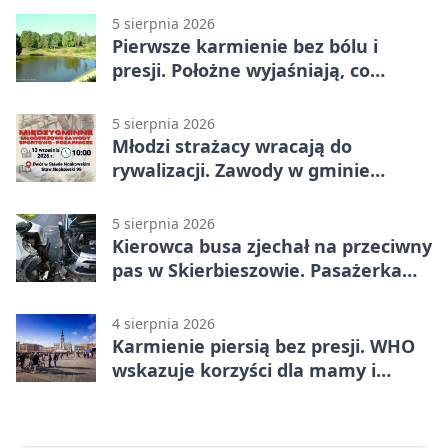
5 sierpnia 2026
Pierwsze karmienie bez bólu i
presji. Położne wyjaśniają, co
naprawdę pomaga
5 sierpnia 2026
Młodzi strażacy wracają do
rywalizacji. Zawody w gminie
Nielisz
5 sierpnia 2026
Kierowca busa zjechał na przeciwny
pas w Skierbieszowie. Pasażerka
trafiła do szpitala
4 sierpnia 2026
Karmienie piersią bez presji. WHO
wskazuje korzyści dla mamy i
dziecka