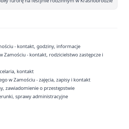
obiły furorę na festynie rodzinnym w Krasnobrodzie
ściu - kontakt, godziny, informacje
w Zamościu - kontakt, rodzicielstwo zastępcze i
elaria, kontakt
o w Zamościu - zajęcia, zapisy i kontakt
y, zawiadomienie o przestępstwie
erunki, sprawy administracyjne