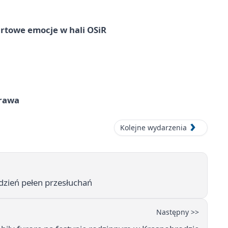
rtowe emocje w hali OSiR
prawa
Kolejne wydarzenia
dzień pełen przesłuchań
Następny >>