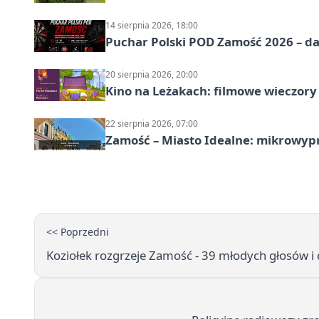
14 sierpnia 2026, 18:00
Puchar Polski POD Zamość 2026 – da
20 sierpnia 2026, 20:00
Kino na Leżakach: filmowe wieczory
22 sierpnia 2026, 07:00
Zamość – Miasto Idealne: mikrowy
<< Poprzedni
Koziołek rozgrzeje Zamość - 39 młodych głosów i 