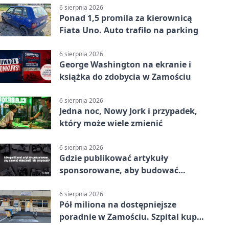
6 sierpnia 2026
Ponad 1,5 promila za kierownicą
Fiata Uno. Auto trafiło na parking
6 sierpnia 2026
George Washington na ekranie i
książka do zdobycia w Zamościu
6 sierpnia 2026
Jedna noc, Nowy Jork i przypadek,
który może wiele zmienić
6 sierpnia 2026
Gdzie publikować artykuły
sponsorowane, aby budować
widoczność i nie przepłacać?
6 sierpnia 2026
Pół miliona na dostępniejsze
poradnie w Zamościu. Szpital kupi
nowy sprzęt