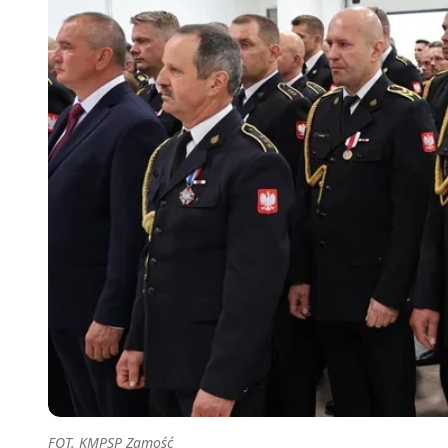
FOT. KMPSP Zamość