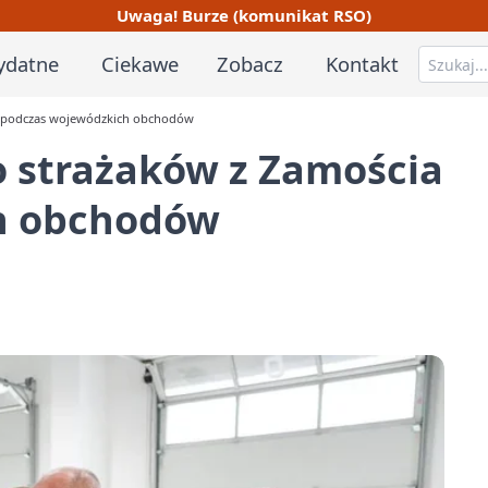
Uwaga! Burze (komunikat RSO)
ydatne
Ciekawe
Zobacz
Kontakt
a podczas wojewódzkich obchodów
o strażaków z Zamościa
h obchodów