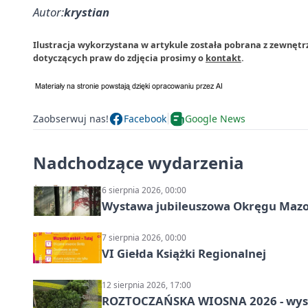
Autor:
krystian
Ilustracja wykorzystana w artykule została pobrana z zewnęt
dotyczących praw do zdjęcia prosimy o
kontakt
.
Zaobserwuj nas!
Facebook
Google News
Nadchodzące wydarzenia
6 sierpnia 2026, 00:00
Wystawa jubileuszowa Okręgu Mazow
7 sierpnia 2026, 00:00
VI Giełda Książki Regionalnej
12 sierpnia 2026, 17:00
ROZTOCZAŃSKA WIOSNA 2026 - wys