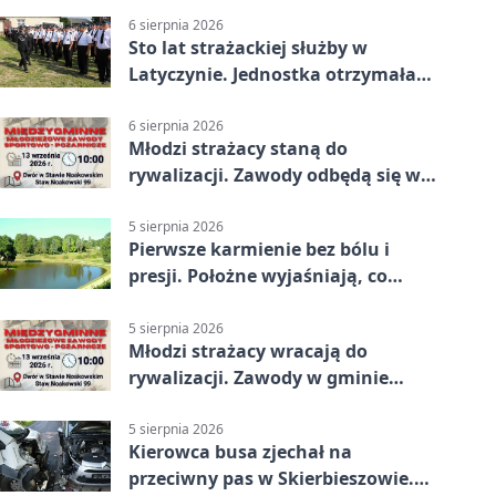
6 sierpnia 2026
Sto lat strażackiej służby w
Latyczynie. Jednostka otrzymała
najwyższe wyróżnienie
6 sierpnia 2026
Młodzi strażacy staną do
rywalizacji. Zawody odbędą się w
Stawie Noakowskim
5 sierpnia 2026
Pierwsze karmienie bez bólu i
presji. Położne wyjaśniają, co
naprawdę pomaga
5 sierpnia 2026
Młodzi strażacy wracają do
rywalizacji. Zawody w gminie
Nielisz
5 sierpnia 2026
Kierowca busa zjechał na
przeciwny pas w Skierbieszowie.