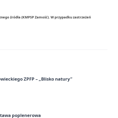
rznego źródła (KMPSP Zamość). W przypadku zastrzeżeń
ieckiego ZPFP – „Blisko natury”
tawa poplenerowa