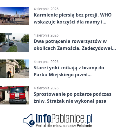
Pasażerka trafiła do szpitala
4 sierpnia 2026
Karmienie piersią bez presji. WHO
wskazuje korzyści dla mamy i
dziecka
4 sierpnia 2026
Dwa potrącenia rowerzystów w
okolicach Zamościa. Zadecydowało
pierwszeństwo
4 sierpnia 2026
Stare tynki znikają z bramy do
Parku Miejskiego przed
jubileuszem
4 sierpnia 2026
Sprostowanie po pożarze podczas
żniw. Strażak nie wykonał pasa