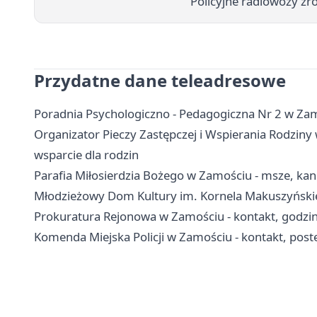
Policyjne radiowozy zr
Przydatne dane teleadresowe
Poradnia Psychologiczno - Pedagogiczna Nr 2 w Zamo
Organizator Pieczy Zastępczej i Wspierania Rodziny 
wsparcie dla rodzin
Parafia Miłosierdzia Bożego w Zamościu - msze, kanc
Młodzieżowy Dom Kultury im. Kornela Makuszyńskieg
Prokuratura Rejonowa w Zamościu - kontakt, godzin
Komenda Miejska Policji w Zamościu - kontakt, post