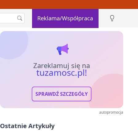
Reklama/Współpraca
Zareklamuj się na
tuzamosc.pl!
SPRAWDŹ SZCZEGÓŁY
autopromocja
Ostatnie Artykuły