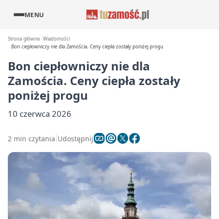
MENU
Strona główna
Wiadomości
Bon ciepłowniczy nie dla Zamościa. Ceny ciepła zostały poniżej progu
Bon ciepłowniczy nie dla
Zamościa. Ceny ciepła zostały
poniżej progu
10 czerwca 2026
2 min czytania
Udostępnij