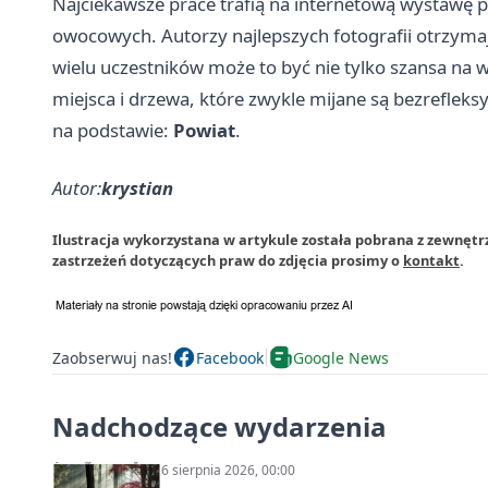
Najciekawsze prace trafią na internetową wystawę 
owocowych. Autorzy najlepszych fotografii otrzym
wielu uczestników może to być nie tylko szansa na w
miejsca i drzewa, które zwykle mijane są bezrefleksy
na podstawie:
Powiat
.
Autor:
krystian
Ilustracja wykorzystana w artykule została pobrana z zewnęt
zastrzeżeń dotyczących praw do zdjęcia prosimy o
kontakt
.
Zaobserwuj nas!
Facebook
Google News
Nadchodzące wydarzenia
6 sierpnia 2026, 00:00