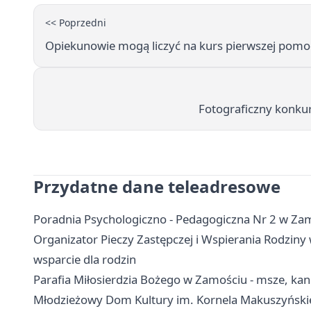
<< Poprzedni
Opiekunowie mogą liczyć na kurs pierwszej pomoc
Fotograficzny konkur
Przydatne dane teleadresowe
Poradnia Psychologiczno - Pedagogiczna Nr 2 w Zamo
Organizator Pieczy Zastępczej i Wspierania Rodziny 
wsparcie dla rodzin
Parafia Miłosierdzia Bożego w Zamościu - msze, kanc
Młodzieżowy Dom Kultury im. Kornela Makuszyńskieg