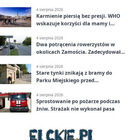
Pasażerka trafiła do szpitala
4 sierpnia 2026
Karmienie piersią bez presji. WHO
wskazuje korzyści dla mamy i
dziecka
4 sierpnia 2026
Dwa potrącenia rowerzystów w
okolicach Zamościa. Zadecydowało
pierwszeństwo
4 sierpnia 2026
Stare tynki znikają z bramy do
Parku Miejskiego przed
jubileuszem
4 sierpnia 2026
Sprostowanie po pożarze podczas
żniw. Strażak nie wykonał pasa