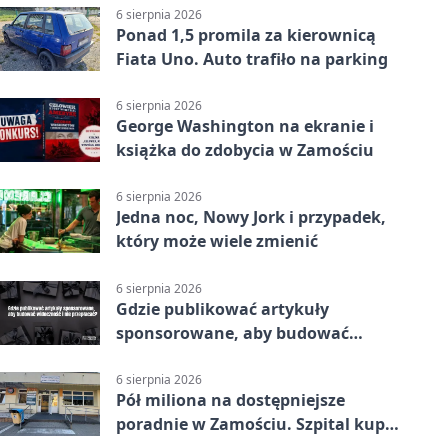
6 sierpnia 2026
Ponad 1,5 promila za kierownicą
Fiata Uno. Auto trafiło na parking
6 sierpnia 2026
George Washington na ekranie i
książka do zdobycia w Zamościu
6 sierpnia 2026
Jedna noc, Nowy Jork i przypadek,
który może wiele zmienić
6 sierpnia 2026
Gdzie publikować artykuły
sponsorowane, aby budować
widoczność i nie przepłacać?
6 sierpnia 2026
Pół miliona na dostępniejsze
poradnie w Zamościu. Szpital kupi
nowy sprzęt