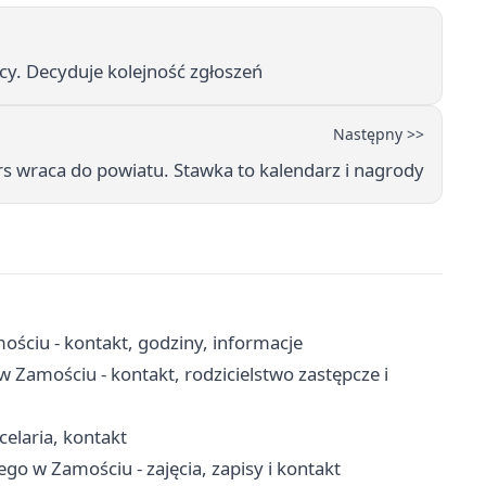
y. Decyduje kolejność zgłoszeń
Następny >>
s wraca do powiatu. Stawka to kalendarz i nagrody
ściu - kontakt, godziny, informacje
w Zamościu - kontakt, rodzicielstwo zastępcze i
elaria, kontakt
o w Zamościu - zajęcia, zapisy i kontakt