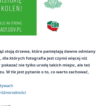
ciąż stoją drzewa, które pamiętają dawne odmiany
 dla których fotografia jest czymś więcej niż
pokazać nie tylko urodę takich miejsc, ale też
zu. W tle jest pytanie o to, co warto zachować,
ktywach
ioróżnorodności