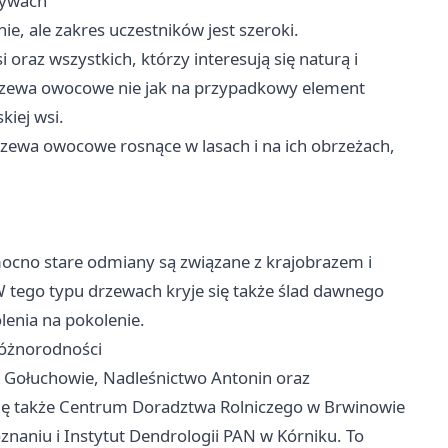
tywach
e, ale zakres uczestników jest szeroki.
oraz wszystkich, którzy interesują się naturą i
drzewa owocowe nie jak na przypadkowy element
kiej wsi.
rzewa owocowe rosnące w lasach i na ich obrzeżach,
 mocno stare odmiany są związane z krajobrazem i
W tego typu drzewach kryje się także ślad dawnego
lenia na pokolenie.
oróżnorodności
w Gołuchowie, Nadleśnictwo Antonin oraz
się także Centrum Doradztwa Rolniczego w Brwinowie
znaniu i Instytut Dendrologii PAN w Kórniku. To