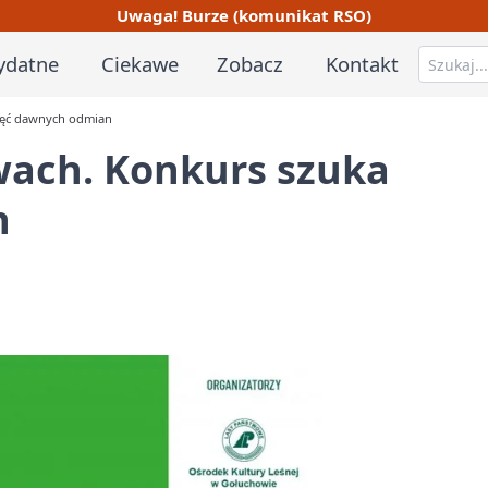
Uwaga! Burze (komunikat RSO)
ydatne
Ciekawe
Zobacz
Kontakt
djęć dawnych odmian
wach. Konkurs szuka
n