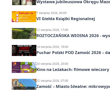
Wystawa jubileuszowa Okręgu Mazow
7 sierpnia 2026, 00:00
VI Giełda Książki Regionalnej
12 sierpnia 2026, 17:00
ROZTOCZAŃSKA WIOSNA 2026 - wys
14 sierpnia 2026, 18:00
Puchar Polski POD Zamość 2026 – da
20 sierpnia 2026, 20:00
Kino na Leżakach: filmowe wieczory
22 sierpnia 2026, 07:00
Zamość – Miasto Idealne: mikrowy