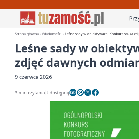
Prz
Strona główna
Wiadomości
Leśne sady w obiektywach. Konkurs szuka z
Leśne sady w obiekty
zdjęć dawnych odmia
9 czerwca 2026
3 min czytania
Udostępnij