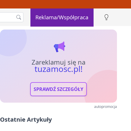
Reklama/Współpraca
Zareklamuj się na
tuzamosc.pl!
SPRAWDŹ SZCZEGÓŁY
autopromocja
Ostatnie Artykuły