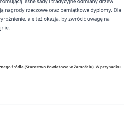
promującą leśne sady i tradycyjne odmiany drzew
ają nagrody rzeczowe oraz pamiątkowe dyplomy. Dla
yróżnienie, ale też okazja, by zwrócić uwagę na
jnie.
rznego źródła (Starostwo Powiatowe w Zamościu). W przypadku