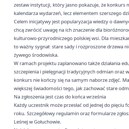
zestaw instytucji, który jasno pokazuje, że konkurs
kalendarza wydarzeń, lecz elementem szerszego dzia
Celem inicjatywy jest popularyzacja wiedzy o daw
chcą zwrócić uwagę na ich znaczenie dla bioróżnoro
kulturowo-przyrodniczego polskiej wsi. Dla mieszka
to ważny sygnał: stare sady i rozproszone drzewa nie
żywego środowiska.
W ramach projektu zaplanowano także działania ed
szczepienia i pielęgnacji tradycyjnych odmian oraz
konkurs nie kończy się na samym naborze zdjęć. Ma
większej świadomości tego, jak zachować stare odmi
Na zgłoszenia jest czas do końca września
Każdy uczestnik może przesłać od jednej do pięciu 
roku. Szczegółowy regulamin oraz formularze zgłos
Leśnej w Gołuchowie.