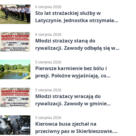
6 sierpnia 2026
Sto lat strażackiej służby w
Latyczynie. Jednostka otrzymała
najwyższe wyróżnienie
6 sierpnia 2026
Młodzi strażacy staną do
rywalizacji. Zawody odbędą się w
Stawie Noakowskim
5 sierpnia 2026
Pierwsze karmienie bez bólu i
presji. Położne wyjaśniają, co
naprawdę pomaga
5 sierpnia 2026
Młodzi strażacy wracają do
rywalizacji. Zawody w gminie
Nielisz
5 sierpnia 2026
Kierowca busa zjechał na
przeciwny pas w Skierbieszowie.