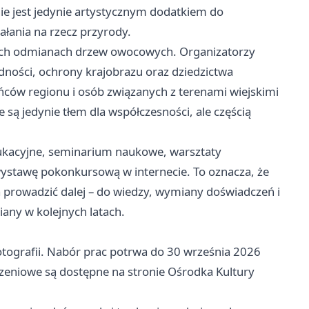
 nie jest jedynie artystycznym dodatkiem do
łania na rzecz przyrody.
nych odmianach drzew owocowych. Organizatorzy
dności, ochrony krajobrazu oraz dziedzictwa
ńców regionu i osób związanych z terenami wiejskimi
 są jedynie tłem dla współczesności, ale częścią
ukacyjne, seminarium naukowe, warsztaty
 wystawę pokonkursową w internecie. To oznacza, że
 prowadzić dalej – do wiedzy, wymiany doświadczeń i
any w kolejnych latach.
fotografii. Nabór prac potrwa do 30 września 2026
zeniowe są dostępne na stronie Ośrodka Kultury