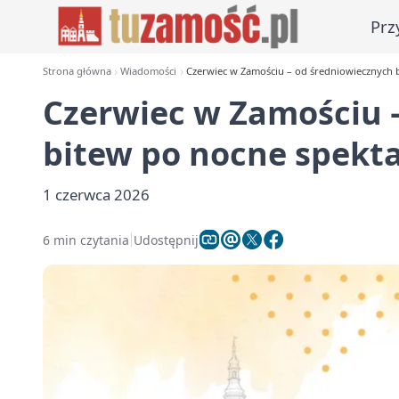
Prz
Strona główna
Wiadomości
Czerwiec w Zamościu – od średniowiecznych 
Czerwiec w Zamościu 
bitew po nocne spekt
1 czerwca 2026
6 min czytania
Udostępnij