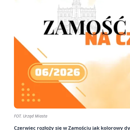
FOT. Urząd Miasta
Czerwiec rozłoży się w Zamościu jak kolorowy 