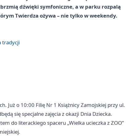
zbrzmią dźwięki symfoniczne, a w parku rozpalą
którym Twierdza ożywa – nie tylko w weekendy.
 tradycji
 Już o 10:00 Filię Nr 1 Książnicy Zamojskiej przy ul.
ędą się specjalne zajęcia z okazji Dnia Dziecka.
artem do literackiego spaceru „Wielka ucieczka z ZOO”
iejskiej.