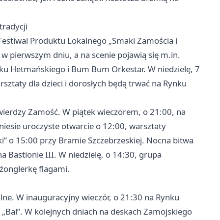
tradycji
 Festiwal Produktu Lokalnego „Smaki Zamościa i
w pierwszym dniu, a na scenie pojawią się m.in.
rku Hetmańskiego i Bum Bum Orkestar. W niedzielę, 7
sztaty dla dzieci i dorosłych będą trwać na Rynku
wierdzy Zamość. W piątek wieczorem, o 21:00, na
iesie uroczyste otwarcie o 12:00, warsztaty
ki” o 15:00 przy Bramie Szczebrzeskiej. Nocna bitwa
 Bastionie III. W niedzielę, o 14:30, grupa
 żonglerkę flagami.
alne. W inauguracyjny wieczór, o 21:30 na Rynku
 „Bal”. W kolejnych dniach na deskach Zamojskiego