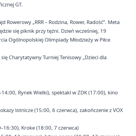
icznej GT.
Rajd Rowerowy „RRR – Rodzina, Rower, Radość”. Meta
zie się piknik przy tężni. Dzień wcześniej, 19
rcia Ogólnopolskiej Olimpiady Młodzieży w Piłce
 się Charytatywny Turniej Tenisowy „Dzieci dla
–14:00, Rynek Wielki), spektakl w ZDK (17:00), kino
okazy lotnicze (15:00, 6 czerwca), zakończenie z VOX
–16:30), Kroke (18:00, 7 czerwca)