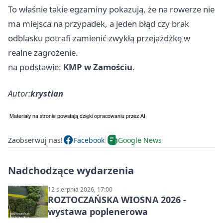
To właśnie takie egzaminy pokazują, że na rowerze nie
ma miejsca na przypadek, a jeden błąd czy brak
odblasku potrafi zamienić zwykłą przejażdżkę w
realne zagrożenie.
na podstawie:
KMP w Zamościu
.
Autor:
krystian
Zaobserwuj nas!
Facebook
Google News
Nadchodzące wydarzenia
12 sierpnia 2026, 17:00
ROZTOCZAŃSKA WIOSNA 2026 -
wystawa poplenerowa