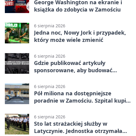
George Washington na ekranie i
książka do zdobycia w Zamościu
6 sierpnia 2026
Jedna noc, Nowy Jork i przypadek,
który może wiele zmienić
6 sierpnia 2026
Gdzie publikować artykuły
sponsorowane, aby budować
widoczność i nie przepłacać?
6 sierpnia 2026
Pół miliona na dostępniejsze
poradnie w Zamościu. Szpital kupi
nowy sprzęt
6 sierpnia 2026
Sto lat strażackiej służby w
Latyczynie. Jednostka otrzymała