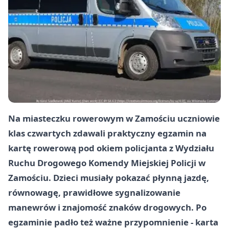
Na miasteczku rowerowym w Zamościu uczniowie
klas czwartych zdawali praktyczny egzamin na
kartę rowerową pod okiem policjanta z Wydziału
Ruchu Drogowego Komendy Miejskiej Policji w
Zamościu. Dzieci musiały pokazać płynną jazdę,
równowagę, prawidłowe sygnalizowanie
manewrów i znajomość znaków drogowych. Po
egzaminie padło też ważne przypomnienie - karta