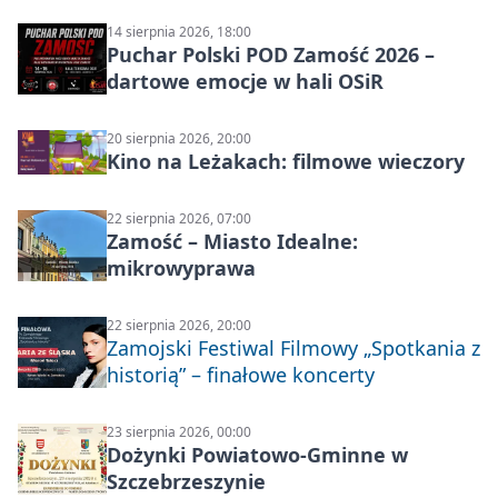
14 sierpnia 2026, 18:00
Puchar Polski POD Zamość 2026 –
dartowe emocje w hali OSiR
20 sierpnia 2026, 20:00
Kino na Leżakach: filmowe wieczory
22 sierpnia 2026, 07:00
Zamość – Miasto Idealne:
mikrowyprawa
22 sierpnia 2026, 20:00
Zamojski Festiwal Filmowy „Spotkania z
historią” – finałowe koncerty
23 sierpnia 2026, 00:00
Dożynki Powiatowo-Gminne w
Szczebrzeszynie