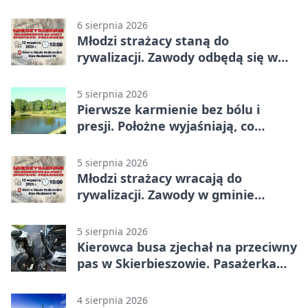
najwyższe wyróżnienie
6 sierpnia 2026
Młodzi strażacy staną do
rywalizacji. Zawody odbędą się w
Stawie Noakowskim
5 sierpnia 2026
Pierwsze karmienie bez bólu i
presji. Położne wyjaśniają, co
naprawdę pomaga
5 sierpnia 2026
Młodzi strażacy wracają do
rywalizacji. Zawody w gminie
Nielisz
5 sierpnia 2026
Kierowca busa zjechał na przeciwny
pas w Skierbieszowie. Pasażerka
trafiła do szpitala
4 sierpnia 2026