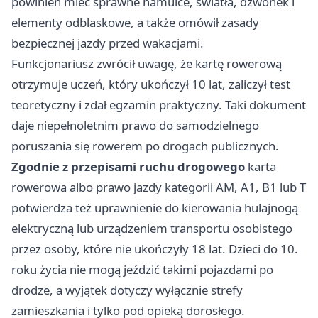
powinien mieć sprawne hamulce, światła, dzwonek i
elementy odblaskowe, a także omówił zasady
bezpiecznej jazdy przed wakacjami.
Funkcjonariusz zwrócił uwagę, że kartę rowerową
otrzymuje uczeń, który ukończył 10 lat, zaliczył test
teoretyczny i zdał egzamin praktyczny. Taki dokument
daje niepełnoletnim prawo do samodzielnego
poruszania się rowerem po drogach publicznych.
Zgodnie z przepisami ruchu drogowego
karta
rowerowa albo prawo jazdy kategorii AM, A1, B1 lub T
potwierdza też uprawnienie do kierowania hulajnogą
elektryczną lub urządzeniem transportu osobistego
przez osoby, które nie ukończyły 18 lat. Dzieci do 10.
roku życia nie mogą jeździć takimi pojazdami po
drodze, a wyjątek dotyczy wyłącznie strefy
zamieszkania i tylko pod opieką dorosłego.