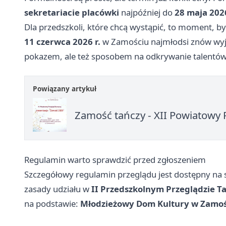
sekretariacie placówki
najpóźniej do
28 maja 2026
Dla przedszkoli, które chcą wystąpić, to moment, by
11 czerwca 2026 r.
w Zamościu najmłodsi znów wyjdą
pokazem, ale też sposobem na odkrywanie talentów
Powiązany artykuł
Zamość tańczy - XII Powiatowy 
Regulamin warto sprawdzić przed zgłoszeniem
Szczegółowy regulamin przeglądu jest dostępny na s
zasady udziału w
II Przedszkolnym Przeglądzie T
na podstawie:
Młodzieżowy Dom Kultury w Zamo