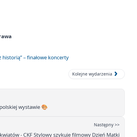
prawa
 historią” – finałowe koncerty
Kolejne wydarzenia
olskiej wystawie 🎨
Następny >>
 kwiatów - CKF Stylowy szykuje filmowy Dzień Matki