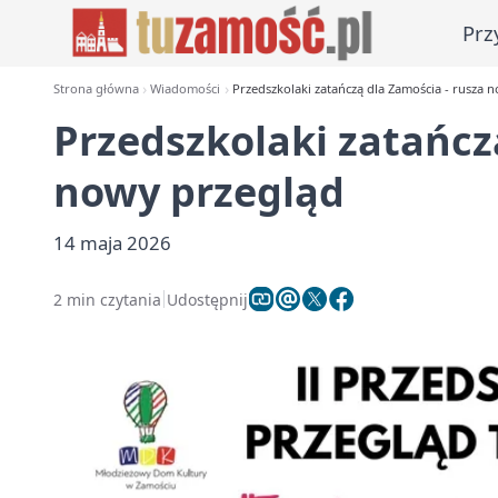
Prz
Strona główna
Wiadomości
Przedszkolaki zatańczą dla Zamościa - rusza 
Przedszkolaki zatańcz
nowy przegląd
14 maja 2026
2 min czytania
Udostępnij