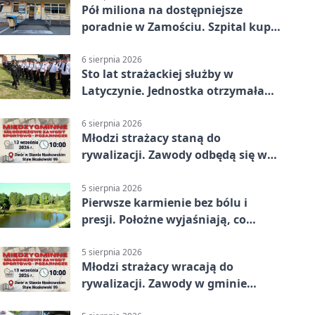
Pół miliona na dostępniejsze
poradnie w Zamościu. Szpital kupi
nowy sprzęt
6 sierpnia 2026
Sto lat strażackiej służby w
Latyczynie. Jednostka otrzymała
najwyższe wyróżnienie
6 sierpnia 2026
Młodzi strażacy staną do
rywalizacji. Zawody odbędą się w
Stawie Noakowskim
5 sierpnia 2026
Pierwsze karmienie bez bólu i
presji. Położne wyjaśniają, co
naprawdę pomaga
5 sierpnia 2026
Młodzi strażacy wracają do
rywalizacji. Zawody w gminie
Nielisz