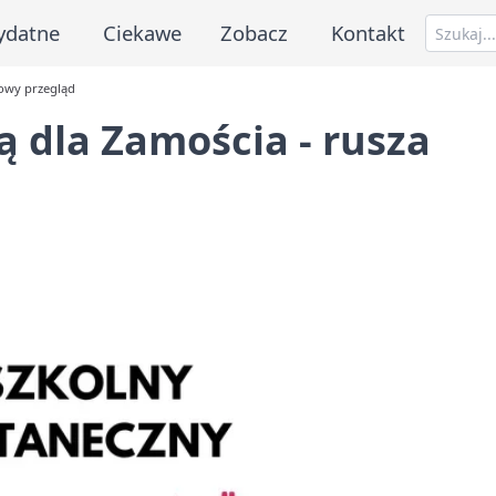
ydatne
Ciekawe
Zobacz
Kontakt
nowy przegląd
ą dla Zamościa - rusza