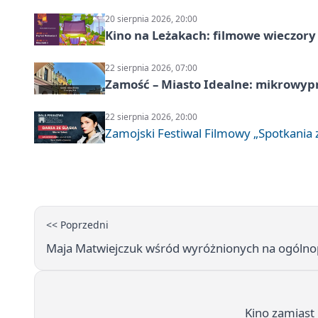
20 sierpnia 2026, 20:00
Kino na Leżakach: filmowe wieczory
22 sierpnia 2026, 07:00
Zamość – Miasto Idealne: mikrowy
22 sierpnia 2026, 20:00
Zamojski Festiwal Filmowy „Spotkania z
<< Poprzedni
Maja Matwiejczuk wśród wyróżnionych na ogólnop
Kino zamiast