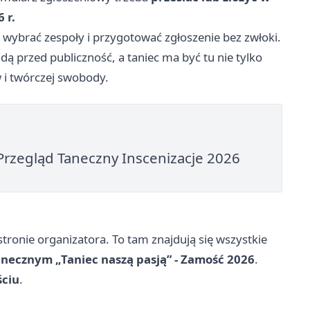
 r.
 wybrać zespoły i przygotować zgłoszenie bez zwłoki.
 przed publiczność, a taniec ma być tu nie tylko
 i twórczej swobody.
Przegląd Taneczny Inscenizacje 2026
tronie organizatora. To tam znajdują się wszystkie
anecznym „Taniec naszą pasją” - Zamość 2026
.
ściu
.