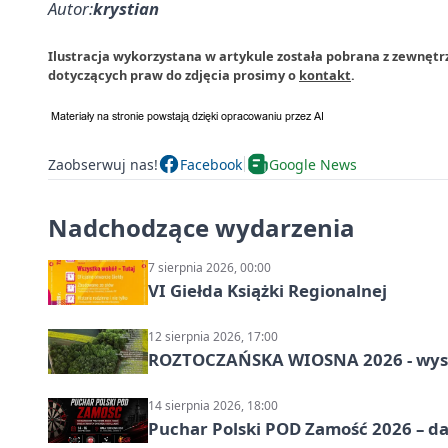
Autor:
krystian
Ilustracja wykorzystana w artykule została pobrana z zewnęt
dotyczących praw do zdjęcia prosimy o
kontakt
.
Zaobserwuj nas!
Facebook
Google News
Nadchodzące wydarzenia
7 sierpnia 2026, 00:00
VI Giełda Książki Regionalnej
12 sierpnia 2026, 17:00
ROZTOCZAŃSKA WIOSNA 2026 - wys
14 sierpnia 2026, 18:00
Puchar Polski POD Zamość 2026 – da