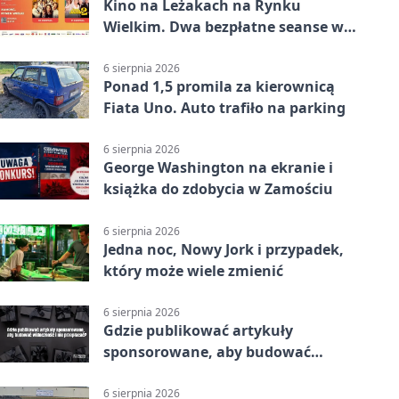
Kino na Leżakach na Rynku
Wielkim. Dwa bezpłatne seanse w
Zamościu
6 sierpnia 2026
Ponad 1,5 promila za kierownicą
Fiata Uno. Auto trafiło na parking
6 sierpnia 2026
George Washington na ekranie i
książka do zdobycia w Zamościu
6 sierpnia 2026
Jedna noc, Nowy Jork i przypadek,
który może wiele zmienić
6 sierpnia 2026
Gdzie publikować artykuły
sponsorowane, aby budować
widoczność i nie przepłacać?
6 sierpnia 2026