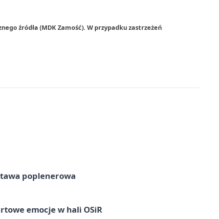
rznego źródła (MDK Zamość). W przypadku zastrzeżeń
tawa poplenerowa
rtowe emocje w hali OSiR