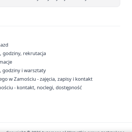
jazd
 godziny, rekrutacja
rmacje
 godziny i warsztaty
o w Zamościu - zajęcia, zapisy i kontakt
ściu - kontakt, noclegi, dostępność