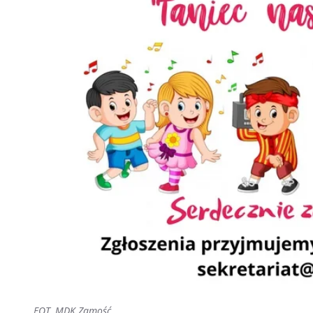
FOT. MDK Zamość