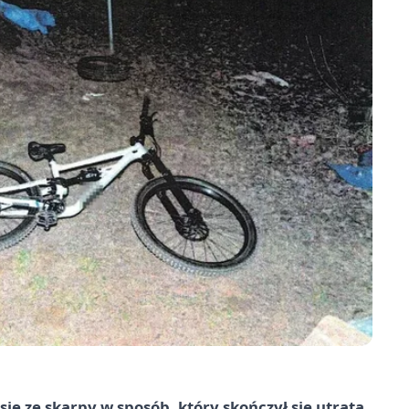
ię ze skarpy w sposób, który skończył się utratą