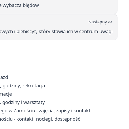
nie wybacza błędów
Następny >>
cowych i plebiscyt, który stawia ich w centrum uwagi
jazd
 godziny, rekrutacja
rmacje
 godziny i warsztaty
o w Zamościu - zajęcia, zapisy i kontakt
ściu - kontakt, noclegi, dostępność