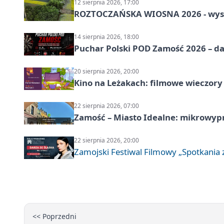
12 sierpnia 2026, 17:00
ROZTOCZAŃSKA WIOSNA 2026 - wys
14 sierpnia 2026, 18:00
Puchar Polski POD Zamość 2026 – da
20 sierpnia 2026, 20:00
Kino na Leżakach: filmowe wieczory
22 sierpnia 2026, 07:00
Zamość – Miasto Idealne: mikrowy
22 sierpnia 2026, 20:00
Zamojski Festiwal Filmowy „Spotkania z
<< Poprzedni