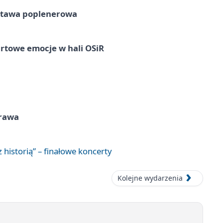
tawa poplenerowa
rtowe emocje w hali OSiR
prawa
 historią” – finałowe koncerty
Kolejne wydarzenia