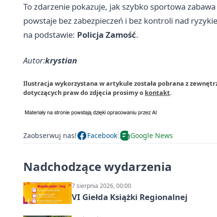
To zdarzenie pokazuje, jak szybko sportowa zabawa 
powstaje bez zabezpieczeń i bez kontroli nad ryzyki
na podstawie:
Policja Zamość
.
Autor:
krystian
Ilustracja wykorzystana w artykule została pobrana z zewnętr
dotyczących praw do zdjęcia prosimy o
kontakt
.
Zaobserwuj nas!
Facebook
Google News
Nadchodzące wydarzenia
7 sierpnia 2026, 00:00
VI Giełda Książki Regionalnej