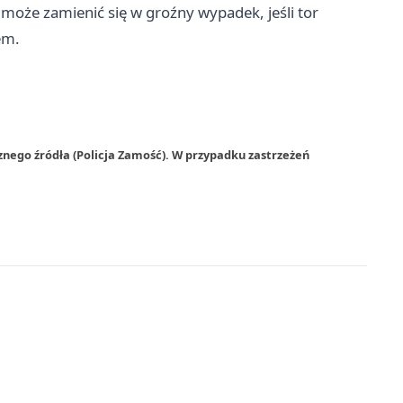
może zamienić się w groźny wypadek, jeśli tor
em.
znego źródła (Policja Zamość). W przypadku zastrzeżeń