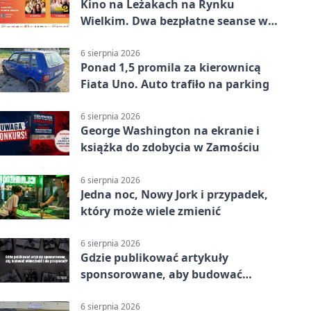
Kino na Leżakach na Rynku
Wielkim. Dwa bezpłatne seanse w
Zamościu
6 sierpnia 2026
Ponad 1,5 promila za kierownicą
Fiata Uno. Auto trafiło na parking
6 sierpnia 2026
George Washington na ekranie i
książka do zdobycia w Zamościu
6 sierpnia 2026
Jedna noc, Nowy Jork i przypadek,
który może wiele zmienić
6 sierpnia 2026
Gdzie publikować artykuły
sponsorowane, aby budować
widoczność i nie przepłacać?
6 sierpnia 2026