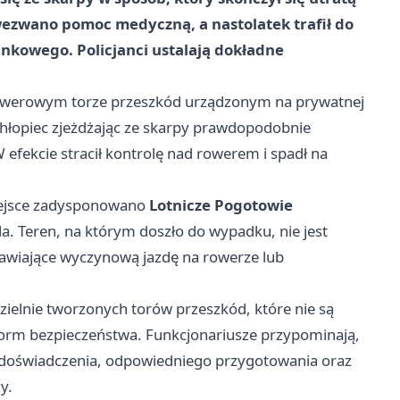
ezwano pomoc medyczną, a nastolatek trafił do
nkowego. Policjanci ustalają dokładne
rowerowym torze przeszkód urządzonym na prywatnej
, chłopiec zjeżdżając ze skarpy prawdopodobnie
 efekcie stracił kontrolę nad rowerem i spadł na
iejsce zadysponowano
Lotnicze Pogotowie
la. Teren, na którym doszło do wypadku, nie jest
awiające wyczynową jazdę na rowerze lub
dzielnie tworzonych torów przeszkód, które nie są
 norm bezpieczeństwa. Funkcjonariusze przypominają,
ą doświadczenia, odpowiedniego przygotowania oraz
y.