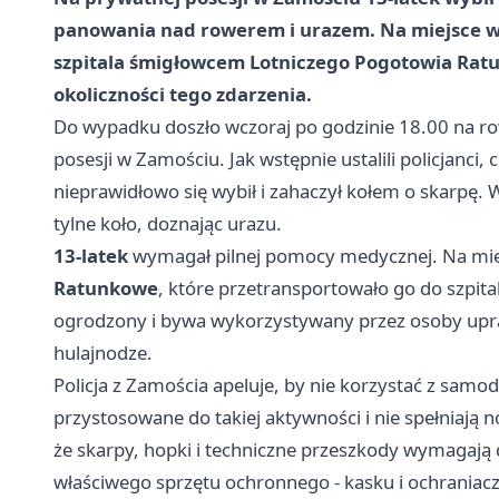
panowania nad rowerem i urazem. Na miejsce w
szpitala śmigłowcem Lotniczego Pogotowia Ratu
okoliczności tego zdarzenia.
Do wypadku doszło wczoraj po godzinie 18.00 na 
posesji w Zamościu. Jak wstępnie ustalili policjanci
nieprawidłowo się wybił i zahaczył kołem o skarpę. W
tylne koło, doznając urazu.
13-latek
wymagał pilnej pomocy medycznej. Na m
Ratunkowe
, które przetransportowało go do szpita
ogrodzony i bywa wykorzystywany przez osoby upr
hulajnodze.
Policja z Zamościa apeluje, by nie korzystać z samo
przystosowane do takiej aktywności i nie spełniają
że skarpy, hopki i techniczne przeszkody wymagaj
właściwego sprzętu ochronnego - kasku i ochraniacz