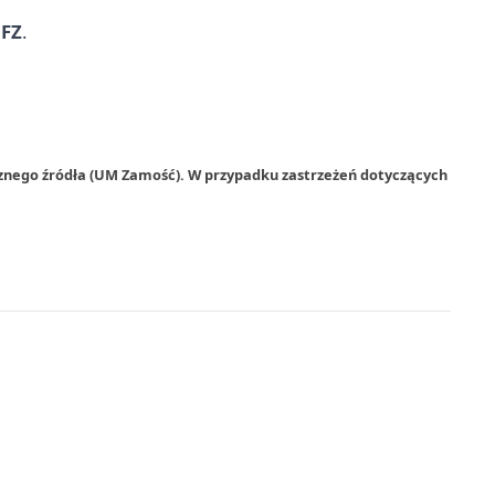
FZ
.
rznego źródła (UM Zamość). W przypadku zastrzeżeń dotyczących