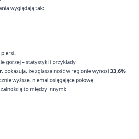
nia wyglądają tak:
piersi.
e gorzej – statystyki i przykłady
r.
pokazują, że zgłaszalność w regionie wynosi
33,6%
znie wyższe, niemal osiągające połowę
zalnością to między innymi: