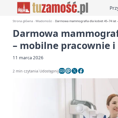
Prz
Strona główna
Wiadomości
Darmowa mammografia dla kobiet 45–74 lat –
Darmowa mammografia 
– mobilne pracownie i
11 marca 2026
2 min czytania
Udostępnij