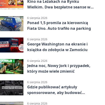
Kino na Leżakach na Rynku
Wielkim. Dwa bezpłatne seanse w
Zamościu
6 sierpnia 2026
Ponad 1,5 promila za kierownicą
Fiata Uno. Auto trafiło na parking
6 sierpnia 2026
George Washington na ekranie i
książka do zdobycia w Zamościu
6 sierpnia 2026
Jedna noc, Nowy Jork i przypadek,
który może wiele zmienić
6 sierpnia 2026
Gdzie publikować artykuły
sponsorowane, aby budować
widoczność i nie przepłacać?
6 sierpnia 2026