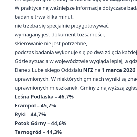
W praktyce najważniejsze informacje dotyczące bada
badanie trwa kilka minut,
nie trzeba się specjalnie przygotowywać,
wymagany jest dokument tożsamości,
skierowanie nie jest potrzebne,
podczas badania wykonuje się po dwa zdjęcia każdej 
Gdzie sytuacja w województwie wygląda lepiej, a gdzi
Dane z Lubelskiego Oddziału
NFZ
na
1 marca 2026 
uprawnionych. W niektórych gminach wyniki są znac
uprawnionych mieszkanek. Gminy z najwyższą zgłas
Leśna Podlaska – 46,7%
Frampol – 45,7%
Ryki – 44,7%
Potok Górny – 44,6%
Tarnogród – 44,3%