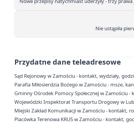
Nowe przepisy natychmiast uderzyły - trzy prawa
Nie ustąpiła pier
Przydatne dane teleadresowe
Sąd Rejonowy w Zamościu - kontakt, wydziały, godzi
Parafia Miłosierdzia Bożego w Zamościu - msze, kanc
Gminny Ośrodek Pomocy Społecznej w Zamościu - kon
Wojewódzki Inspektorat Transportu Drogowy w Lubl
Miejski Zakład Komunikacji w Zamościu - kontakt, ro
Placówka Terenowa KRUS w Zamościu - kontakt, god