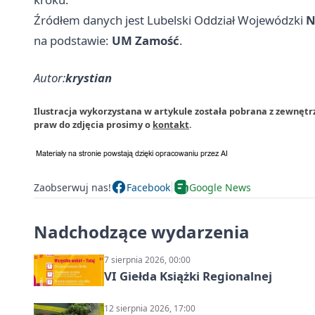
Źródłem danych jest Lubelski Oddział Wojewódzki
N
na podstawie:
UM Zamość
.
Autor:
krystian
Ilustracja wykorzystana w artykule została pobrana z zewnęt
praw do zdjęcia prosimy o
kontakt
.
Zaobserwuj nas!
Facebook
Google News
Nadchodzące wydarzenia
7 sierpnia 2026, 00:00
VI Giełda Książki Regionalnej
12 sierpnia 2026, 17:00