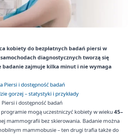
ca kobiety do bezpłatnych badań piersi w
y samochodach diagnostycznych tworzą się
że badanie zajmuje kilka minut i nie wymaga
 Piersi i dostępność badań
ie gorzej – statystyki i przykłady
Piersi i dostępność badań
 programie mogą uczestniczyć kobiety w wieku
45–
atnej mammografii bez skierowania. Badanie można
mobilnym mammobusie – ten drugi trafia także do
.