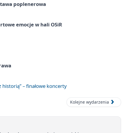
tawa poplenerowa
rtowe emocje w hali OSiR
prawa
 historią” – finałowe koncerty
Kolejne wydarzenia