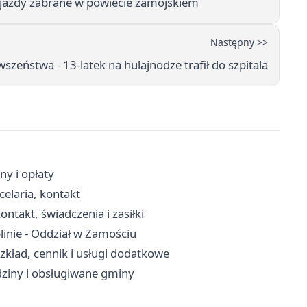
 jazdy zabrane w powiecie zamojskiem
Następny >>
wszeństwa - 13-latek na hulajnodze trafił do szpitala
ny i opłaty
elaria, kontakt
takt, świadczenia i zasiłki
inie - Oddział w Zamościu
zkład, cennik i usługi dodatkowe
ziny i obsługiwane gminy