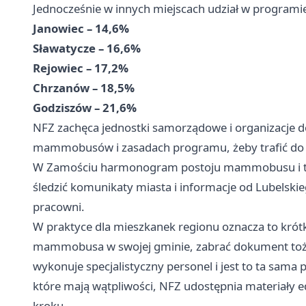
Jednocześnie w innych miejscach udział w programie 
Janowiec – 14,6%
Sławatycze – 16,6%
Rejowiec – 17,2%
Chrzanów – 18,5%
Godziszów – 21,6%
NFZ zachęca jednostki samorządowe i organizacje 
mammobusów i zasadach programu, żeby trafić do ja
W Zamościu harmonogram postoju mammobusu i ter
śledzić komunikaty miasta i informacje od Lubelski
pracowni.
W praktyce dla mieszkanek regionu oznacza to krótk
mammobusa w swojej gminie, zabrać dokument tożs
wykonuje specjalistyczny personel i jest to ta sama
które mają wątpliwości, NFZ udostępnia materiały 
kroku.