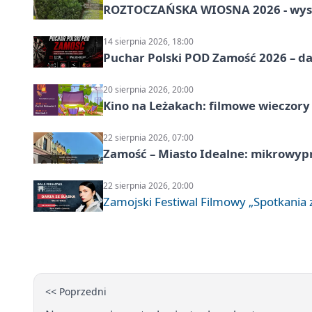
ROZTOCZAŃSKA WIOSNA 2026 - wys
14 sierpnia 2026, 18:00
Puchar Polski POD Zamość 2026 – da
20 sierpnia 2026, 20:00
Kino na Leżakach: filmowe wieczory
22 sierpnia 2026, 07:00
Zamość – Miasto Idealne: mikrowy
22 sierpnia 2026, 20:00
Zamojski Festiwal Filmowy „Spotkania z
<< Poprzedni