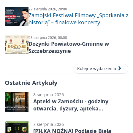
22 sierpnia 2026, 20:00
Zamojski Festiwal Filmowy „Spotkania z
historią” – finałowe koncerty
23 sierpnia 2026, 00:00
Dożynki Powiatowo-Gminne w
Szczebrzeszynie
Kolejne wydarzenia
Ostatnie Artykuły
8 sierpnia 2026
Apteki w Zamościu - godziny
otwarcia, dyżury, apteka
całodobowa
7 sierpnia 2026
[PIŁKA NOŻNA] Podlasie Biała