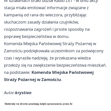
W działaniach brało udział Radio ZET - w dniu akcji
stacja miała emitować informacje związane z
kampanią od rana do wieczora, przybliżając
słuchaczom zasady działania czujników,
rozpoznawania zagrożeń i proste sposoby na
poprawę bezpieczeństwa w domu.
Komenda Miejska Państwowej Straży Pożarnej w
Zamościu podziękowała uczestnikom za poświęcony
czas i wyraziła nadzieję, że przekazana wiedza
przełoży się na zwiększenie bezpieczeństwa mieszkań.
na podstawie:
Komenda Miejska Państwowej
Straży Pożarnej w Zamościu
.
Autor:
krystian