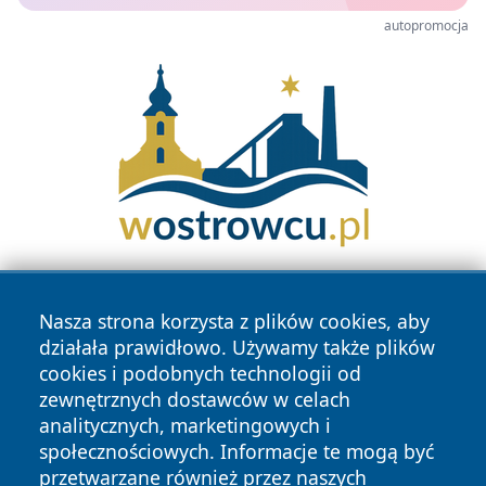
autopromocja
Nasza strona korzysta z plików cookies, aby
działała prawidłowo. Używamy także plików
cookies i podobnych technologii od
zewnętrznych dostawców w celach
analitycznych, marketingowych i
Copyright © 2026 tuzamosc.pl Wszystkie prawa zastrzeżone.
społecznościowych. Informacje te mogą być
przetwarzane również przez naszych