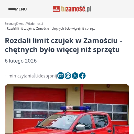
MENU
Strona główna
Wiadomości
Rozdali limit czujek w Zamościu - chętnych było więcej niż sprzętu
Rozdali limit czujek w Zamościu -
chętnych było więcej niż sprzętu
6 lutego 2026
1 min czytania
Udostępnij