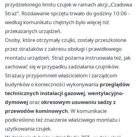
przydzielonego limitu czujek w ramach akcji „Czadowa
Straż”. Rozdawanie sprzętu trwało do godziny 10:06 -
według komunikatu chętnych było więcej niż
przekazanych urządzeń.
Osoby, które otrzymały czujki, zostały przeszkolone
przez strażaków z zakresu obsługi i prawidłowego
montażu urządzeń. Straż pożarna instruowała też, jak
zachować się w przypadku zadziałania czujników.
Strażacy przypomnieli właścicielom i zarządcom
budynków o konieczności wykonywania
przeglądów
technicznych instalacji gazowej
,
wentylacyjno-
dymowej
oraz
okresowym usuwaniu sadzy z
przewodów kominowych
. W komunikacie
podkreślono też znaczenie właściwego montażu i
użytkowania czujek.