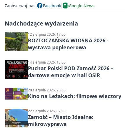
Zaobserwuj nas!
Facebook
Google News
Nadchodzące wydarzenia
12 sierpnia 2026, 17:00
ROZTOCZAŃSKA WIOSNA 2026 -
wystawa poplenerowa
14 sierpnia 2026, 18:00
Puchar Polski POD Zamość 2026 –
dartowe emocje w hali OSiR
20 sierpnia 2026, 20:00
Kino na Leżakach: filmowe wieczory
22 sierpnia 2026, 07:00
Zamość – Miasto Idealne:
mikrowyprawa