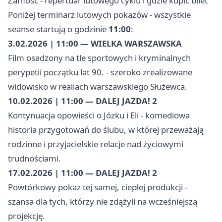
Zamość - repertuar lutowego cyklu i gdzie kupić bilet
Poniżej terminarz lutowych pokazów - wszystkie
seanse startują o godzinie
11:00
:
3.02.2026 | 11:00 — WIELKA WARSZAWSKA
Film osadzony na tle sportowych i kryminalnych
perypetii początku lat 90. - szeroko zrealizowane
widowisko w realiach warszawskiego Służewca.
10.02.2026 | 11:00 — DALEJ JAZDA! 2
Kontynuacja opowieści o Józku i Eli - komediowa
historia przygotowań do ślubu, w której przeważają
rodzinne i przyjacielskie relacje nad życiowymi
trudnościami.
17.02.2026 | 11:00 — DALEJ JAZDA! 2
Powtórkowy pokaz tej samej, ciepłej produkcji -
szansa dla tych, którzy nie zdążyli na wcześniejszą
projekcję.