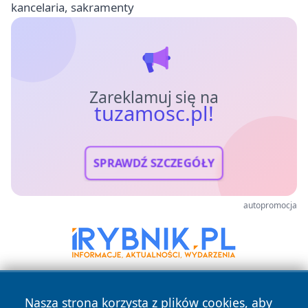
kancelaria, sakramenty
Zareklamuj się na
tuzamosc.pl!
SPRAWDŹ SZCZEGÓŁY
autopromocja
Nasza strona korzysta z plików cookies, aby