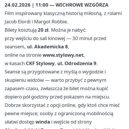
24.02.2026 | 11:00 — WICHROWE WZGÓRZA
Film inspirowany klasyczną historią miłosną, z rolami
Jacob Elordi i Margot Robbie.
Bilety kosztują
20 zł
. Można je nabyć:
przy wejściu do sali kinowej — 30 minut przed
seansem,
ul. Akademicka 8
,
online na stronie
www.stylowy.net
,
w kasach
CKF Stylowy
,
ul. Odrodzenia 9
.
Seanse są przygotowane z myślą o wygodzie i
skupieniu widzów — warto przybyć z pewnym
zapasem czasu, zwłaszcza że bilet można kupić
dopiero pół godziny przed pokazem na miejscu.
Dobrze skorzystać z opcji online, gdy ktoś chce mieć
pewne miejsce; osoby z ograniczoną mobilnością
ułatwi dostęp
winda
i wejście od strony