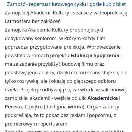
Zamość - repertuar lutowego cyklu i gdzie kupić bilet
Zamojskiej Akademii Kultury - seanse z wideoprelekcją
i atmosferą bez zakłóceń
Zamojska Akademia Kultury proponuje cykl
dedykowany seniorom, w którym każdy film
poprzedza przygotowana prelekcja. Wprowadzenie
powstało w ramach projektu
Edukacja Spojrzenia
i
ma za zadanie przybliżyć budowę filmu oraz
podstawy jego analizy, dzięki czemu seans staje się nie
tylko rozrywką, ale i okazją do głębszego odbioru
dzieła. Projekcje odbywają się we wtorki w sali kinowej
zamojskiej akademii - wejście od ulic
Akademicka
i
Pereca
, II piętro (dostępna
winda
). Organizatorzy
podkreślają, że to pokaz bez reklam i popcornu, z
premierowym repertuarem.