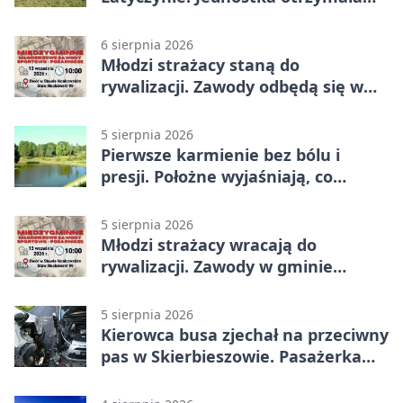
najwyższe wyróżnienie
6 sierpnia 2026
Młodzi strażacy staną do
rywalizacji. Zawody odbędą się w
Stawie Noakowskim
5 sierpnia 2026
Pierwsze karmienie bez bólu i
presji. Położne wyjaśniają, co
naprawdę pomaga
5 sierpnia 2026
Młodzi strażacy wracają do
rywalizacji. Zawody w gminie
Nielisz
5 sierpnia 2026
Kierowca busa zjechał na przeciwny
pas w Skierbieszowie. Pasażerka
trafiła do szpitala