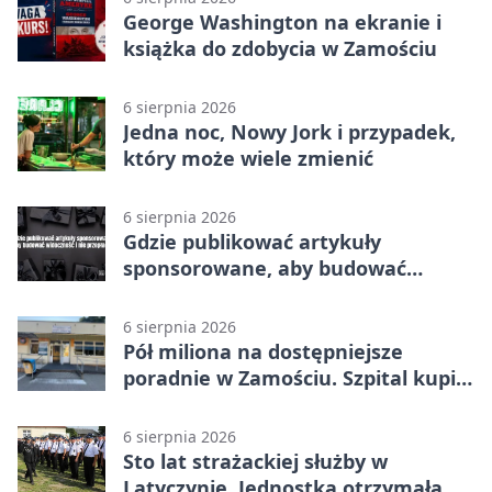
George Washington na ekranie i
książka do zdobycia w Zamościu
6 sierpnia 2026
Jedna noc, Nowy Jork i przypadek,
który może wiele zmienić
6 sierpnia 2026
Gdzie publikować artykuły
sponsorowane, aby budować
widoczność i nie przepłacać?
6 sierpnia 2026
Pół miliona na dostępniejsze
poradnie w Zamościu. Szpital kupi
nowy sprzęt
6 sierpnia 2026
Sto lat strażackiej służby w
Latyczynie. Jednostka otrzymała