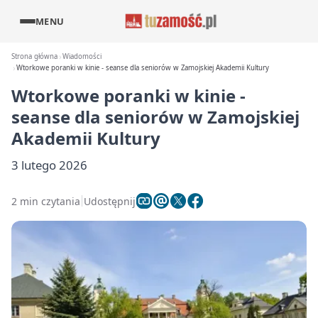
MENU
Strona główna
Wiadomości
Wtorkowe poranki w kinie - seanse dla seniorów w Zamojskiej Akademii Kultury
Wtorkowe poranki w kinie -
seanse dla seniorów w Zamojskiej
Akademii Kultury
3 lutego 2026
2 min czytania
Udostępnij