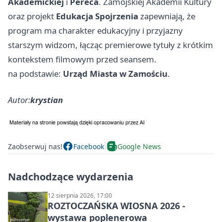
Akademickiej
i
Pereca
. Zamojskiej Akademii Kultury
oraz projekt
Edukacja Spojrzenia
zapewniają, że
program ma charakter edukacyjny i przyjazny
starszym widzom, łącząc premierowe tytuły z krótkim
kontekstem filmowym przed seansem.
na podstawie:
Urząd Miasta w Zamościu
.
Autor:
krystian
Zaobserwuj nas!
Facebook
Google News
Nadchodzące wydarzenia
12 sierpnia 2026, 17:00
ROZTOCZAŃSKA WIOSNA 2026 -
wystawa poplenerowa