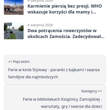
4 sierpnia 2026
Karmienie piersią bez presji. WHO
wskazuje korzyści dla mamy i
dziecka
4 sierpnia 2026
Dwa potrącenia rowerzystów w
okolicach Zamościa. Zadecydowało
pierwszeństwo
<< Poprzedni
Ferie w kinie Stylowy - poranki z bajkami i seanse
familijne dla najmłodszych
Następny >>
Ferie w bibliotekach Książnicy Zamojskiej -
warsztaty, gry i seanse dla dzieci