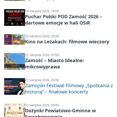
14 sierpnia 2026, 18:00
Puchar Polski POD Zamość 2026 –
dartowe emocje w hali OSiR
20 sierpnia 2026, 20:00
Kino na Leżakach: filmowe wieczory
22 sierpnia 2026, 07:00
Zamość – Miasto Idealne:
mikrowyprawa
22 sierpnia 2026, 20:00
Zamojski Festiwal Filmowy „Spotkania z
historią” – finałowe koncerty
23 sierpnia 2026, 00:00
Dożynki Powiatowo-Gminne w
Szczebrzeszynie