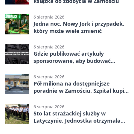
książka do zdobycia w Zamościu
6 sierpnia 2026
Jedna noc, Nowy Jork i przypadek,
który może wiele zmienić
6 sierpnia 2026
Gdzie publikować artykuły
sponsorowane, aby budować
widoczność i nie przepłacać?
6 sierpnia 2026
Pół miliona na dostępniejsze
poradnie w Zamościu. Szpital kupi
nowy sprzęt
6 sierpnia 2026
Sto lat strażackiej służby w
Latyczynie. Jednostka otrzymała
najwyższe wyróżnienie