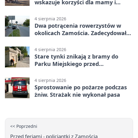
wskazuje korzyści dla mamy i
dziecka
4 sierpnia 2026
Dwa potrącenia rowerzystów w
okolicach Zamościa. Zadecydowało
pierwszeństwo
4 sierpnia 2026
Stare tynki znikają z bramy do
Parku Miejskiego przed
jubileuszem
4 sierpnia 2026
Sprostowanie po pożarze podczas
żniw. Strażak nie wykonał pasa
<< Poprzedni
Przed feriami - policjantki z Zamościa