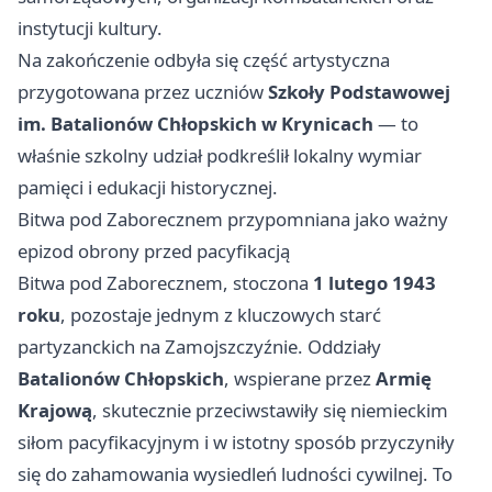
instytucji kultury.
Na zakończenie odbyła się część artystyczna
przygotowana przez uczniów
Szkoły Podstawowej
im. Batalionów Chłopskich w Krynicach
— to
właśnie szkolny udział podkreślił lokalny wymiar
pamięci i edukacji historycznej.
Bitwa pod Zaborecznem przypomniana jako ważny
epizod obrony przed pacyfikacją
Bitwa pod Zaborecznem, stoczona
1 lutego 1943
roku
, pozostaje jednym z kluczowych starć
partyzanckich na Zamojszczyźnie. Oddziały
Batalionów Chłopskich
, wspierane przez
Armię
Krajową
, skutecznie przeciwstawiły się niemieckim
siłom pacyfikacyjnym i w istotny sposób przyczyniły
się do zahamowania wysiedleń ludności cywilnej. To