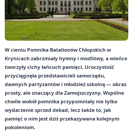
W cieniu Pomnika Batalionów Chłopskich w
Krynicach zabrzmiały hymny i modlitwy, a wieńce
tworzyły cichy łańcuch pamięci. Uroczystość
przyciągnęła przedstawicieli samorządu,
dawnych partyzantów i młodzież szkolną — obraz
prosty, ale znaczący dla Zamojszczyzny. Wspólne
chwile wokół pomnika przypomniały nie tylko
wydarzenie sprzed dekad, lecz także to, jak
pamięć o nim jest dziś przekazywana kolejnym
pokoleniom.