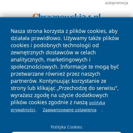
autopromocja
Nasza strona korzysta z plików cookies, aby
działała prawidłowo. Używamy także plików
cookies i podobnych technologii od
zewnętrznych dostawców w celach
analitycznych, marketingowych i
społecznościowych. Informacje te mogą być
Copyright © 2026 tuzamosc.pl Wszystkie prawa zastrzeżone.
przetwarzane również przez naszych
partnerów. Kontynuując korzystanie ze
strony lub klikając „Przechodzę do serwisu",
Polityka
Polityka
wyrażasz zgodę na użycie dodatkowych
News
Autorzy
Prywatności
Cookies
plików cookies zgodnie z naszą
polityką
.
.
prywatności
Zaawansowane ustawienia
Polityka Cookies