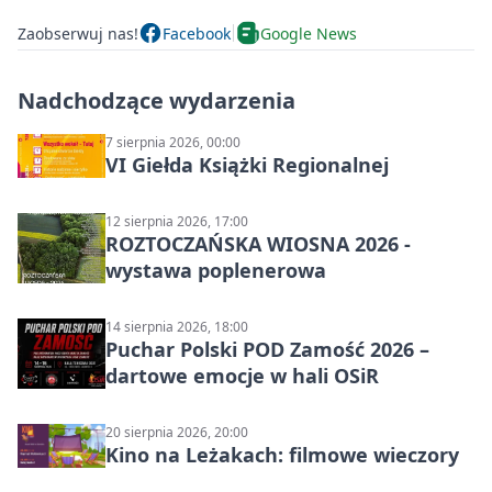
Zaobserwuj nas!
Facebook
Google News
Nadchodzące wydarzenia
7 sierpnia 2026, 00:00
VI Giełda Książki Regionalnej
12 sierpnia 2026, 17:00
ROZTOCZAŃSKA WIOSNA 2026 -
wystawa poplenerowa
14 sierpnia 2026, 18:00
Puchar Polski POD Zamość 2026 –
dartowe emocje w hali OSiR
20 sierpnia 2026, 20:00
Kino na Leżakach: filmowe wieczory