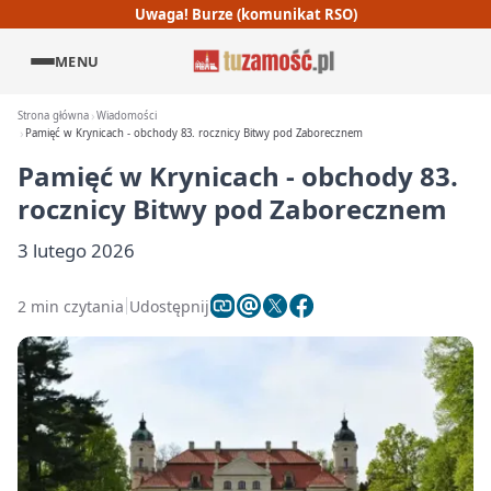
Uwaga! Burze (komunikat RSO)
MENU
Strona główna
Wiadomości
Pamięć w Krynicach - obchody 83. rocznicy Bitwy pod Zaborecznem
Pamięć w Krynicach - obchody 83.
rocznicy Bitwy pod Zaborecznem
3 lutego 2026
2 min czytania
Udostępnij