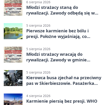
6 sierpnia 2026
Młodzi strażacy staną do
rywalizacji. Zawody odbędą się w
Stawie Noakowskim
5 sierpnia 2026
Pierwsze karmienie bez bólu i
presji. Położne wyjaśniają, co
naprawdę pomaga
5 sierpnia 2026
Młodzi strażacy wracają do
rywalizacji. Zawody w gminie
Nielisz
5 sierpnia 2026
Kierowca busa zjechał na przeciwny
pas w Skierbieszowie. Pasażerka
trafiła do szpitala
4 sierpnia 2026
Karmienie piersią bez presji. WHO