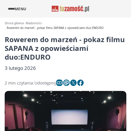
MENU
Strona główna
Wiadomości
Rowerem do marzeń - pokaz filmu SAPANA z opowieściami duo:ENDURO
Rowerem do marzeń - pokaz filmu
SAPANA z opowieściami
duo:ENDURO
3 lutego 2026
2 min czytania
Udostępnij