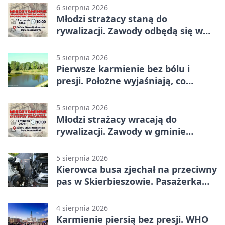
6 sierpnia 2026
Młodzi strażacy staną do
rywalizacji. Zawody odbędą się w
Stawie Noakowskim
5 sierpnia 2026
Pierwsze karmienie bez bólu i
presji. Położne wyjaśniają, co
naprawdę pomaga
5 sierpnia 2026
Młodzi strażacy wracają do
rywalizacji. Zawody w gminie
Nielisz
5 sierpnia 2026
Kierowca busa zjechał na przeciwny
pas w Skierbieszowie. Pasażerka
trafiła do szpitala
4 sierpnia 2026
Karmienie piersią bez presji. WHO