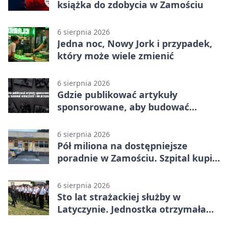
książka do zdobycia w Zamościu
6 sierpnia 2026
Jedna noc, Nowy Jork i przypadek,
który może wiele zmienić
6 sierpnia 2026
Gdzie publikować artykuły
sponsorowane, aby budować
widoczność i nie przepłacać?
6 sierpnia 2026
Pół miliona na dostępniejsze
poradnie w Zamościu. Szpital kupi
nowy sprzęt
6 sierpnia 2026
Sto lat strażackiej służby w
Latyczynie. Jednostka otrzymała
najwyższe wyróżnienie