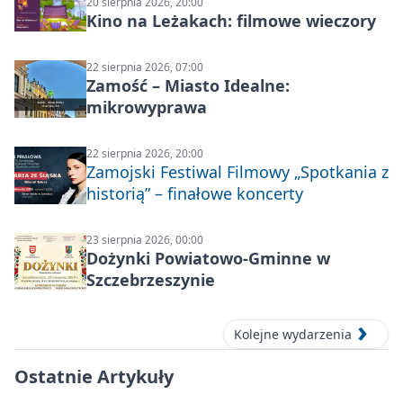
20 sierpnia 2026, 20:00
Kino na Leżakach: filmowe wieczory
22 sierpnia 2026, 07:00
Zamość – Miasto Idealne:
mikrowyprawa
22 sierpnia 2026, 20:00
Zamojski Festiwal Filmowy „Spotkania z
historią” – finałowe koncerty
23 sierpnia 2026, 00:00
Dożynki Powiatowo-Gminne w
Szczebrzeszynie
Kolejne wydarzenia
Ostatnie Artykuły