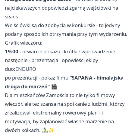
najciekawszych odpowiedzi zgarną wejściówki na
seans.
Wejściówki są do zdobycia w konkursie - to jedyny
podany sposób ich otrzymania przy tym wydarzeniu.
Grafik wieczoru:
19:00 -
otwarcie pokazu i krótkie wprowadzenie
następnie - prezentacja i opowieści ekipy
duo:ENDURO
po prezentacji - pokaz filmu
“SAPANA - himalajska
droga do marzeń”
🎬
Dla mieszkańców Zamościa to nie tylko filmowy
wieczór, ale też szansa na spotkanie z ludźmi, którzy
zrealizowali ekstremalny rowerowy plan - i
motywacja, by zaplanować własne marzenie na
dwóch kółkach. 🚴‍♂️✨