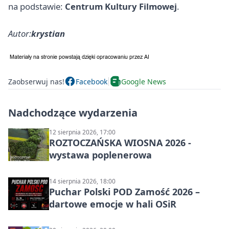
na podstawie:
Centrum Kultury Filmowej
.
Autor:
krystian
Zaobserwuj nas!
Facebook
Google News
Nadchodzące wydarzenia
12 sierpnia 2026, 17:00
ROZTOCZAŃSKA WIOSNA 2026 -
wystawa poplenerowa
14 sierpnia 2026, 18:00
Puchar Polski POD Zamość 2026 –
dartowe emocje w hali OSiR