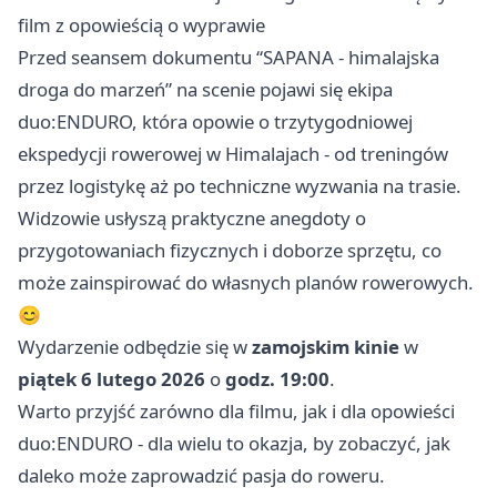
film z opowieścią o wyprawie
Przed seansem dokumentu “SAPANA - himalajska
droga do marzeń” na scenie pojawi się ekipa
duo:ENDURO, która opowie o trzytygodniowej
ekspedycji rowerowej w Himalajach - od treningów
przez logistykę aż po techniczne wyzwania na trasie.
Widzowie usłyszą praktyczne anegdoty o
przygotowaniach fizycznych i doborze sprzętu, co
może zainspirować do własnych planów rowerowych.
😊
Wydarzenie odbędzie się w
zamojskim kinie
w
piątek 6 lutego 2026
o
godz. 19:00
.
Warto przyjść zarówno dla filmu, jak i dla opowieści
duo:ENDURO - dla wielu to okazja, by zobaczyć, jak
daleko może zaprowadzić pasja do roweru.