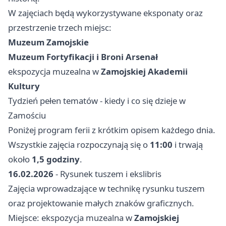
W zajęciach będą wykorzystywane eksponaty oraz
przestrzenie trzech miejsc:
Muzeum Zamojskie
Muzeum Fortyfikacji i Broni Arsenał
ekspozycja muzealna w
Zamojskiej Akademii
Kultury
Tydzień pełen tematów - kiedy i co się dzieje w
Zamościu
Poniżej program ferii z krótkim opisem każdego dnia.
Wszystkie zajęcia rozpoczynają się o
11:00
i trwają
około
1,5 godziny
.
16.02.2026
- Rysunek tuszem i ekslibris
Zajęcia wprowadzające w technikę rysunku tuszem
oraz projektowanie małych znaków graficznych.
Miejsce: ekspozycja muzealna w
Zamojskiej