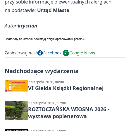
przy sobie informacje o ewentualnych alergiach.
na podstawie:
Urząd Miasta
.
Autor:
krystian
Zaobserwuj nas!
Facebook
Google News
Nadchodzące wydarzenia
7 sierpnia 2026, 00:00
VI Giełda Książki Regionalnej
12 sierpnia 2026, 17:00
ROZTOCZAŃSKA WIOSNA 2026 -
wystawa poplenerowa