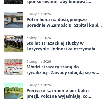
sponsorowane, aby budować
widoczność i nie przepłacać?
6 sierpnia 2026
Pół miliona na dostępniejsze
poradnie w Zamościu. Szpital kupi
nowy sprzęt
6 sierpnia 2026
Sto lat strażackiej służby w
Latyczynie. Jednostka otrzymała
najwyższe wyróżnienie
6 sierpnia 2026
Młodzi strażacy staną do
rywalizacji. Zawody odbędą się w
Stawie Noakowskim
5 sierpnia 2026
Pierwsze karmienie bez bólu i
presji. Położne wyjaśniają, co
naprawdę pomaga