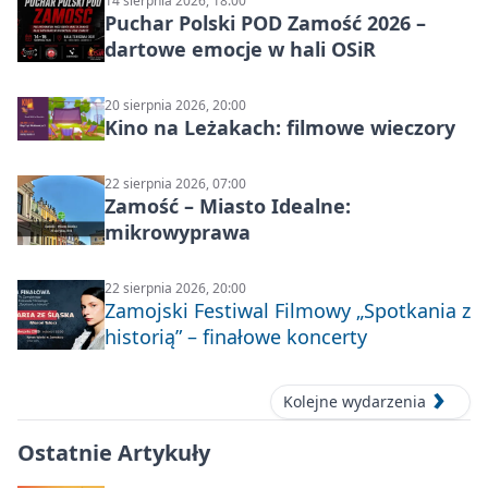
14 sierpnia 2026, 18:00
Puchar Polski POD Zamość 2026 –
dartowe emocje w hali OSiR
20 sierpnia 2026, 20:00
Kino na Leżakach: filmowe wieczory
22 sierpnia 2026, 07:00
Zamość – Miasto Idealne:
mikrowyprawa
22 sierpnia 2026, 20:00
Zamojski Festiwal Filmowy „Spotkania z
historią” – finałowe koncerty
Kolejne wydarzenia
Ostatnie Artykuły