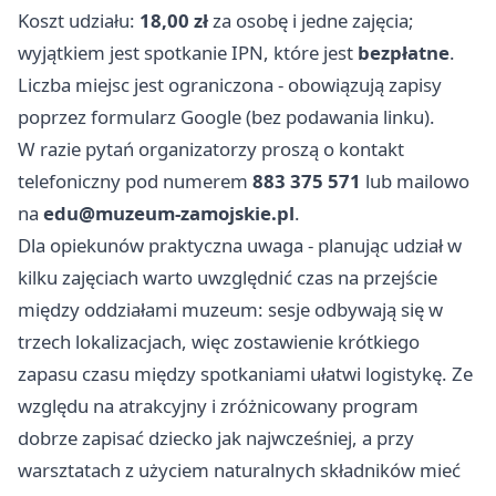
Koszt udziału:
18,00 zł
za osobę i jedne zajęcia;
wyjątkiem jest spotkanie IPN, które jest
bezpłatne
.
Liczba miejsc jest ograniczona - obowiązują zapisy
poprzez formularz Google (bez podawania linku).
W razie pytań organizatorzy proszą o kontakt
telefoniczny pod numerem
883 375 571
lub mailowo
na
edu@muzeum-zamojskie.pl
.
Dla opiekunów praktyczna uwaga - planując udział w
kilku zajęciach warto uwzględnić czas na przejście
między oddziałami muzeum: sesje odbywają się w
trzech lokalizacjach, więc zostawienie krótkiego
zapasu czasu między spotkaniami ułatwi logistykę. Ze
względu na atrakcyjny i zróżnicowany program
dobrze zapisać dziecko jak najwcześniej, a przy
warsztatach z użyciem naturalnych składników mieć