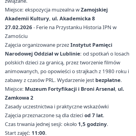
związane.
Miejsce: ekspozycja muzealna w
Zamojskiej
Akademii Kultury
,
ul. Akademicka 8
27.02.2026
- Ferie na Przystanku Historia IPN w
Zamościu
Zajęcia organizowane przez
Instytut Pamięci
Narodowej Oddział w Lublinie
: od spotkań o losach
polskich dzieci za granicą, przez tworzenie filmów
animowanych, po opowieści o strajkach z 1980 roku i
zabawy z czasów PRL. Wydarzenie jest
bezpłatne
.
Miejsce:
Muzeum Fortyfikacji i Broni Arsenał
,
ul.
Zamkowa 2
Zasady uczestnictwa i praktyczne wskazówki
Zajęcia przeznaczone są dla dzieci
od 7 lat
.
Czas trwania jednej sesji: około
1,5 godziny
.
Start zajęć:
11:00
.