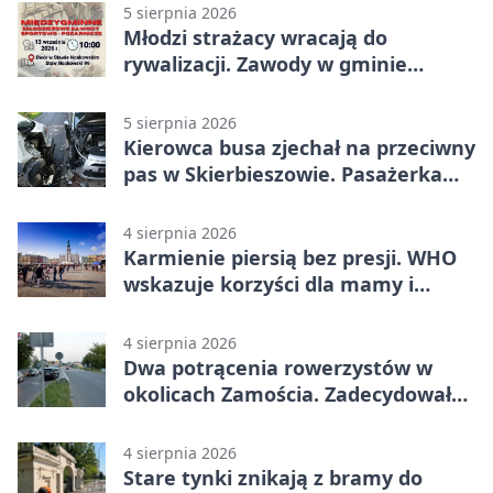
5 sierpnia 2026
Młodzi strażacy wracają do
rywalizacji. Zawody w gminie
Nielisz
5 sierpnia 2026
Kierowca busa zjechał na przeciwny
pas w Skierbieszowie. Pasażerka
trafiła do szpitala
4 sierpnia 2026
Karmienie piersią bez presji. WHO
wskazuje korzyści dla mamy i
dziecka
4 sierpnia 2026
Dwa potrącenia rowerzystów w
okolicach Zamościa. Zadecydowało
pierwszeństwo
4 sierpnia 2026
Stare tynki znikają z bramy do