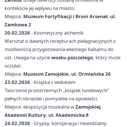
kontekście jej wpływu na miasto.
Miejsce:
Muzeum Fortyfikacji i Broni Arsenał
,
ul.
Zamkowa 2
20.02.2026
- Kosmetyczny alchemik
Warsztat o dawnych recepturach pielęgnacyjnych z
możliwością przygotowania własnego balsamu do
ust. Uwaga na użycie
wosku pszczelego
, który może
uczulać.
Miejsce:
Muzeum Zamojskie
,
ul. Ormiańska 26
23.02.2026
- Książka z widokiem
Tworzenie przestrzennych „książek tunelowych”
pełnych obrazów i pomysłów na opowieści.
Miejsce: ekspozycja muzealna w
Zamojskiej
Akademii Kultury
,
ul. Akademicka 8
24.02.2026
- Grypsy, konspiracja i niewidzialny