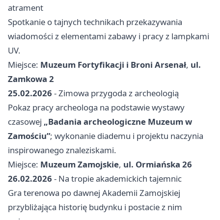
atrament
Spotkanie o tajnych technikach przekazywania
wiadomości z elementami zabawy i pracy z lampkami
UV.
Miejsce:
Muzeum Fortyfikacji i Broni Arsenał
,
ul.
Zamkowa 2
25.02.2026
- Zimowa przygoda z archeologią
Pokaz pracy archeologa na podstawie wystawy
czasowej
„Badania archeologiczne Muzeum w
Zamościu”
; wykonanie diademu i projektu naczynia
inspirowanego znaleziskami.
Miejsce:
Muzeum Zamojskie
,
ul. Ormiańska 26
26.02.2026
- Na tropie akademickich tajemnic
Gra terenowa po dawnej Akademii Zamojskiej
przybliżająca historię budynku i postacie z nim