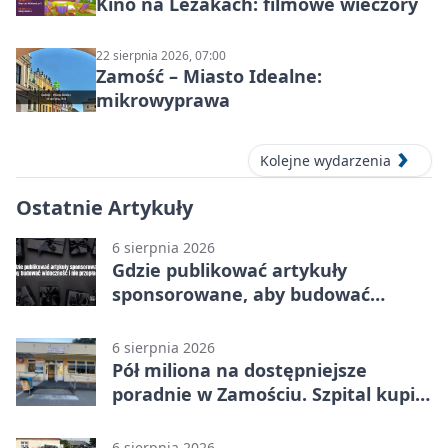
Kino na Leżakach: filmowe wieczory
22 sierpnia 2026, 07:00
Zamość – Miasto Idealne:
mikrowyprawa
Kolejne wydarzenia
Ostatnie Artykuły
6 sierpnia 2026
Gdzie publikować artykuły
sponsorowane, aby budować
widoczność i nie przepłacać?
6 sierpnia 2026
Pół miliona na dostępniejsze
poradnie w Zamościu. Szpital kupi
nowy sprzęt
6 sierpnia 2026