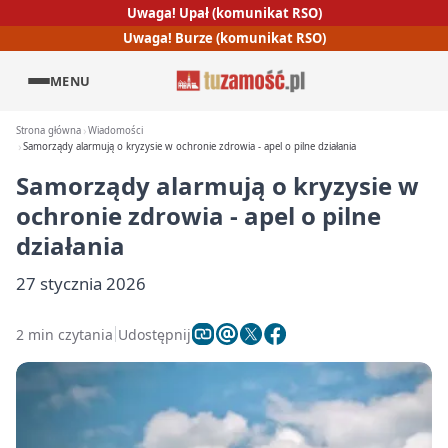
Uwaga! Upał (komunikat RSO)
Uwaga! Burze (komunikat RSO)
MENU
Strona główna
Wiadomości
Samorządy alarmują o kryzysie w ochronie zdrowia - apel o pilne działania
Samorządy alarmują o kryzysie w
ochronie zdrowia - apel o pilne
działania
27 stycznia 2026
2 min czytania
Udostępnij