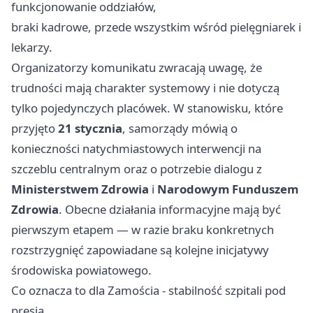
funkcjonowanie oddziałów,
braki kadrowe, przede wszystkim wśród pielęgniarek i
lekarzy.
Organizatorzy komunikatu zwracają uwagę, że
trudności mają charakter systemowy i nie dotyczą
tylko pojedynczych placówek. W stanowisku, które
przyjęto
21 stycznia
, samorządy mówią o
konieczności natychmiastowych interwencji na
szczeblu centralnym oraz o potrzebie dialogu z
Ministerstwem Zdrowia
i
Narodowym Funduszem
Zdrowia
. Obecne działania informacyjne mają być
pierwszym etapem — w razie braku konkretnych
rozstrzygnięć zapowiadane są kolejne inicjatywy
środowiska powiatowego.
Co oznacza to dla Zamościa - stabilność szpitali pod
presją