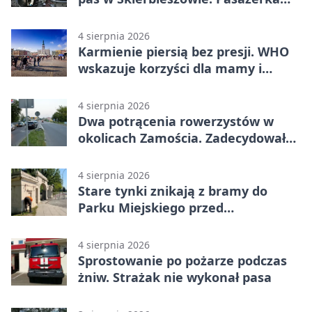
trafiła do szpitala
4 sierpnia 2026
Karmienie piersią bez presji. WHO
wskazuje korzyści dla mamy i
dziecka
4 sierpnia 2026
Dwa potrącenia rowerzystów w
okolicach Zamościa. Zadecydowało
pierwszeństwo
4 sierpnia 2026
Stare tynki znikają z bramy do
Parku Miejskiego przed
jubileuszem
4 sierpnia 2026
Sprostowanie po pożarze podczas
żniw. Strażak nie wykonał pasa