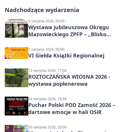
Nadchodzące wydarzenia
6 sierpnia 2026, 00:00
Wystawa jubileuszowa Okręgu
Mazowieckiego ZPFP – „Blisko
natury”
7 sierpnia 2026, 00:00
VI Giełda Książki Regionalnej
12 sierpnia 2026, 17:00
ROZTOCZAŃSKA WIOSNA 2026 -
wystawa poplenerowa
14 sierpnia 2026, 18:00
Puchar Polski POD Zamość 2026 –
dartowe emocje w hali OSiR
20 sierpnia 2026, 20:00