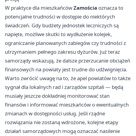
W praktyce dla mieszkańców
Zamościa
oznacza to
potencjalne trudności w dostępie do niektórych
świadczeń. Gdy budżety jednostek leczniczych są
napięte, możliwe skutki to wydłużenie kolejek,
ograniczanie planowanych zabiegów czy trudności z
utrzymaniem pełnego zakresu dyżurów. Już teraz
samorządy wskazują, że dalsze przerzucanie obciążeń
finansowych na powiaty jest trudne do udźwignięcia.
Warto zwrócić uwagę na to, że apel powiatów to także
sygnał dla lokalnych rad i zarządów szpitali — będą
musiały jeszcze dokładniej monitorować stan
finansów i informować mieszkańców o ewentualnych
zmianach w dostępności usług. Jeśli rządne
rozwiązania nie zostaną wdrożone, kolejne etapy
działań samorządowych mogą oznaczać nasilenie