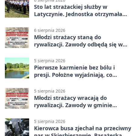
Sto lat strażackiej służby w
Latyczynie. Jednostka otrzymała
najwyższe wyróżnienie
6 sierpnia 2026
Młodzi strażacy staną do
rywalizacji. Zawody odbędą się w
Stawie Noakowskim
5 sierpnia 2026
Pierwsze karmienie bez bólu i
presji. Położne wyjaśniają, co
naprawdę pomaga
5 sierpnia 2026
Młodzi strażacy wracają do
rywalizacji. Zawody w gminie
Nielisz
5 sierpnia 2026
Kierowca busa zjechał na przeciwny
pas w Skierbieszowie. Pasażerka