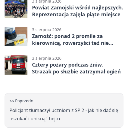
3 sierpnia 2026
Powiat Zamojski wśród najlepszych.
Reprezentacja zajęła piąte miejsce
3 sierpnia 2026
Zamość: ponad 2 promile za
kierownicą, rowerzyści też nie
odpuścili
3 sierpnia 2026
Cztery pożary podczas żniw.
Strażak po służbie zatrzymał ogień
<< Poprzedni
Policjant tłumaczył uczniom z SP 2 - jak nie dać się
oszukać i uniknąć hejtu