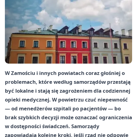
W Zamościu i innych powiatach coraz głośniej o
problemach, które według samorządów przestają
być lokalne i stają się zagrożeniem dla codziennej
opieki medycznej. W powietrzu czuć niepewność
— od menedżerów szpitali po pacjentów — bo
brak szybkich decyzji może oznaczać ograniczenia
w dostępności świadczeń. Samorządy
zapowiadają kolejne kroki, jeśli rząd nie odpowie