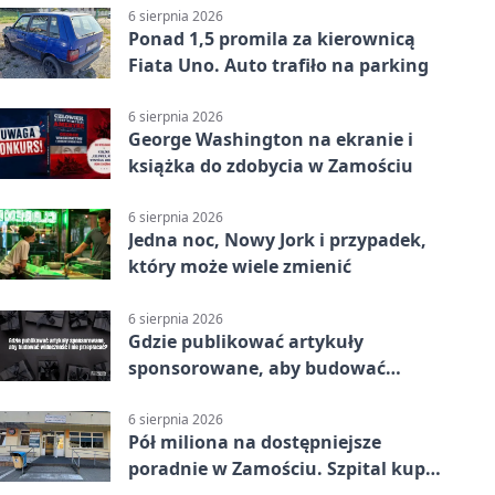
6 sierpnia 2026
Ponad 1,5 promila za kierownicą
Fiata Uno. Auto trafiło na parking
6 sierpnia 2026
George Washington na ekranie i
książka do zdobycia w Zamościu
6 sierpnia 2026
Jedna noc, Nowy Jork i przypadek,
który może wiele zmienić
6 sierpnia 2026
Gdzie publikować artykuły
sponsorowane, aby budować
widoczność i nie przepłacać?
6 sierpnia 2026
Pół miliona na dostępniejsze
poradnie w Zamościu. Szpital kupi
nowy sprzęt