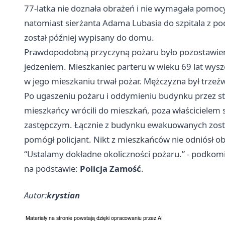
77-latka nie doznała obrażeń i nie wymagała pomoc
natomiast sierżanta Adama Lubasia do szpitala z po
został później wypisany do domu.
Prawdopodobną przyczyną pożaru było pozostawieni
jedzeniem. Mieszkaniec parteru w wieku 69 lat wysz
w jego mieszkaniu trwał pożar. Mężczyzna był trzeź
Po ugaszeniu pożaru i oddymieniu budynku przez s
mieszkańcy wrócili do mieszkań, poza właścicielem s
zastępczym. Łącznie z budynku ewakuowanych został
pomógł policjant. Nikt z mieszkańców nie odniósł o
“Ustalamy dokładne okoliczności pożaru.” - podkom
na podstawie:
Policja Zamość
.
Autor:
krystian