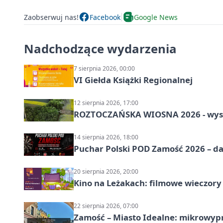
Zaobserwuj nas!
Facebook
Google News
Nadchodzące wydarzenia
7 sierpnia 2026, 00:00
VI Giełda Książki Regionalnej
12 sierpnia 2026, 17:00
ROZTOCZAŃSKA WIOSNA 2026 - wys
14 sierpnia 2026, 18:00
Puchar Polski POD Zamość 2026 – da
20 sierpnia 2026, 20:00
Kino na Leżakach: filmowe wieczory
22 sierpnia 2026, 07:00
Zamość – Miasto Idealne: mikrowy