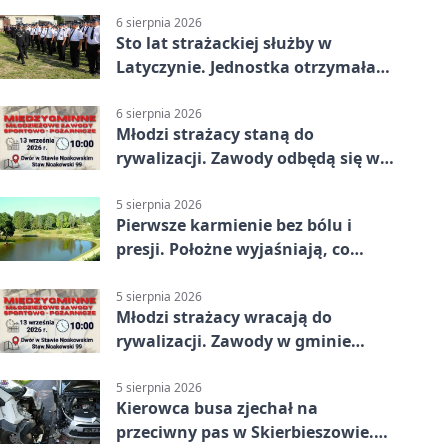
6 sierpnia 2026
Sto lat strażackiej służby w
Latyczynie. Jednostka otrzymała
najwyższe wyróżnienie
6 sierpnia 2026
Młodzi strażacy staną do
rywalizacji. Zawody odbędą się w
Stawie Noakowskim
5 sierpnia 2026
Pierwsze karmienie bez bólu i
presji. Położne wyjaśniają, co
naprawdę pomaga
5 sierpnia 2026
Młodzi strażacy wracają do
rywalizacji. Zawody w gminie
Nielisz
5 sierpnia 2026
Kierowca busa zjechał na
przeciwny pas w Skierbieszowie.