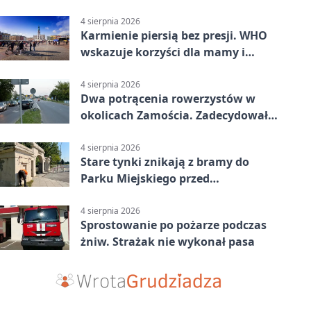
Pasażerka trafiła do szpitala
4 sierpnia 2026
Karmienie piersią bez presji. WHO
wskazuje korzyści dla mamy i
dziecka
4 sierpnia 2026
Dwa potrącenia rowerzystów w
okolicach Zamościa. Zadecydowało
pierwszeństwo
4 sierpnia 2026
Stare tynki znikają z bramy do
Parku Miejskiego przed
jubileuszem
4 sierpnia 2026
Sprostowanie po pożarze podczas
żniw. Strażak nie wykonał pasa