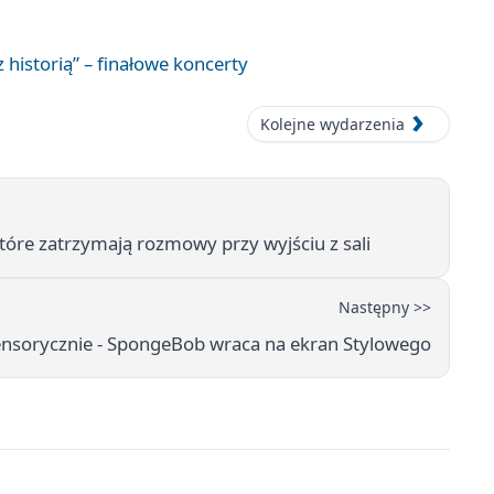
 historią” – finałowe koncerty
Kolejne wydarzenia
które zatrzymają rozmowy przy wyjściu z sali
Następny >>
ensorycznie - SpongeBob wraca na ekran Stylowego