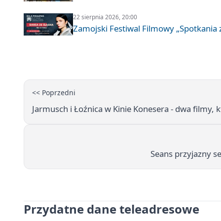
22 sierpnia 2026, 20:00
Zamojski Festiwal Filmowy „Spotkania z
<< Poprzedni
Jarmusch i Łoźnica w Kinie Konesera - dwa filmy, 
Seans przyjazny s
Przydatne dane teleadresowe