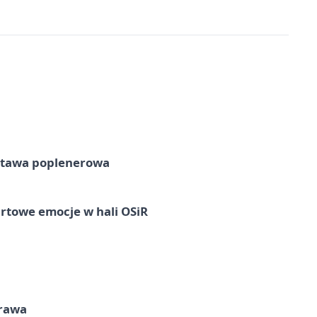
tawa poplenerowa
rtowe emocje w hali OSiR
prawa