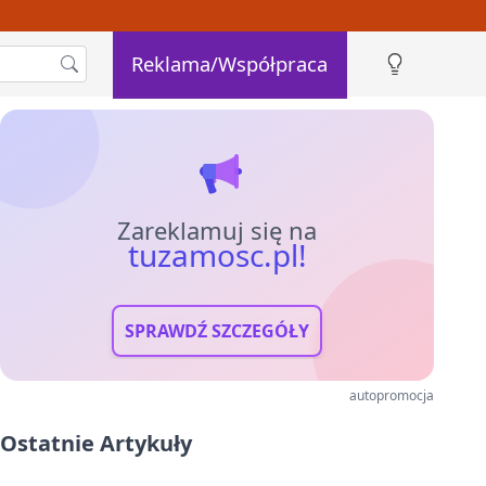
Reklama/Współpraca
Zareklamuj się na
tuzamosc.pl!
SPRAWDŹ SZCZEGÓŁY
autopromocja
Ostatnie Artykuły