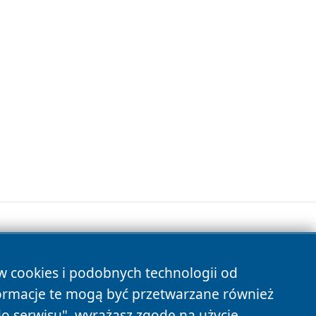
ów cookies i podobnych technologii od
s
ormacje te mogą być przetwarzane również
do serwisu", wyrażasz zgodę na użycie