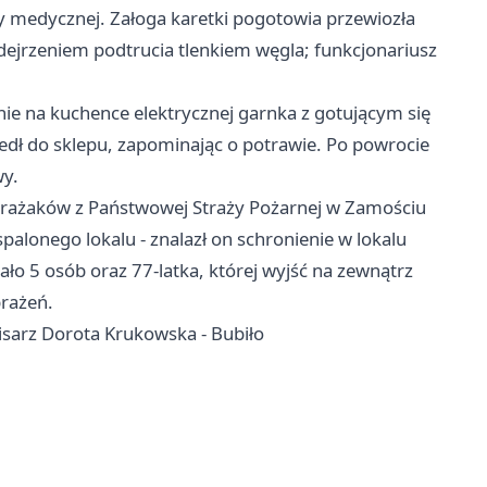
y medycznej. Załoga karetki pogotowia przewiozła
dejrzeniem podtrucia tlenkiem węgla; funkcjonariusz
e na kuchence elektrycznej garnka z gotującym się
edł do sklepu, zapominając o potrawie. Po powrocie
wy.
trażaków z Państwowej Straży Pożarnej w Zamościu
palonego lokalu - znalazł on schronienie w lokalu
o 5 osób oraz 77-latka, której wyjść na zewnątrz
brażeń.
isarz Dorota Krukowska - Bubiło