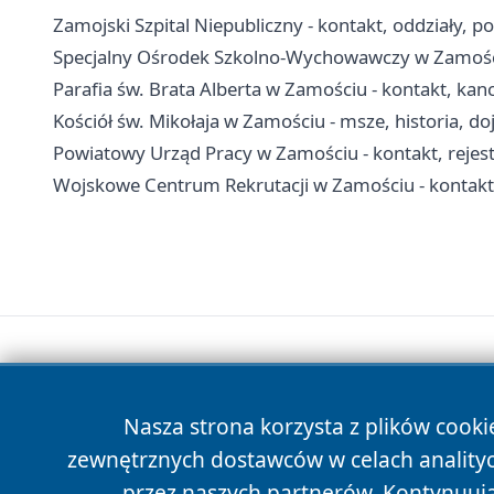
Zamojski Szpital Niepubliczny - kontakt, oddziały, po
Specjalny Ośrodek Szkolno-Wychowawczy w Zamościu 
Parafia św. Brata Alberta w Zamościu - kontakt, kan
Kościół św. Mikołaja w Zamościu - msze, historia, do
Powiatowy Urząd Pracy w Zamościu - kontakt, rejes
Wojskowe Centrum Rekrutacji w Zamościu - kontakt,
Nasza strona korzysta z plików cooki
zewnętrznych dostawców w celach anality
przez naszych partnerów. Kontynuując