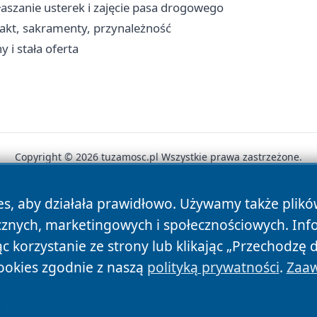
aszanie usterek i zajęcie pasa drogowego
takt, sakramenty, przynależność
 i stała oferta
Copyright © 2026 tuzamosc.pl Wszystkie prawa zastrzeżone.
es, aby działała prawidłowo. Używamy także plik
News
Autorzy
Polityka Prywatności
Polityka Cookie
cznych, marketingowych i społecznościowych. Inf
 korzystanie ze strony lub klikając „Przechodzę 
ookies zgodnie z naszą
polityką prywatności
.
Zaaw