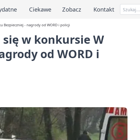
ydatne
Ciekawe
Zobacz
Kontakt
u Bezpieczniej - nagrody od WORD i policji
 się w konkursie W
nagrody od WORD i