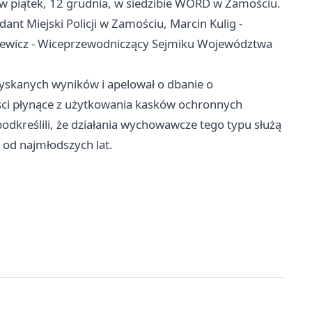
w piątek, 12 grudnia, w siedzibie WORD w Zamościu.
ant Miejski Policji w Zamościu, Marcin Kulig -
iewicz - Wiceprzewodniczący Sejmiku Województwa
skanych wyników i apelował o dbanie o
ści płynące z użytkowania kasków ochronnych
odkreślili, że działania wychowawcze tego typu służą
od najmłodszych lat.