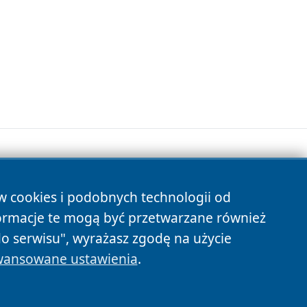
ów cookies i podobnych technologii od
s
ormacje te mogą być przetwarzane również
do serwisu", wyrażasz zgodę na użycie
ansowane ustawienia
.