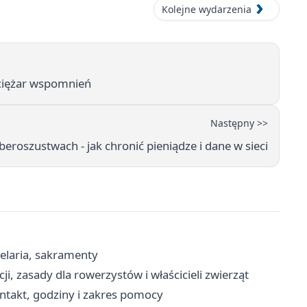
Kolejne wydarzenia
 ciężar wspomnień
Następny >>
roszustwach - jak chronić pieniądze i dane w sieci
elaria, sakramenty
ji, zasady dla rowerzystów i właścicieli zwierząt
ntakt, godziny i zakres pomocy