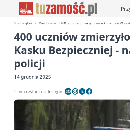
Prz
Strona główna
Wiadomości
400 uczniów zmierzyło się w konkursie W Kask
400 uczniów zmierzyło
Kasku Bezpieczniej - 
policji
14 grudnia 2025
1 min czytania
Udostępnij