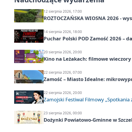
12 sierpnia 2026, 17:00
ROZTOCZAŃSKA WIOSNA 2026 - wys
14 sierpnia 2026, 18:00
Puchar Polski POD Zamość 2026 – da
20 sierpnia 2026, 20:00
Kino na Leżakach: filmowe wieczory
22 sierpnia 2026, 07:00
Zamość – Miasto Idealne: mikrowy
22 sierpnia 2026, 20:00
Zamojski Festiwal Filmowy „Spotkania z
23 sierpnia 2026, 00:00
Dożynki Powiatowo-Gminne w Szcze