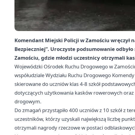
Komendant Miejski Policji w Zamościu wręczył
Bezpieczniej”. Uroczyste podsumowanie odbył
Zamościu, gdzie młodzi uczestnicy otrzymali kas
Wojewódzki Ośrodek Ruchu Drogowego w Zamościu z
współudziale Wydziału Ruchu Drogowego Komendy Mie
skierowane do uczniów klas 4-8 szkół podstawowyc
dotyczących użytkowania kasków rowerowych oraz
drogowym.
Do zmagań przystąpiło 400 uczniów z 10 szkół z ter
uczestników, którzy uzyskali największą liczbę pun
otrzymali nagrody rzeczowe w postaci odblaskowy