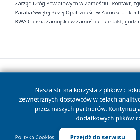
Zarząd Dróg Powiatowych w Zamościu - kontakt, zgł
Parafia Świętej Bożej Opatrzności w Zamościu - kon
BWA Galeria Zamojska w Zamościu - kontakt, godziny
Nasza strona korzysta z plików cooki
zewnętrznych dostawców w celach anality
przez naszych partnerów. Kontynuując
dodatkowych plików c
Przejdź do serwisu
Polityka Cookies