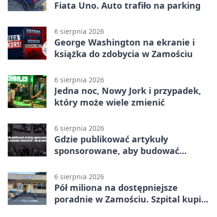
Fiata Uno. Auto trafiło na parking
6 sierpnia 2026
George Washington na ekranie i
książka do zdobycia w Zamościu
6 sierpnia 2026
Jedna noc, Nowy Jork i przypadek,
który może wiele zmienić
6 sierpnia 2026
Gdzie publikować artykuły
sponsorowane, aby budować
widoczność i nie przepłacać?
6 sierpnia 2026
Pół miliona na dostępniejsze
poradnie w Zamościu. Szpital kupi
nowy sprzęt