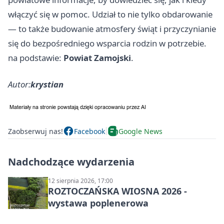
włączyć się w pomoc. Udział to nie tylko obdarowanie
— to także budowanie atmosfery świąt i przyczynianie
się do bezpośredniego wsparcia rodzin w potrzebie.
na podstawie:
Powiat Zamojski
.
Autor:
krystian
Zaobserwuj nas!
Facebook
Google News
Nadchodzące wydarzenia
12 sierpnia 2026, 17:00
ROZTOCZAŃSKA WIOSNA 2026 -
wystawa poplenerowa