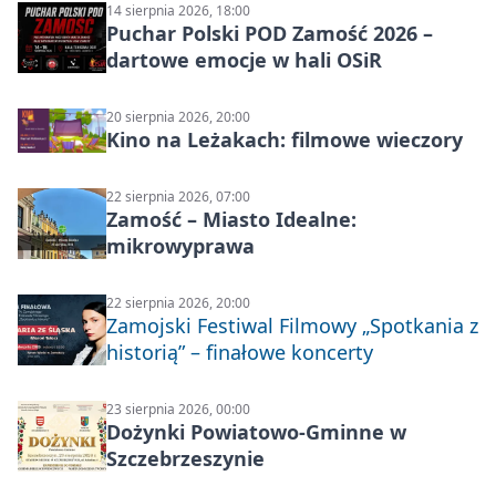
14 sierpnia 2026, 18:00
Puchar Polski POD Zamość 2026 –
dartowe emocje w hali OSiR
20 sierpnia 2026, 20:00
Kino na Leżakach: filmowe wieczory
22 sierpnia 2026, 07:00
Zamość – Miasto Idealne:
mikrowyprawa
22 sierpnia 2026, 20:00
Zamojski Festiwal Filmowy „Spotkania z
historią” – finałowe koncerty
23 sierpnia 2026, 00:00
Dożynki Powiatowo-Gminne w
Szczebrzeszynie