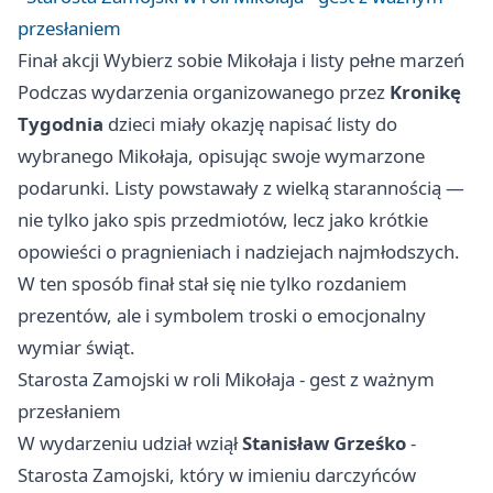
przesłaniem
Finał akcji Wybierz sobie Mikołaja i listy pełne marzeń
Podczas wydarzenia organizowanego przez
Kronikę
Tygodnia
dzieci miały okazję napisać listy do
wybranego Mikołaja, opisując swoje wymarzone
podarunki. Listy powstawały z wielką starannością —
nie tylko jako spis przedmiotów, lecz jako krótkie
opowieści o pragnieniach i nadziejach najmłodszych.
W ten sposób finał stał się nie tylko rozdaniem
prezentów, ale i symbolem troski o emocjonalny
wymiar świąt.
Starosta Zamojski w roli Mikołaja - gest z ważnym
przesłaniem
W wydarzeniu udział wziął
Stanisław Grześko
-
Starosta Zamojski, który w imieniu darczyńców