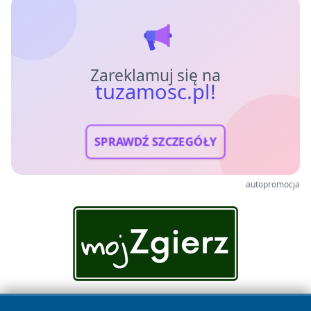
Zareklamuj się na
tuzamosc.pl!
SPRAWDŹ SZCZEGÓŁY
autopromocja