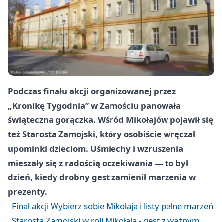
Podczas finału akcji organizowanej przez
„Kronikę Tygodnia” w Zamościu panowała
świąteczna gorączka. Wśród Mikołajów pojawił się
też Starosta Zamojski, który osobiście wręczał
upominki dzieciom. Uśmiechy i wzruszenia
mieszały się z radością oczekiwania — to był
dzień, kiedy drobny gest zamienił marzenia w
prezenty.
Finał akcji Wybierz sobie Mikołaja i listy pełne marzeń
Starosta Zamojski w roli Mikołaja - gest z ważnym