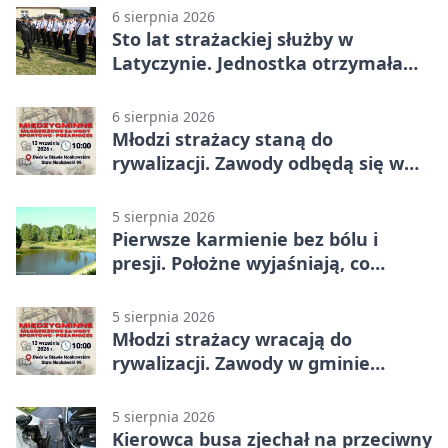
6 sierpnia 2026
Sto lat strażackiej służby w
Latyczynie. Jednostka otrzymała
najwyższe wyróżnienie
6 sierpnia 2026
Młodzi strażacy staną do
rywalizacji. Zawody odbędą się w
Stawie Noakowskim
5 sierpnia 2026
Pierwsze karmienie bez bólu i
presji. Położne wyjaśniają, co
naprawdę pomaga
5 sierpnia 2026
Młodzi strażacy wracają do
rywalizacji. Zawody w gminie
Nielisz
5 sierpnia 2026
Kierowca busa zjechał na przeciwny