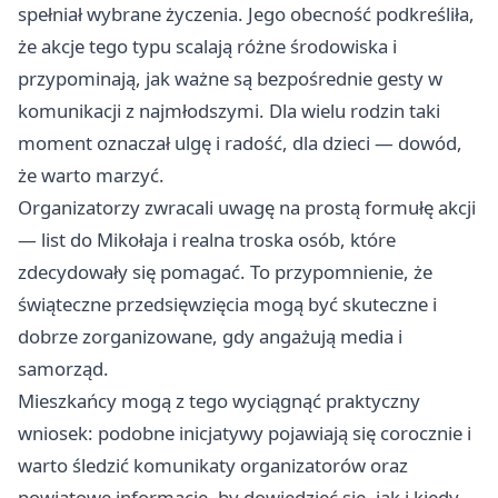
spełniał wybrane życzenia. Jego obecność podkreśliła,
że akcje tego typu scalają różne środowiska i
przypominają, jak ważne są bezpośrednie gesty w
komunikacji z najmłodszymi. Dla wielu rodzin taki
moment oznaczał ulgę i radość, dla dzieci — dowód,
że warto marzyć.
Organizatorzy zwracali uwagę na prostą formułę akcji
— list do Mikołaja i realna troska osób, które
zdecydowały się pomagać. To przypomnienie, że
świąteczne przedsięwzięcia mogą być skuteczne i
dobrze zorganizowane, gdy angażują media i
samorząd.
Mieszkańcy mogą z tego wyciągnąć praktyczny
wniosek: podobne inicjatywy pojawiają się corocznie i
warto śledzić komunikaty organizatorów oraz
powiatowe informacje, by dowiedzieć się, jak i kiedy