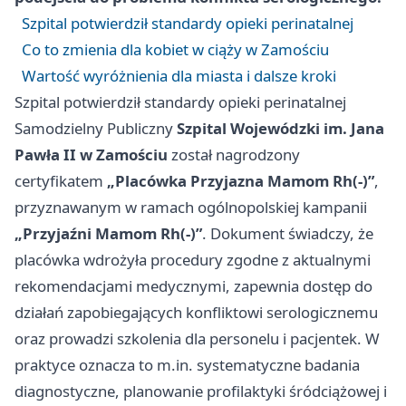
Szpital potwierdził standardy opieki perinatalnej
Co to zmienia dla kobiet w ciąży w Zamościu
Wartość wyróżnienia dla miasta i dalsze kroki
Szpital potwierdził standardy opieki perinatalnej
Samodzielny Publiczny
Szpital Wojewódzki im. Jana
Pawła II w Zamościu
został nagrodzony
certyfikatem
„Placówka Przyjazna Mamom Rh(-)”
,
przyznawanym w ramach ogólnopolskiej kampanii
„Przyjaźni Mamom Rh(-)”
. Dokument świadczy, że
placówka wdrożyła procedury zgodne z aktualnymi
rekomendacjami medycznymi, zapewnia dostęp do
działań zapobiegających konfliktowi serologicznemu
oraz prowadzi szkolenia dla personelu i pacjentek. W
praktyce oznacza to m.in. systematyczne badania
diagnostyczne, planowanie profilaktyki śródciążowej i