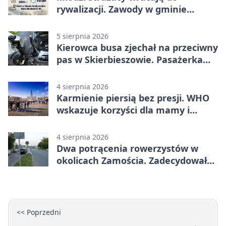
rywalizacji. Zawody w gminie
Nielisz
5 sierpnia 2026
Kierowca busa zjechał na przeciwny
pas w Skierbieszowie. Pasażerka
trafiła do szpitala
4 sierpnia 2026
Karmienie piersią bez presji. WHO
wskazuje korzyści dla mamy i
dziecka
4 sierpnia 2026
Dwa potrącenia rowerzystów w
okolicach Zamościa. Zadecydowało
pierwszeństwo
<< Poprzedni