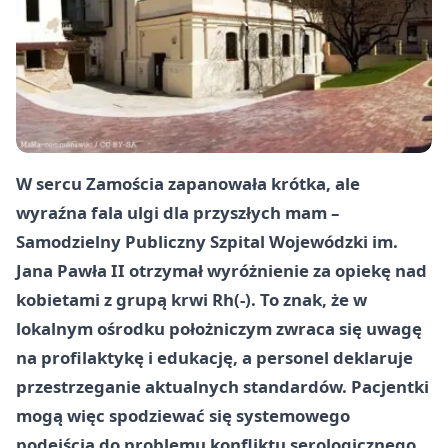
W sercu Zamościa zapanowała krótka, ale
wyraźna fala ulgi dla przyszłych mam –
Samodzielny Publiczny Szpital Wojewódzki im.
Jana Pawła II otrzymał wyróżnienie za opiekę nad
kobietami z grupą krwi Rh(-). To znak, że w
lokalnym ośrodku położniczym zwraca się uwagę
na profilaktykę i edukację, a personel deklaruje
przestrzeganie aktualnych standardów. Pacjentki
mogą więc spodziewać się systemowego
podejścia do problemu konfliktu serologicznego.