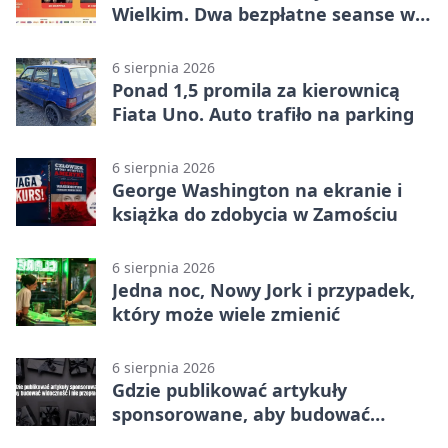
Wielkim. Dwa bezpłatne seanse w
Zamościu
6 sierpnia 2026
Ponad 1,5 promila za kierownicą
Fiata Uno. Auto trafiło na parking
6 sierpnia 2026
George Washington na ekranie i
książka do zdobycia w Zamościu
6 sierpnia 2026
Jedna noc, Nowy Jork i przypadek,
który może wiele zmienić
6 sierpnia 2026
Gdzie publikować artykuły
sponsorowane, aby budować
widoczność i nie przepłacać?