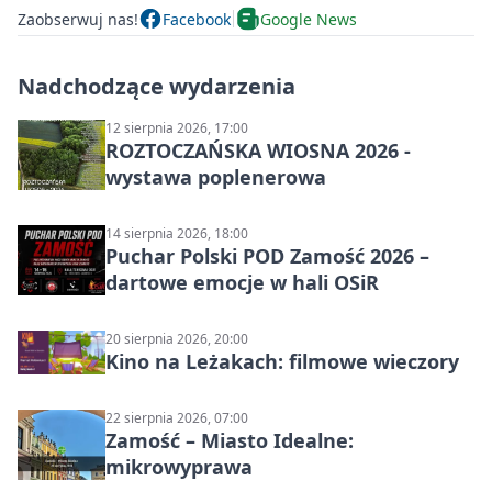
Zaobserwuj nas!
Facebook
Google News
Nadchodzące wydarzenia
12 sierpnia 2026, 17:00
ROZTOCZAŃSKA WIOSNA 2026 -
wystawa poplenerowa
14 sierpnia 2026, 18:00
Puchar Polski POD Zamość 2026 –
dartowe emocje w hali OSiR
20 sierpnia 2026, 20:00
Kino na Leżakach: filmowe wieczory
22 sierpnia 2026, 07:00
Zamość – Miasto Idealne:
mikrowyprawa