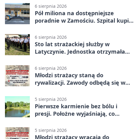
6 sierpnia 2026
Pół miliona na dostępniejsze
poradnie w Zamościu. Szpital kupi
nowy sprzęt
6 sierpnia 2026
Sto lat strażackiej służby w
Latyczynie. Jednostka otrzymała
najwyższe wyróżnienie
6 sierpnia 2026
Młodzi strażacy staną do
rywalizacji. Zawody odbędą się w
Stawie Noakowskim
5 sierpnia 2026
Pierwsze karmienie bez bólu i
presji. Położne wyjaśniają, co
naprawdę pomaga
5 sierpnia 2026
Młodzi strażacy wracają do