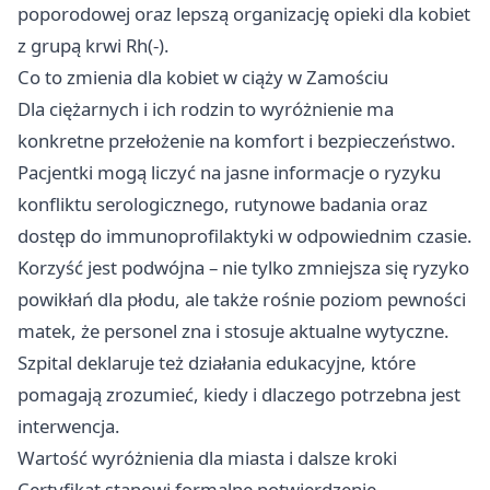
poporodowej oraz lepszą organizację opieki dla kobiet
z grupą krwi Rh(-).
Co to zmienia dla kobiet w ciąży w Zamościu
Dla ciężarnych i ich rodzin to wyróżnienie ma
konkretne przełożenie na komfort i bezpieczeństwo.
Pacjentki mogą liczyć na jasne informacje o ryzyku
konfliktu serologicznego, rutynowe badania oraz
dostęp do immunoprofilaktyki w odpowiednim czasie.
Korzyść jest podwójna – nie tylko zmniejsza się ryzyko
powikłań dla płodu, ale także rośnie poziom pewności
matek, że personel zna i stosuje aktualne wytyczne.
Szpital deklaruje też działania edukacyjne, które
pomagają zrozumieć, kiedy i dlaczego potrzebna jest
interwencja.
Wartość wyróżnienia dla miasta i dalsze kroki
Certyfikat stanowi formalne potwierdzenie