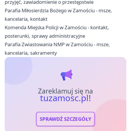
przyjęć, zawiadomienie o przestępstwie
Parafia Miłosierdzia Bożego w Zamościu - msze,
kancelaria, kontakt
Komenda Miejska Policji w Zamościu - kontakt,
posterunki, sprawy administracyjne
Parafia Zwiastowania NMP w Zamościu - msze,
kancelaria, sakramenty
Zareklamuj się na
tuzamosc.pl!
SPRAWDŹ SZCZEGÓŁY