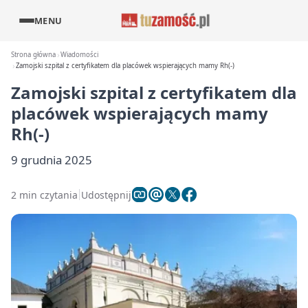
MENU
Strona główna
Wiadomości
Zamojski szpital z certyfikatem dla placówek wspierających mamy Rh(-)
Zamojski szpital z certyfikatem dla
placówek wspierających mamy
Rh(-)
9 grudnia 2025
2 min czytania
Udostępnij