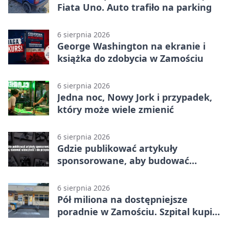
Fiata Uno. Auto trafiło na parking
6 sierpnia 2026
George Washington na ekranie i
książka do zdobycia w Zamościu
6 sierpnia 2026
Jedna noc, Nowy Jork i przypadek,
który może wiele zmienić
6 sierpnia 2026
Gdzie publikować artykuły
sponsorowane, aby budować
widoczność i nie przepłacać?
6 sierpnia 2026
Pół miliona na dostępniejsze
poradnie w Zamościu. Szpital kupi
nowy sprzęt