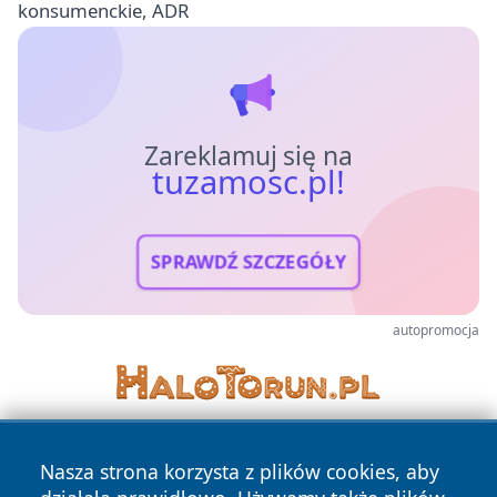
konsumenckie, ADR
Zareklamuj się na
tuzamosc.pl!
SPRAWDŹ SZCZEGÓŁY
autopromocja
Nasza strona korzysta z plików cookies, aby