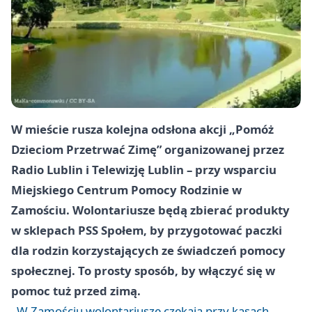
W mieście rusza kolejna odsłona akcji „Pomóż
Dzieciom Przetrwać Zimę” organizowanej przez
Radio Lublin i Telewizję Lublin – przy wsparciu
Miejskiego Centrum Pomocy Rodzinie w
Zamościu. Wolontariusze będą zbierać produkty
w sklepach PSS Społem, by przygotować paczki
dla rodzin korzystających ze świadczeń pomocy
społecznej. To prosty sposób, by włączyć się w
pomoc tuż przed zimą.
W Zamościu wolontariusze czekają przy kasach