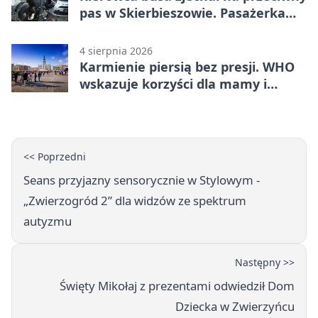
pas w Skierbieszowie. Pasażerka
trafiła do szpitala
4 sierpnia 2026
Karmienie piersią bez presji. WHO
wskazuje korzyści dla mamy i
dziecka
<< Poprzedni
Seans przyjazny sensorycznie w Stylowym -
„Zwierzogród 2” dla widzów ze spektrum
autyzmu
Następny >>
Święty Mikołaj z prezentami odwiedził Dom
Dziecka w Zwierzyńcu