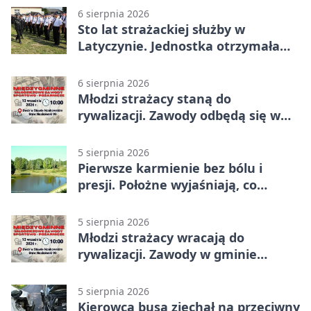
6 sierpnia 2026
Sto lat strażackiej służby w
Latyczynie. Jednostka otrzymała
najwyższe wyróżnienie
6 sierpnia 2026
Młodzi strażacy staną do
rywalizacji. Zawody odbędą się w
Stawie Noakowskim
5 sierpnia 2026
Pierwsze karmienie bez bólu i
presji. Położne wyjaśniają, co
naprawdę pomaga
5 sierpnia 2026
Młodzi strażacy wracają do
rywalizacji. Zawody w gminie
Nielisz
5 sierpnia 2026
Kierowca busa zjechał na przeciwny