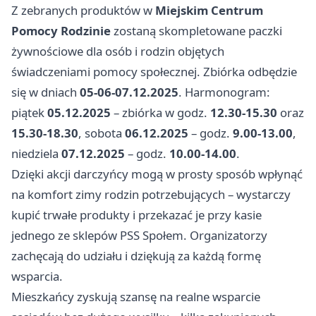
Z zebranych produktów w
Miejskim Centrum
Pomocy Rodzinie
zostaną skompletowane paczki
żywnościowe dla osób i rodzin objętych
świadczeniami pomocy społecznej. Zbiórka odbędzie
się w dniach
05-06-07.12.2025
. Harmonogram:
piątek
05.12.2025
– zbiórka w godz.
12.30-15.30
oraz
15.30-18.30
, sobota
06.12.2025
– godz.
9.00-13.00
,
niedziela
07.12.2025
– godz.
10.00-14.00
.
Dzięki akcji darczyńcy mogą w prosty sposób wpłynąć
na komfort zimy rodzin potrzebujących – wystarczy
kupić trwałe produkty i przekazać je przy kasie
jednego ze sklepów PSS Społem. Organizatorzy
zachęcają do udziału i dziękują za każdą formę
wsparcia.
Mieszkańcy zyskują szansę na realne wsparcie