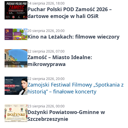
14 sierpnia 2026, 18:00
Puchar Polski POD Zamość 2026 –
dartowe emocje w hali OSiR
20 sierpnia 2026, 20:00
Kino na Leżakach: filmowe wieczory
22 sierpnia 2026, 07:00
Zamość – Miasto Idealne:
mikrowyprawa
22 sierpnia 2026, 20:00
Zamojski Festiwal Filmowy „Spotkania z
historią” – finałowe koncerty
23 sierpnia 2026, 00:00
Dożynki Powiatowo-Gminne w
Szczebrzeszynie