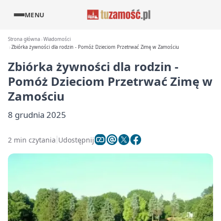
MENU
Strona główna
Wiadomości
Zbiórka żywności dla rodzin - Pomóż Dzieciom Przetrwać Zimę w Zamościu
Zbiórka żywności dla rodzin -
Pomóż Dzieciom Przetrwać Zimę w
Zamościu
8 grudnia 2025
2 min czytania
Udostępnij