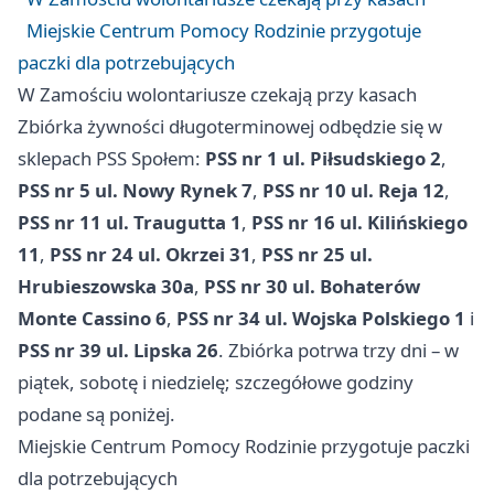
Miejskie Centrum Pomocy Rodzinie przygotuje
paczki dla potrzebujących
W Zamościu wolontariusze czekają przy kasach
Zbiórka żywności długoterminowej odbędzie się w
sklepach PSS Społem:
PSS nr 1 ul. Piłsudskiego 2
,
PSS nr 5 ul. Nowy Rynek 7
,
PSS nr 10 ul. Reja 12
,
PSS nr 11 ul. Traugutta 1
,
PSS nr 16 ul. Kilińskiego
11
,
PSS nr 24 ul. Okrzei 31
,
PSS nr 25 ul.
Hrubieszowska 30a
,
PSS nr 30 ul. Bohaterów
Monte Cassino 6
,
PSS nr 34 ul. Wojska Polskiego 1
i
PSS nr 39 ul. Lipska 26
. Zbiórka potrwa trzy dni – w
piątek, sobotę i niedzielę; szczegółowe godziny
podane są poniżej.
Miejskie Centrum Pomocy Rodzinie przygotuje paczki
dla potrzebujących