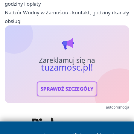
godziny i opłaty
Nadzór Wodny w Zamościu - kontakt, godziny i kanały
obsługi
Zareklamuj się na
tuzamosc.pl!
SPRAWDŹ SZCZEGÓŁY
autopromocja