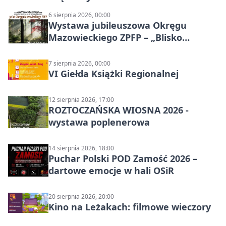
6 sierpnia 2026, 00:00
Wystawa jubileuszowa Okręgu
Mazowieckiego ZPFP – „Blisko
natury”
7 sierpnia 2026, 00:00
VI Giełda Książki Regionalnej
12 sierpnia 2026, 17:00
ROZTOCZAŃSKA WIOSNA 2026 -
wystawa poplenerowa
14 sierpnia 2026, 18:00
Puchar Polski POD Zamość 2026 –
dartowe emocje w hali OSiR
20 sierpnia 2026, 20:00
Kino na Leżakach: filmowe wieczory