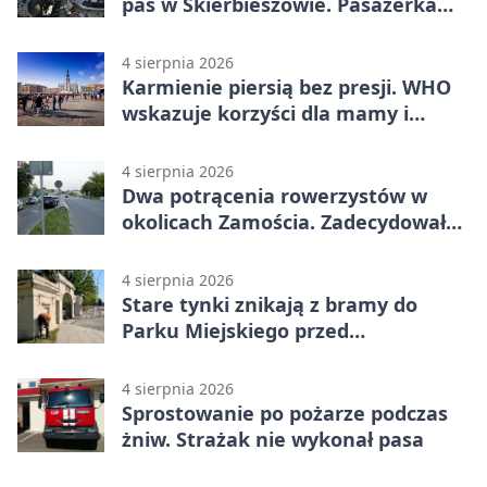
pas w Skierbieszowie. Pasażerka
trafiła do szpitala
4 sierpnia 2026
Karmienie piersią bez presji. WHO
wskazuje korzyści dla mamy i
dziecka
4 sierpnia 2026
Dwa potrącenia rowerzystów w
okolicach Zamościa. Zadecydowało
pierwszeństwo
4 sierpnia 2026
Stare tynki znikają z bramy do
Parku Miejskiego przed
jubileuszem
4 sierpnia 2026
Sprostowanie po pożarze podczas
żniw. Strażak nie wykonał pasa