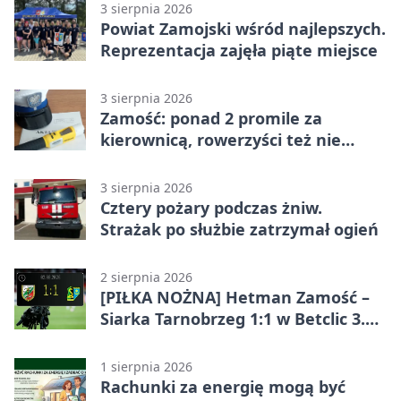
3 sierpnia 2026
Powiat Zamojski wśród najlepszych.
Reprezentacja zajęła piąte miejsce
3 sierpnia 2026
Zamość: ponad 2 promile za
kierownicą, rowerzyści też nie
odpuścili
3 sierpnia 2026
Cztery pożary podczas żniw.
Strażak po służbie zatrzymał ogień
2 sierpnia 2026
[PIŁKA NOŻNA] Hetman Zamość –
Siarka Tarnobrzeg 1:1 w Betclic 3.
Liga Grupa 4 (Grupa IV)
1 sierpnia 2026
Rachunki za energię mogą być