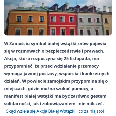
W Zamościu symbol białej wstążki znów pojawia
się w rozmowach o bezpieczeństwie i prawach.
Akcja, która rozpoczyna się
25 listopada
, ma
przypomnieć, że przeciwdziałanie przemocy
wymaga jawnej postawy, wsparcia i konkretnych
działań. W powiecie zamojskim przypomina się o
miejscach, gdzie można szukać pomocy, a
manifest białej wstążki ma być zarówno gestem
solidarności, jak i zobowiązaniem - nie milczeć.
Skąd wzięła się Akcja Białej Wstążki i co za nią stoi