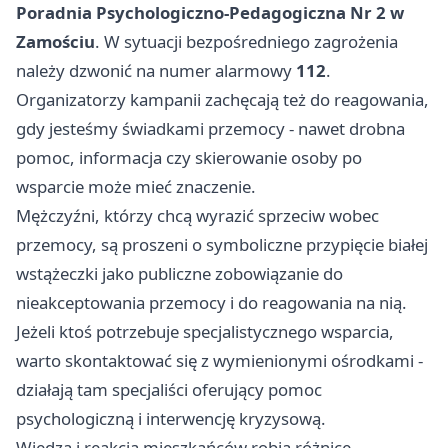
Poradnia Psychologiczno-Pedagogiczna Nr 2 w
Zamościu
. W sytuacji bezpośredniego zagrożenia
należy dzwonić na numer alarmowy
112
.
Organizatorzy kampanii zachęcają też do reagowania,
gdy jesteśmy świadkami przemocy - nawet drobna
pomoc, informacja czy skierowanie osoby po
wsparcie może mieć znaczenie.
Mężczyźni, którzy chcą wyrazić sprzeciw wobec
przemocy, są proszeni o symboliczne przypięcie białej
wstążeczki jako publiczne zobowiązanie do
nieakceptowania przemocy i do reagowania na nią.
Jeżeli ktoś potrzebuje specjalistycznego wsparcia,
warto skontaktować się z wymienionymi ośrodkami -
działają tam specjaliści oferujący pomoc
psychologiczną i interwencję kryzysową.
Wiedza i reakcja mieszkańców robią różnicę -