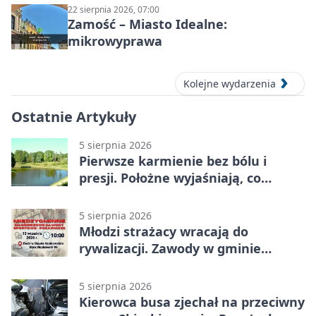
22 sierpnia 2026, 07:00
Zamość – Miasto Idealne:
mikrowyprawa
Kolejne wydarzenia
Ostatnie Artykuły
5 sierpnia 2026
Pierwsze karmienie bez bólu i
presji. Położne wyjaśniają, co
naprawdę pomaga
5 sierpnia 2026
Młodzi strażacy wracają do
rywalizacji. Zawody w gminie
Nielisz
5 sierpnia 2026
Kierowca busa zjechał na przeciwny