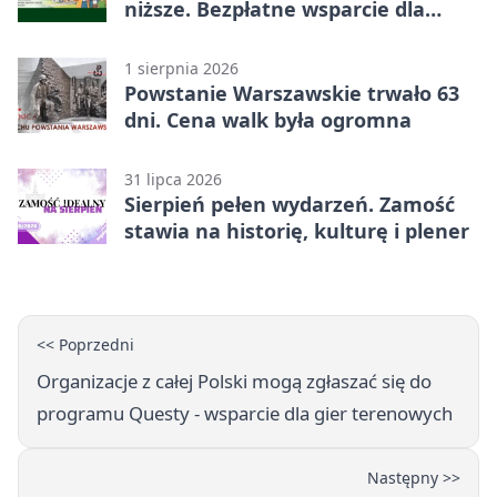
niższe. Bezpłatne wsparcie dla
mieszkańców powiatu zamojskiego
1 sierpnia 2026
Powstanie Warszawskie trwało 63
dni. Cena walk była ogromna
31 lipca 2026
Sierpień pełen wydarzeń. Zamość
stawia na historię, kulturę i plener
<< Poprzedni
Organizacje z całej Polski mogą zgłaszać się do
programu Questy - wsparcie dla gier terenowych
Następny >>