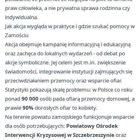
praw człowieka, a nie prywatna sprawa rodzinna czy
indywidualna.
Jak akcja wygląda w praktyce i gdzie szukać pomocy w
Zamościu
Akcja obejmuje kampanię informacyjną i edukacyjną
oraz zachęca do lokalnych wydarzeń - od debat po
akcje symboliczne. Jej celem jest m.in. zwiększenie
świadomości, integrowanie instytucji zajmujących się
przeciwdziałaniem przemocy oraz wsparcie ofiar.
Statystyki pokazują skalę problemu: w Polsce co roku
ponad
90 000
osób pada ofiarą przemocy domowej, a
prawie
90%
dorosłych ofiar to kobiety.
Na terenie powiatu zamojskiego funkcjonuje wsparcie
dla osób potrzebujących:
Powiatowy Ośrodek
Interwencji Kryzysowej w Szczebrzeszynie
oraz