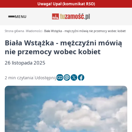
Uwaga! Upał (komunikat RSO)
MENU
Strona główna
Wiadomości
Biała Wstążka - mężczyźni mówią nie przemocy wobec kobiet
Biała Wstążka - mężczyźni mówią
nie przemocy wobec kobiet
26 listopada 2025
2 min czytania
Udostępnij