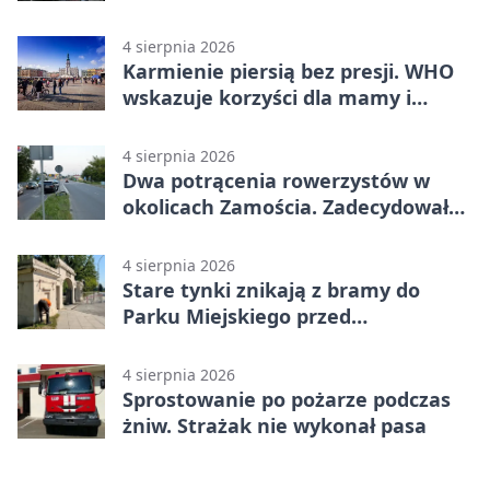
trafiła do szpitala
4 sierpnia 2026
Karmienie piersią bez presji. WHO
wskazuje korzyści dla mamy i
dziecka
4 sierpnia 2026
Dwa potrącenia rowerzystów w
okolicach Zamościa. Zadecydowało
pierwszeństwo
4 sierpnia 2026
Stare tynki znikają z bramy do
Parku Miejskiego przed
jubileuszem
4 sierpnia 2026
Sprostowanie po pożarze podczas
żniw. Strażak nie wykonał pasa