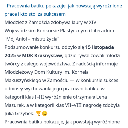
Pracownia batiku pokazuje, jak powstają wyróżnione
prace i kto stoi za sukcesem
Młodzież z Zamościa zdobywa laury w XIV
Wojewódzkim Konkursie Plastycznym i Literackim
“Mój Anioł – mistrz życia”
Podsumowanie konkursu odbyło się
15 listopada
2025
w
MDK Krasnystaw
, gdzie rywalizowali młodzi
twórcy z całego województwa. Z radością informuje
Młodzieżowy Dom Kultury im. Kornela
Makuszyńskiego w Zamościu — w konkursie sukces
odniosły wychowanki jego pracowni batiku: w
kategorii klas I–III wyróżnienie otrzymała Lena
Mazurek, a w kategorii klas VII–VIII nagrodę zdobyła
Julia Grzybek. 🏆😊
Pracownia batiku pokazuje, jak powstają wyróżnione