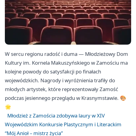
W sercu regionu radość i duma — Młodzieżowy Dom
Kultury im. Kornela Makuszyńskiego w Zamościu ma
kolejne powody do satysfakcji po finałach
wojewódzkich. Nagrody i wyróżnienia trafiły do
młodych artystek, które reprezentowały Zamość
podczas jesiennego przeglądu w Krasnymstawie. 🎨
🌟
Młodzież z Zamościa zdobywa laury w XIV
Wojewódzkim Konkursie Plastycznym i Literackim
“Mój Anioł – mistrz życia”