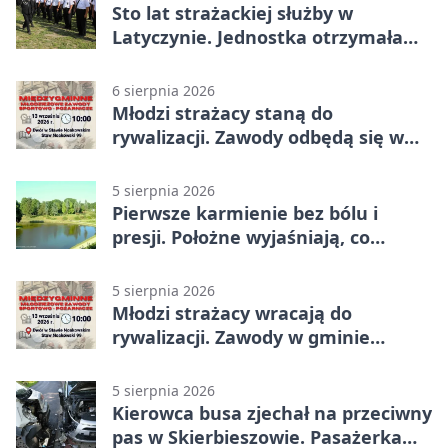
Sto lat strażackiej służby w
Latyczynie. Jednostka otrzymała
najwyższe wyróżnienie
6 sierpnia 2026
Młodzi strażacy staną do
rywalizacji. Zawody odbędą się w
Stawie Noakowskim
5 sierpnia 2026
Pierwsze karmienie bez bólu i
presji. Położne wyjaśniają, co
naprawdę pomaga
5 sierpnia 2026
Młodzi strażacy wracają do
rywalizacji. Zawody w gminie
Nielisz
5 sierpnia 2026
Kierowca busa zjechał na przeciwny
pas w Skierbieszowie. Pasażerka