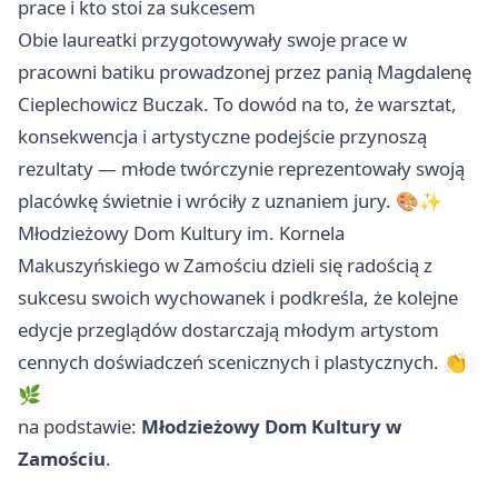
prace i kto stoi za sukcesem
Obie laureatki przygotowywały swoje prace w
pracowni batiku prowadzonej przez panią Magdalenę
Cieplechowicz Buczak. To dowód na to, że warsztat,
konsekwencja i artystyczne podejście przynoszą
rezultaty — młode twórczynie reprezentowały swoją
placówkę świetnie i wróciły z uznaniem jury. 🎨✨
Młodzieżowy Dom Kultury im. Kornela
Makuszyńskiego w Zamościu dzieli się radością z
sukcesu swoich wychowanek i podkreśla, że kolejne
edycje przeglądów dostarczają młodym artystom
cennych doświadczeń scenicznych i plastycznych. 👏
🌿
na podstawie:
Młodzieżowy Dom Kultury w
Zamościu
.