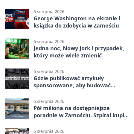
6 sierpnia 2026
George Washington na ekranie i
książka do zdobycia w Zamościu
6 sierpnia 2026
Jedna noc, Nowy Jork i przypadek,
który może wiele zmienić
6 sierpnia 2026
Gdzie publikować artykuły
sponsorowane, aby budować
widoczność i nie przepłacać?
6 sierpnia 2026
Pół miliona na dostępniejsze
poradnie w Zamościu. Szpital kupi
nowy sprzęt
6 sierpnia 2026