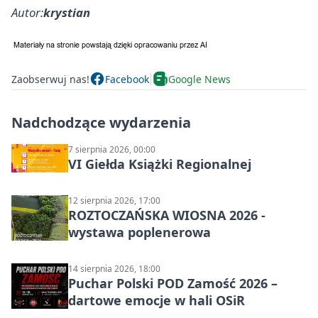
Autor:
krystian
Zaobserwuj nas!
Facebook
Google News
Nadchodzące wydarzenia
7 sierpnia 2026, 00:00
VI Giełda Książki Regionalnej
12 sierpnia 2026, 17:00
ROZTOCZAŃSKA WIOSNA 2026 -
wystawa poplenerowa
14 sierpnia 2026, 18:00
Puchar Polski POD Zamość 2026 –
dartowe emocje w hali OSiR