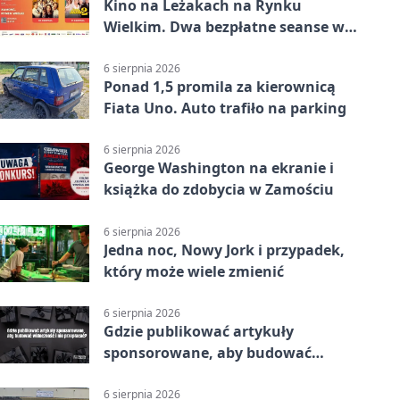
Kino na Leżakach na Rynku
Wielkim. Dwa bezpłatne seanse w
Zamościu
6 sierpnia 2026
Ponad 1,5 promila za kierownicą
Fiata Uno. Auto trafiło na parking
6 sierpnia 2026
George Washington na ekranie i
książka do zdobycia w Zamościu
6 sierpnia 2026
Jedna noc, Nowy Jork i przypadek,
który może wiele zmienić
6 sierpnia 2026
Gdzie publikować artykuły
sponsorowane, aby budować
widoczność i nie przepłacać?
6 sierpnia 2026