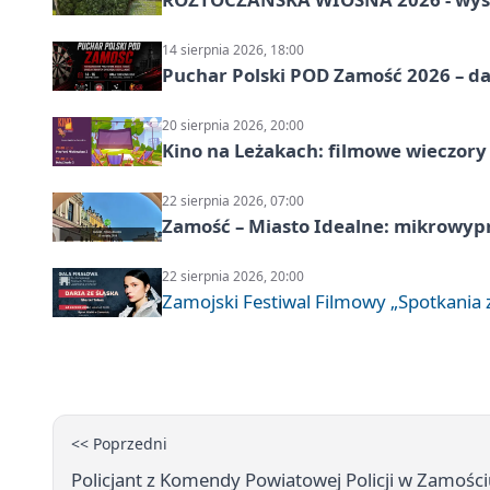
14 sierpnia 2026, 18:00
Puchar Polski POD Zamość 2026 – da
20 sierpnia 2026, 20:00
Kino na Leżakach: filmowe wieczory
22 sierpnia 2026, 07:00
Zamość – Miasto Idealne: mikrowy
22 sierpnia 2026, 20:00
Zamojski Festiwal Filmowy „Spotkania z
<< Poprzedni
Policjant z Komendy Powiatowej Policji w Zamościu