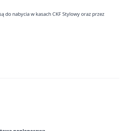
 są do nabycia w kasach CKF Stylowy oraz przez
tawa poplenerowa