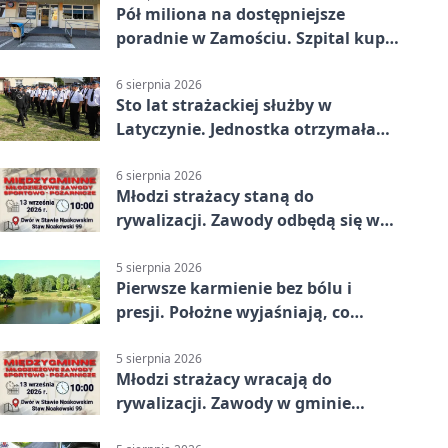
Pół miliona na dostępniejsze
poradnie w Zamościu. Szpital kupi
nowy sprzęt
6 sierpnia 2026
Sto lat strażackiej służby w
Latyczynie. Jednostka otrzymała
najwyższe wyróżnienie
6 sierpnia 2026
Młodzi strażacy staną do
rywalizacji. Zawody odbędą się w
Stawie Noakowskim
5 sierpnia 2026
Pierwsze karmienie bez bólu i
presji. Położne wyjaśniają, co
naprawdę pomaga
5 sierpnia 2026
Młodzi strażacy wracają do
rywalizacji. Zawody w gminie
Nielisz