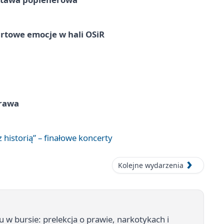
rtowe emocje w hali OSiR
prawa
 historią” – finałowe koncerty
Kolejne wydarzenia
 w bursie: prelekcja o prawie, narkotykach i