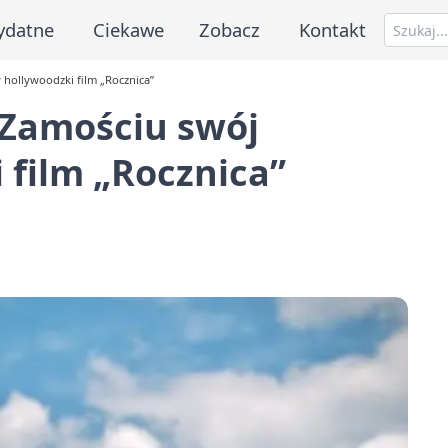
ydatne
Ciekawe
Zobacz
Kontakt
hollywoodzki film „Rocznica”
Zamościu swój
 film „Rocznica”