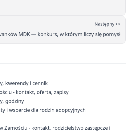
Następny >>
wanków MDK — konkurs, w którym liczy się pomysł
, kwerendy i cennik
iu - kontakt, oferta, zapisy
y, godziny
y i wsparcie dla rodzin adopcyjnych
w Zamościu - kontakt, rodzicielstwo zastępcze i