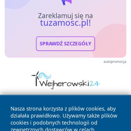
Zareklamuj się na
tuzamosc.pl!
SPRAWDŹ SZCZEGÓŁY
autopromocja
Nasza strona korzysta z plików cookies, aby
działała prawidłowo. Używamy także plików
cookies i podobnych technologii od
zewnętrznych dostawców w celach