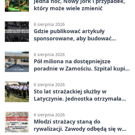
Jedna noc, Nowy Jork i przypadek,
który może wiele zmienić
6 sierpnia 2026
Gdzie publikować artykuły
sponsorowane, aby budować
widoczność i nie przepłacać?
6 sierpnia 2026
Pół miliona na dostępniejsze
poradnie w Zamościu. Szpital kupi
nowy sprzęt
6 sierpnia 2026
Sto lat strażackiej służby w
Latyczynie. Jednostka otrzymała
najwyższe wyróżnienie
6 sierpnia 2026
Młodzi strażacy staną do
rywalizacji. Zawody odbędą się w