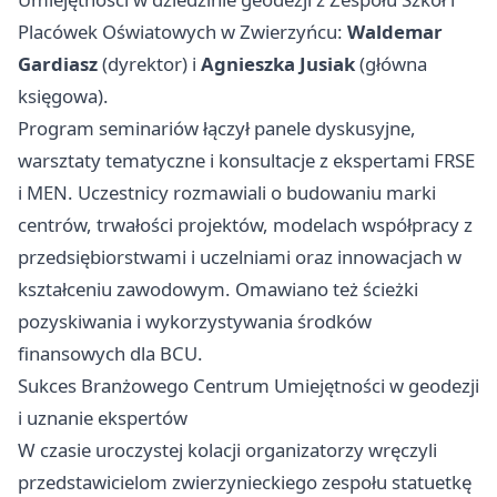
Placówek Oświatowych w Zwierzyńcu:
Waldemar
Gardiasz
(dyrektor) i
Agnieszka Jusiak
(główna
księgowa).
Program seminariów łączył panele dyskusyjne,
warsztaty tematyczne i konsultacje z ekspertami FRSE
i MEN. Uczestnicy rozmawiali o budowaniu marki
centrów, trwałości projektów, modelach współpracy z
przedsiębiorstwami i uczelniami oraz innowacjach w
kształceniu zawodowym. Omawiano też ścieżki
pozyskiwania i wykorzystywania środków
finansowych dla BCU.
Sukces Branżowego Centrum Umiejętności w geodezji
i uznanie ekspertów
W czasie uroczystej kolacji organizatorzy wręczyli
przedstawicielom zwierzynieckiego zespołu statuetkę