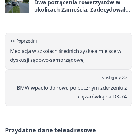
Dwa potrącenia rowerzystów w
okolicach Zamościa. Zadecydowało
pierwszeństwo
<< Poprzedni
Mediacja w szkołach średnich zyskała miejsce w
dyskusji sądowo-samorządowej
Następny >>
BMW wpadło do rowu po bocznym zderzeniu z
ciężarówką na DK-74
Przydatne dane teleadresowe