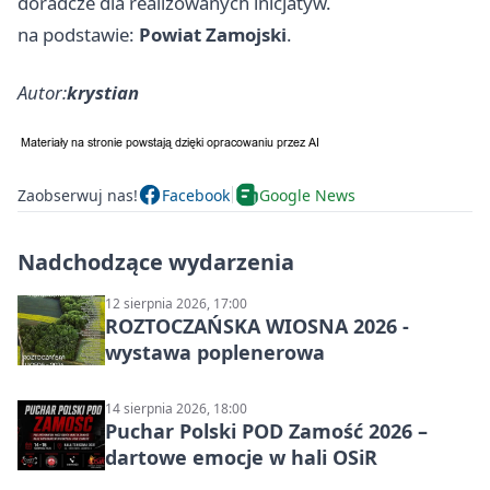
doradcze dla realizowanych inicjatyw.
na podstawie:
Powiat Zamojski
.
Autor:
krystian
Zaobserwuj nas!
Facebook
Google News
Nadchodzące wydarzenia
12 sierpnia 2026, 17:00
ROZTOCZAŃSKA WIOSNA 2026 -
wystawa poplenerowa
14 sierpnia 2026, 18:00
Puchar Polski POD Zamość 2026 –
dartowe emocje w hali OSiR