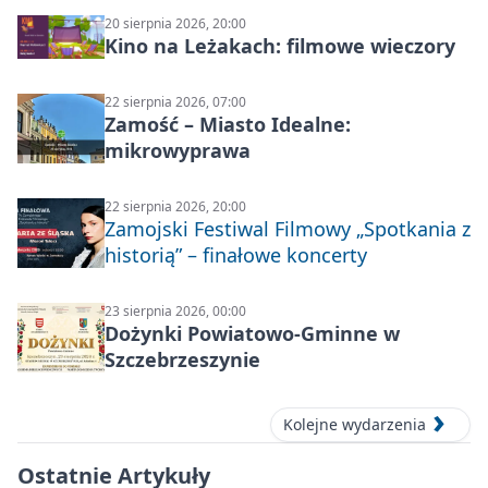
20 sierpnia 2026, 20:00
Kino na Leżakach: filmowe wieczory
22 sierpnia 2026, 07:00
Zamość – Miasto Idealne:
mikrowyprawa
22 sierpnia 2026, 20:00
Zamojski Festiwal Filmowy „Spotkania z
historią” – finałowe koncerty
23 sierpnia 2026, 00:00
Dożynki Powiatowo-Gminne w
Szczebrzeszynie
Kolejne wydarzenia
Ostatnie Artykuły