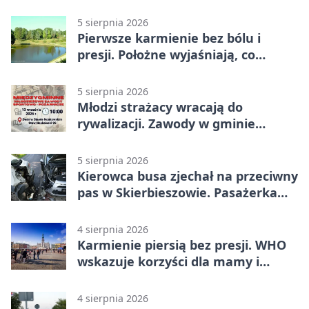
Stawie Noakowskim
5 sierpnia 2026
Pierwsze karmienie bez bólu i
presji. Położne wyjaśniają, co
naprawdę pomaga
5 sierpnia 2026
Młodzi strażacy wracają do
rywalizacji. Zawody w gminie
Nielisz
5 sierpnia 2026
Kierowca busa zjechał na przeciwny
pas w Skierbieszowie. Pasażerka
trafiła do szpitala
4 sierpnia 2026
Karmienie piersią bez presji. WHO
wskazuje korzyści dla mamy i
dziecka
4 sierpnia 2026