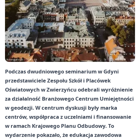
Podczas dwudniowego seminarium w Gdyni
przedstawiciele Zespołu Szkół i Placówek
Oświatowych w Zwierzyńcu odebrali wyróżnienie
za działalność Branżowego Centrum Umiejętności
w geodezji. W centrum dyskusji były marka
centrów, współpraca z uczelniami i finansowanie
w ramach Krajowego Planu Odbudowy. To
wydarzenie pokazało, że edukacja zawodowa