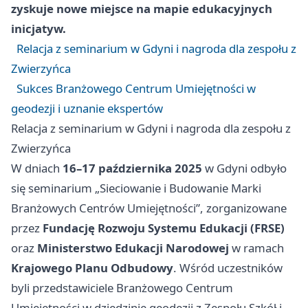
zyskuje nowe miejsce na mapie edukacyjnych
inicjatyw.
Relacja z seminarium w Gdyni i nagroda dla zespołu z
Zwierzyńca
Sukces Branżowego Centrum Umiejętności w
geodezji i uznanie ekspertów
Relacja z seminarium w Gdyni i nagroda dla zespołu z
Zwierzyńca
W dniach
16–17 października 2025
w Gdyni odbyło
się seminarium „Sieciowanie i Budowanie Marki
Branżowych Centrów Umiejętności”, zorganizowane
przez
Fundację Rozwoju Systemu Edukacji (FRSE)
oraz
Ministerstwo Edukacji Narodowej
w ramach
Krajowego Planu Odbudowy
. Wśród uczestników
byli przedstawiciele Branżowego Centrum
Umiejętności w dziedzinie geodezji z Zespołu Szkół i