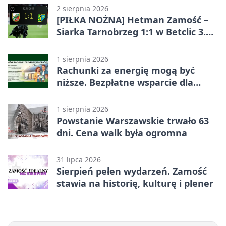
2 sierpnia 2026
[PIŁKA NOŻNA] Hetman Zamość –
Siarka Tarnobrzeg 1:1 w Betclic 3.
Liga Grupa 4 (Grupa IV)
1 sierpnia 2026
Rachunki za energię mogą być
niższe. Bezpłatne wsparcie dla
mieszkańców powiatu zamojskiego
1 sierpnia 2026
Powstanie Warszawskie trwało 63
dni. Cena walk była ogromna
31 lipca 2026
Sierpień pełen wydarzeń. Zamość
stawia na historię, kulturę i plener