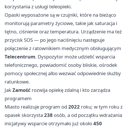
korzystania z usługi teleopieki.
Opaski wyposażone są w czujniki, które na bieżąco
monitorują parametry życiowe, takie jak saturacja i
tętno, ciśnienie oraz temperatura. Urządzenie ma też
przycisk SOS — po jego naciśnięciu następuje
połączenie z ratownikiem medycznym obsługującym
Telecentrum
. Dyspozytor może udzielić wsparcia
telefonicznego, powiadomić osoby bliskie, ośrodek
pomocy społecznej albo wezwać odpowiednie służby
ratunkowe.
Jak
Zamość
rozwija opiekę zdalną i kto zarządza
programem
Miasto realizuje program od
2022
roku; w tym roku z
opasek skorzysta
238
osób, a od początku wdrażania
inicjatywy wsparcie otrzymało już około
450