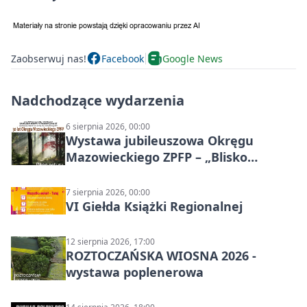
Zaobserwuj nas!
Facebook
Google News
Nadchodzące wydarzenia
6 sierpnia 2026, 00:00
Wystawa jubileuszowa Okręgu
Mazowieckiego ZPFP – „Blisko
natury”
7 sierpnia 2026, 00:00
VI Giełda Książki Regionalnej
12 sierpnia 2026, 17:00
ROZTOCZAŃSKA WIOSNA 2026 -
wystawa poplenerowa