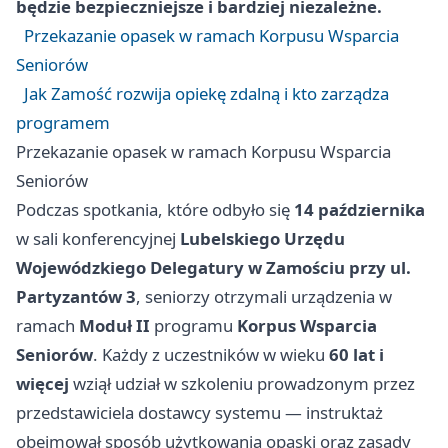
będzie bezpieczniejsze i bardziej niezależne.
Przekazanie opasek w ramach Korpusu Wsparcia
Seniorów
Jak Zamość rozwija opiekę zdalną i kto zarządza
programem
Przekazanie opasek w ramach Korpusu Wsparcia
Seniorów
Podczas spotkania, które odbyło się
14 października
w sali konferencyjnej
Lubelskiego Urzędu
Wojewódzkiego Delegatury w Zamościu przy ul.
Partyzantów 3
, seniorzy otrzymali urządzenia w
ramach
Moduł II
programu
Korpus Wsparcia
Seniorów
. Każdy z uczestników w wieku
60 lat i
więcej
wziął udział w szkoleniu prowadzonym przez
przedstawiciela dostawcy systemu — instruktaż
obejmował sposób użytkowania opaski oraz zasady