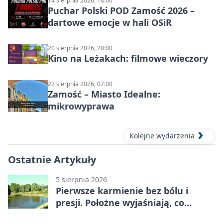
14 sierpnia 2026, 18:00
Puchar Polski POD Zamość 2026 –
dartowe emocje w hali OSiR
20 sierpnia 2026, 20:00
Kino na Leżakach: filmowe wieczory
22 sierpnia 2026, 07:00
Zamość – Miasto Idealne:
mikrowyprawa
Kolejne wydarzenia
Ostatnie Artykuły
5 sierpnia 2026
Pierwsze karmienie bez bólu i
presji. Położne wyjaśniają, co
naprawdę pomaga