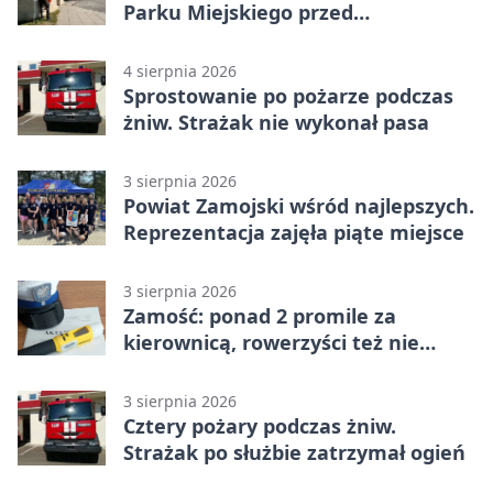
Parku Miejskiego przed
jubileuszem
4 sierpnia 2026
Sprostowanie po pożarze podczas
żniw. Strażak nie wykonał pasa
3 sierpnia 2026
Powiat Zamojski wśród najlepszych.
Reprezentacja zajęła piąte miejsce
3 sierpnia 2026
Zamość: ponad 2 promile za
kierownicą, rowerzyści też nie
odpuścili
3 sierpnia 2026
Cztery pożary podczas żniw.
Strażak po służbie zatrzymał ogień