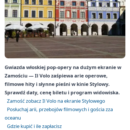
Gwiazda włoskiej pop-opery na dużym ekranie w
Zamościu — Il Volo zaśpiewa arie operowe,
filmowe hity i słynne pieśni w kinie Stylowy.
Sprawdź daty, cenę biletu i program widowiska.
Zamość zobacz Il Volo na ekranie Stylowego
Posłuchaj arii, przebojów filmowych i gościa zza
oceanu
Gdzie kupić i ile zapłacisz