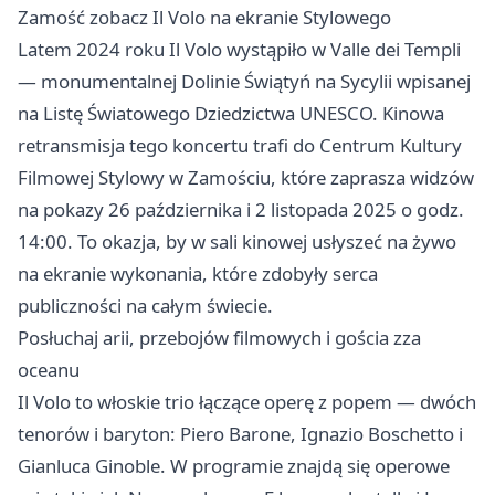
Zamość zobacz Il Volo na ekranie Stylowego
Latem 2024 roku Il Volo wystąpiło w Valle dei Templi
— monumentalnej Dolinie Świątyń na Sycylii wpisanej
na Listę Światowego Dziedzictwa UNESCO. Kinowa
retransmisja tego koncertu trafi do Centrum Kultury
Filmowej Stylowy w Zamościu, które zaprasza widzów
na pokazy 26 października i 2 listopada 2025 o godz.
14:00. To okazja, by w sali kinowej usłyszeć na żywo
na ekranie wykonania, które zdobyły serca
publiczności na całym świecie.
Posłuchaj arii, przebojów filmowych i gościa zza
oceanu
Il Volo to włoskie trio łączące operę z popem — dwóch
tenorów i baryton: Piero Barone, Ignazio Boschetto i
Gianluca Ginoble. W programie znajdą się operowe