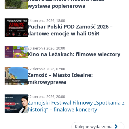
wystawa poplenerowa
14 sierpnia 2026, 18:00
Puchar Polski POD Zamość 2026 –
dartowe emocje w hali OSiR
20 sierpnia 2026, 20:00
Kino na Leżakach: filmowe wieczory
22 sierpnia 2026, 07:00
Zamość – Miasto Idealne:
mikrowyprawa
22 sierpnia 2026, 20:00
Zamojski Festiwal Filmowy „Spotkania z
historią” – finałowe koncerty
Kolejne wydarzenia