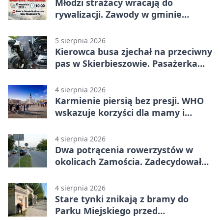
Młodzi strażacy wracają do
rywalizacji. Zawody w gminie
Nielisz
5 sierpnia 2026
Kierowca busa zjechał na przeciwny
pas w Skierbieszowie. Pasażerka
trafiła do szpitala
4 sierpnia 2026
Karmienie piersią bez presji. WHO
wskazuje korzyści dla mamy i
dziecka
4 sierpnia 2026
Dwa potrącenia rowerzystów w
okolicach Zamościa. Zadecydowało
pierwszeństwo
4 sierpnia 2026
Stare tynki znikają z bramy do
Parku Miejskiego przed