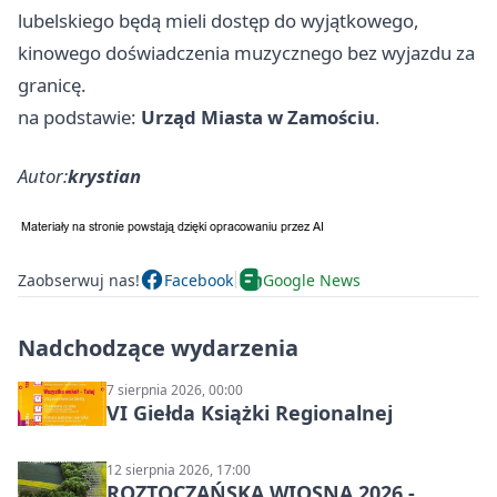
lubelskiego będą mieli dostęp do wyjątkowego,
kinowego doświadczenia muzycznego bez wyjazdu za
granicę.
na podstawie:
Urząd Miasta w Zamościu
.
Autor:
krystian
Zaobserwuj nas!
Facebook
Google News
Nadchodzące wydarzenia
7 sierpnia 2026, 00:00
VI Giełda Książki Regionalnej
12 sierpnia 2026, 17:00
ROZTOCZAŃSKA WIOSNA 2026 -