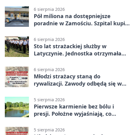
widoczność i nie przepłacać?
6 sierpnia 2026
Pół miliona na dostępniejsze
poradnie w Zamościu. Szpital kupi
nowy sprzęt
6 sierpnia 2026
Sto lat strażackiej służby w
Latyczynie. Jednostka otrzymała
najwyższe wyróżnienie
6 sierpnia 2026
Młodzi strażacy staną do
rywalizacji. Zawody odbędą się w
Stawie Noakowskim
5 sierpnia 2026
Pierwsze karmienie bez bólu i
presji. Położne wyjaśniają, co
naprawdę pomaga
5 sierpnia 2026