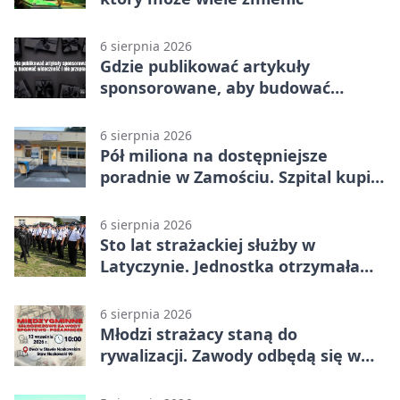
6 sierpnia 2026
Gdzie publikować artykuły
sponsorowane, aby budować
widoczność i nie przepłacać?
6 sierpnia 2026
Pół miliona na dostępniejsze
poradnie w Zamościu. Szpital kupi
nowy sprzęt
6 sierpnia 2026
Sto lat strażackiej służby w
Latyczynie. Jednostka otrzymała
najwyższe wyróżnienie
6 sierpnia 2026
Młodzi strażacy staną do
rywalizacji. Zawody odbędą się w
Stawie Noakowskim