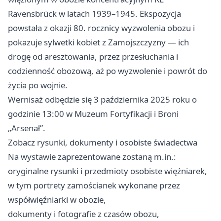
Ravensbrück w latach 1939–1945. Ekspozycja
powstała z okazji 80. rocznicy wyzwolenia obozu i
pokazuje sylwetki kobiet z Zamojszczyzny — ich
drogę od aresztowania, przez przesłuchania i
codzienność obozową, aż po wyzwolenie i powrót do
życia po wojnie.
Wernisaż odbędzie się 3 października 2025 roku o
godzinie 13:00 w Muzeum Fortyfikacji i Broni
„Arsenał”.
Zobacz rysunki, dokumenty i osobiste świadectwa
Na wystawie zaprezentowane zostaną m.in.:
oryginalne rysunki i przedmioty osobiste więźniarek,
w tym portrety zamościanek wykonane przez
współwięźniarki w obozie,
dokumenty i fotografie z czasów obozu,