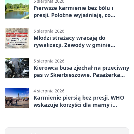
5 sierpnia 2026
Pierwsze karmienie bez bólu i
presji. Położne wyjaśniają, co
naprawdę pomaga
5 sierpnia 2026
Młodzi strażacy wracają do
rywalizacji. Zawody w gminie
Nielisz
5 sierpnia 2026
Kierowca busa zjechał na przeciwny
pas w Skierbieszowie. Pasażerka
trafiła do szpitala
4 sierpnia 2026
Karmienie piersią bez presji. WHO
wskazuje korzyści dla mamy i
dziecka