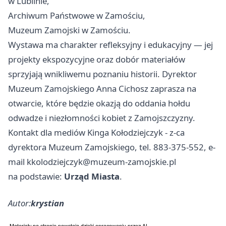
w Lublinie,
Archiwum Państwowe w Zamościu,
Muzeum Zamojski w Zamościu.
Wystawa ma charakter refleksyjny i edukacyjny — jej
projekty ekspozycyjne oraz dobór materiałów
sprzyjają wnikliwemu poznaniu historii. Dyrektor
Muzeum Zamojskiego Anna Cichosz zaprasza na
otwarcie, które będzie okazją do oddania hołdu
odwadze i niezłomności kobiet z Zamojszczyzny.
Kontakt dla mediów Kinga Kołodziejczyk - z-ca
dyrektora Muzeum Zamojskiego, tel. 883-375-552, e-
mail
kkolodziejczyk@muzeum-zamojskie.pl
na podstawie:
Urząd Miasta
.
Autor:
krystian