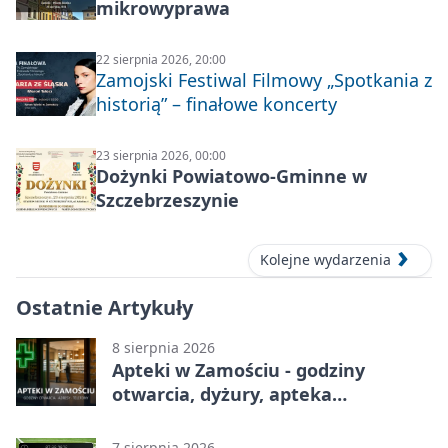
mikrowyprawa
22 sierpnia 2026, 20:00
Zamojski Festiwal Filmowy „Spotkania z
historią” – finałowe koncerty
23 sierpnia 2026, 00:00
Dożynki Powiatowo-Gminne w
Szczebrzeszynie
Kolejne wydarzenia
Ostatnie Artykuły
8 sierpnia 2026
Apteki w Zamościu - godziny
otwarcia, dyżury, apteka
całodobowa
7 sierpnia 2026