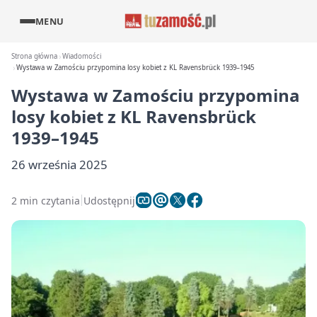
MENU
Strona główna
Wiadomości
Wystawa w Zamościu przypomina losy kobiet z KL Ravensbrück 1939–1945
Wystawa w Zamościu przypomina
losy kobiet z KL Ravensbrück
1939–1945
26 września 2025
2 min czytania
Udostępnij