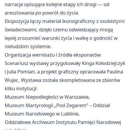
narracje opisujące kolejne etapy ich drogi — od
aresztowania po powrót do życia.
Ekspozycja łączy materiał ikonograficzny z osobistymi
świadectwami, dzięki czemu odwiedzający mogą
lepiej zrozumieć warunki życia i walkę o godność w
nieludzkim systemie.
Organizacja wernisażu i źródła eksponatów
Scenariusz wystawy przygotowały Kinga Kołodziejczyk
i Julia Pomian, a projekt graficzny opracowała Paulina
Wujec. Wystawa została skompletowana ze zbiorów
kilku instytucji:
Muzeum Niepodległości w Warszawie,
Muzeum Martyrologii „Pod Zegarem” – Oddział
Muzeum Narodowego w Lublinie,
Oddziałowe Archiwum Instytutu Pamięci Narodowej