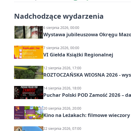
Nadchodzące wydarzenia
6 sierpnia 2026, 00:00
Wystawa jubileuszowa Okręgu Mazow
7 sierpnia 2026, 00:00
VI Giełda Książki Regionalnej
12 sierpnia 2026, 17:00
ROZTOCZAŃSKA WIOSNA 2026 - wys
14 sierpnia 2026, 18:00
Puchar Polski POD Zamość 2026 – da
20 sierpnia 2026, 20:00
Kino na Leżakach: filmowe wieczory
22 sierpnia 2026, 07:00