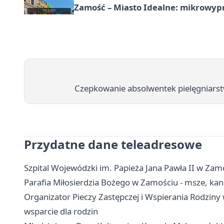
Zamość – Miasto Idealne: mikrowy
Czepkowanie absolwentek pielęgniars
Przydatne dane teleadresowe
Szpital Wojewódzki im. Papieża Jana Pawła II w Zamo
Parafia Miłosierdzia Bożego w Zamościu - msze, kanc
Organizator Pieczy Zastępczej i Wspierania Rodziny 
wsparcie dla rodzin