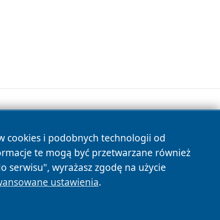
ów cookies i podobnych technologii od
s
ormacje te mogą być przetwarzane również
do serwisu", wyrażasz zgodę na użycie
ansowane ustawienia
.