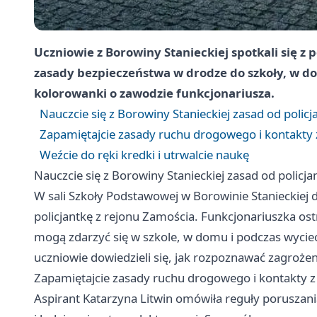
Uczniowie z Borowiny Stanieckiej spotkali się z 
zasady bezpieczeństwa w drodze do szkoły, w do
kolorowanki o zawodzie funkcjonariusza.
Nauczcie się z Borowiny Stanieckiej zasad od policj
Zapamiętajcie zasady ruchu drogowego i kontakty
Weźcie do ręki kredki i utrwalcie naukę
Nauczcie się z Borowiny Stanieckiej zasad od policja
W sali Szkoły Podstawowej w Borowinie Stanieckiej 
policjantkę z rejonu Zamościa. Funkcjonariuszka os
mogą zdarzyć się w szkole, w domu i podczas wyciec
uczniowie dowiedzieli się, jak rozpoznawać zagrożen
Zapamiętajcie zasady ruchu drogowego i kontakty 
Aspirant Katarzyna Litwin omówiła reguły poruszani