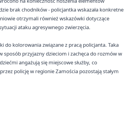
 zwrócono na konieczność noszenia elementów
zie brak chodników - policjantka wskazała konkretne
zniowie otrzymali również wskazówki dotyczące
ytuacji ataku agresywnego zwierzęcia.
ki do kolorowania związane z pracą policjanta. Taka
 w sposób przyjazny dzieciom i zachęca do rozmów w
dziećmi angażują się miejscowe służby, co
przez policję w regionie Zamościa pozostają stałym