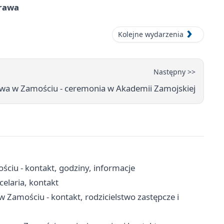
prawa
Kolejne wydarzenia
Następny >>
twa w Zamościu - ceremonia w Akademii Zamojskiej
ściu - kontakt, godziny, informacje
elaria, kontakt
w Zamościu - kontakt, rodzicielstwo zastępcze i