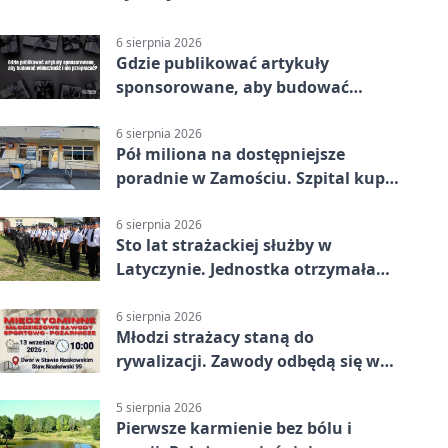
6 sierpnia 2026
Gdzie publikować artykuły
sponsorowane, aby budować
widoczność i nie przepłacać?
6 sierpnia 2026
Pół miliona na dostępniejsze
poradnie w Zamościu. Szpital kupi
nowy sprzęt
6 sierpnia 2026
Sto lat strażackiej służby w
Latyczynie. Jednostka otrzymała
najwyższe wyróżnienie
6 sierpnia 2026
Młodzi strażacy staną do
rywalizacji. Zawody odbędą się w
Stawie Noakowskim
5 sierpnia 2026
Pierwsze karmienie bez bólu i