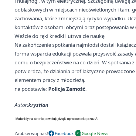
i hulajnogi, w tym elektrycznej. Szczególną uwagę
odblaskowych w miejscach nieoświetlonych i tam, gd
zachowania, które zmniejszają ryzyko wypadku. Uc
kontaktów z osobami obcymi oraz postępowania w s
Weźcie do ręki kredki i utrwalcie naukę
Na zakończenie spotkania najmłodsi dostali książecz
forma wsparcia edukacji pozwala przyswoić zasady
domu o bezpieczeństwie na co dzień. W spotkania z 
potwierdza, że działania profilaktyczne prowadzone 
elementem pracy z młodzieżą.
na podstawie:
Policja Zamość
.
Autor:
krystian
Zaobserwuj nas!
Facebook
Google News