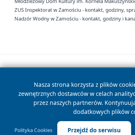
Młodzieżowy Dom Kultury im. Kornela Makuszyńskieg
ZUS Inspektorat w Zamościu - kontakt, godziny, spr
Nadzór Wodny w Zamościu - kontakt, godziny i kana
Nasza strona korzysta z plików cooki
zewnętrznych dostawców w celach anality
przez naszych partnerów. Kontynuując
dodatkowych plików c
Przejdź do serwisu
Polityka Cookies