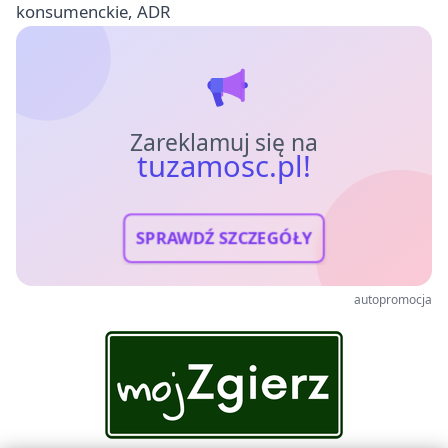
konsumenckie, ADR
Zareklamuj się na
tuzamosc.pl!
SPRAWDŹ SZCZEGÓŁY
autopromocja