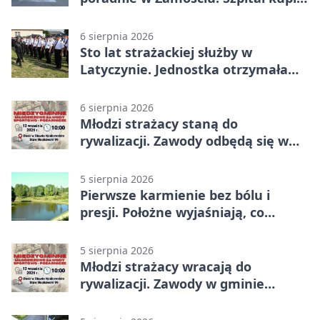
nowy sprzęt
6 sierpnia 2026
Sto lat strażackiej służby w
Latyczynie. Jednostka otrzymała
najwyższe wyróżnienie
6 sierpnia 2026
Młodzi strażacy staną do
rywalizacji. Zawody odbędą się w
Stawie Noakowskim
5 sierpnia 2026
Pierwsze karmienie bez bólu i
presji. Położne wyjaśniają, co
naprawdę pomaga
5 sierpnia 2026
Młodzi strażacy wracają do
rywalizacji. Zawody w gminie
Nielisz