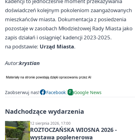
kadencji to jednocześnie moment przekazywania
doświadczeń kolejnym pokoleniom zaangażowanych
mieszkańców miasta. Dokumentacja z posiedzenia
pozostaje w zasobach Młodzieżowej Rady Miasta jako
zapis działań i osiągnięć kadencji 2023-2025.
na podstawie:
Urząd Miasta
.
Autor:
krystian
Zaobserwuj nas!
Facebook
Google News
Nadchodzące wydarzenia
12 sierpnia 2026, 17:00
ROZTOCZAŃSKA WIOSNA 2026 -
wystawa poplenerowa