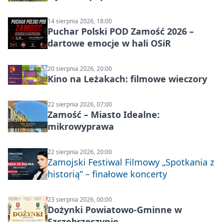
14 sierpnia 2026, 18:00
Puchar Polski POD Zamość 2026 –
dartowe emocje w hali OSiR
20 sierpnia 2026, 20:00
Kino na Leżakach: filmowe wieczory
22 sierpnia 2026, 07:00
Zamość – Miasto Idealne:
mikrowyprawa
22 sierpnia 2026, 20:00
Zamojski Festiwal Filmowy „Spotkania z
historią” – finałowe koncerty
23 sierpnia 2026, 00:00
Dożynki Powiatowo-Gminne w
Szczebrzeszynie