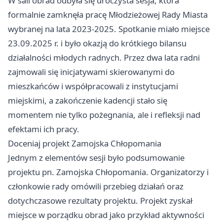
W sali obrad odbyła się uroczysta sesja, która
formalnie zamknęła pracę Młodzieżowej Rady Miasta
wybranej na lata 2023-2025. Spotkanie miało miejsce
23.09.2025 r. i było okazją do krótkiego bilansu
działalności młodych radnych. Przez dwa lata radni
zajmowali się inicjatywami skierowanymi do
mieszkańców i współpracowali z instytucjami
miejskimi, a zakończenie kadencji stało się
momentem nie tylko pożegnania, ale i refleksji nad
efektami ich pracy.
Doceniaj projekt Zamojska Chłopomania
Jednym z elementów sesji było podsumowanie
projektu pn. Zamojska Chłopomania. Organizatorzy i
członkowie rady omówili przebieg działań oraz
dotychczasowe rezultaty projektu. Projekt zyskał
miejsce w porządku obrad jako przykład aktywności