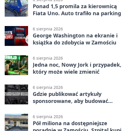
Ponad 1,5 promila za kierownicą
Fiata Uno. Auto trafiło na parking
6 sierpnia 2026
George Washington na ekranie i
książka do zdobycia w Zamościu
6 sierpnia 2026
Jedna noc, Nowy Jork i przypadek,
który może wiele zmienić
6 sierpnia 2026
Gdzie publikować artykuły
sponsorowane, aby budować
widoczność i nie przepłacać?
6 sierpnia 2026
Pół miliona na dostępniejsze
poradnie w Zamościu. Szpital kupi