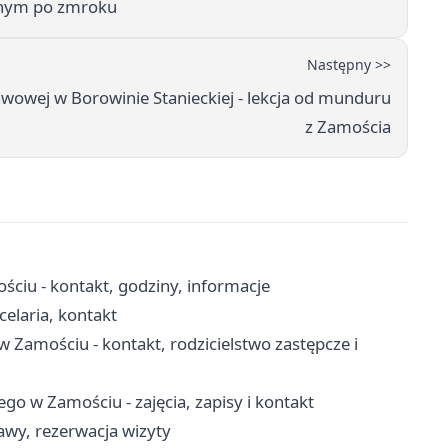
cznym po zmroku
Następny >>
awowej w Borowinie Stanieckiej - lekcja od munduru
z Zamościa
ściu - kontakt, godziny, informacje
elaria, kontakt
w Zamościu - kontakt, rodzicielstwo zastępcze i
o w Zamościu - zajęcia, zapisy i kontakt
awy, rezerwacja wizyty