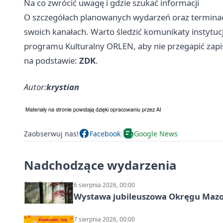
Na co zwrócić uwagę i gdzie szukać informacji
O szczegółach planowanych wydarzeń oraz termina
swoich kanałach. Warto śledzić komunikaty instytuc
programu Kulturalny ORLEN, aby nie przegapić zapis
na podstawie:
ZDK
.
Autor:
krystian
Zaobserwuj nas!
Facebook
Google News
Nadchodzące wydarzenia
6 sierpnia 2026, 00:00
Wystawa jubileuszowa Okręgu Mazow
7 sierpnia 2026, 00:00