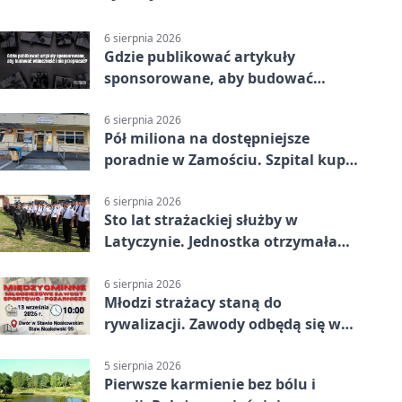
6 sierpnia 2026
Gdzie publikować artykuły
sponsorowane, aby budować
widoczność i nie przepłacać?
6 sierpnia 2026
Pół miliona na dostępniejsze
poradnie w Zamościu. Szpital kupi
nowy sprzęt
6 sierpnia 2026
Sto lat strażackiej służby w
Latyczynie. Jednostka otrzymała
najwyższe wyróżnienie
6 sierpnia 2026
Młodzi strażacy staną do
rywalizacji. Zawody odbędą się w
Stawie Noakowskim
5 sierpnia 2026
Pierwsze karmienie bez bólu i