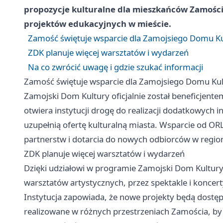
propozycje kulturalne dla mieszkańców Zamości
projektów edukacyjnych w mieście.
Zamość świętuje wsparcie dla Zamojsiego Domu Ku
ZDK planuje więcej warsztatów i wydarzeń
Na co zwrócić uwagę i gdzie szukać informacji
Zamość świętuje wsparcie dla Zamojsiego Domu Kul
Zamojski Dom Kultury oficjalnie został beneficjen
otwiera instytucji drogę do realizacji dodatkowych i
uzupełnią ofertę kulturalną miasta. Wsparcie od ORL
partnerstw i dotarcia do nowych odbiorców w region
ZDK planuje więcej warsztatów i wydarzeń
Dzięki udziałowi w programie Zamojski Dom Kultur
warsztatów artystycznych, przez spektakle i koncerty
Instytucja zapowiada, że nowe projekty będą dostęp
realizowane w różnych przestrzeniach Zamościa, by