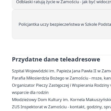
Odblaski ratują życie w Zamościu - jak być wido
Policjantka uczy bezpieczeństwa w Szkole Podst
Przydatne dane teleadresowe
Szpital Wojewódzki im. Papieża Jana Pawła II w Zamo
Parafia Miłosierdzia Bożego w Zamościu - msze, kanc
Organizator Pieczy Zastępczej i Wspierania Rodziny 
wsparcie dla rodzin
Młodzieżowy Dom Kultury im. Kornela Makuszyńskieg
ZUS Inspektorat w Zamościu - kontakt, godziny, spr