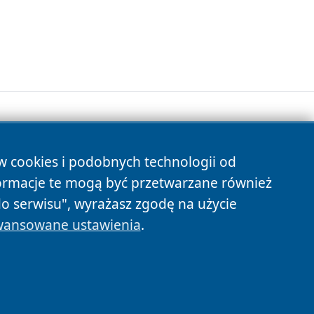
ów cookies i podobnych technologii od
s
ormacje te mogą być przetwarzane również
do serwisu", wyrażasz zgodę na użycie
ansowane ustawienia
.