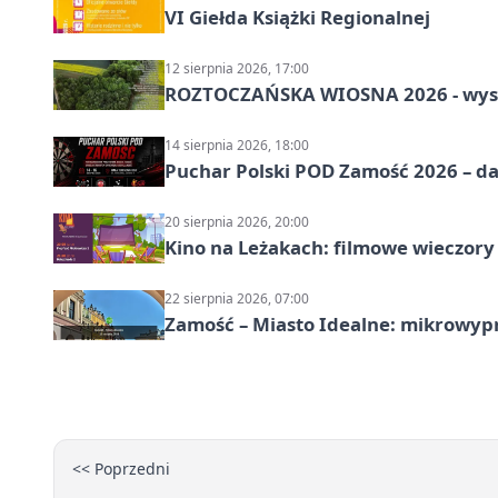
VI Giełda Książki Regionalnej
12 sierpnia 2026, 17:00
ROZTOCZAŃSKA WIOSNA 2026 - wys
14 sierpnia 2026, 18:00
Puchar Polski POD Zamość 2026 – da
20 sierpnia 2026, 20:00
Kino na Leżakach: filmowe wieczory
22 sierpnia 2026, 07:00
Zamość – Miasto Idealne: mikrowy
<< Poprzedni