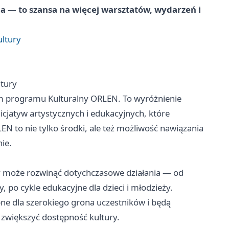
a — to szansa na więcej warsztatów, wydarzeń i
ltury
tury
tem programu Kulturalny ORLEN. To wyróżnienie
nicjatyw artystycznych i edukacyjnych, które
EN to nie tylko środki, ale też możliwość nawiązania
ie.
y może rozwinąć dotychczasowe działania — od
, po cykle edukacyjne dla dzieci i młodzieży.
ne dla szerokiego grona uczestników i będą
 zwiększyć dostępność kultury.