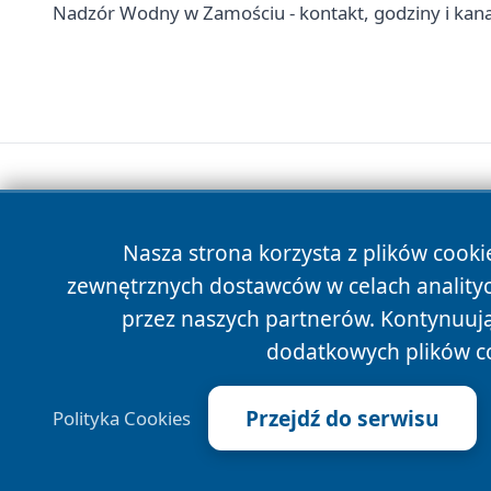
Nadzór Wodny w Zamościu - kontakt, godziny i kana
Nasza strona korzysta z plików cooki
zewnętrznych dostawców w celach anality
przez naszych partnerów. Kontynuując
dodatkowych plików c
Przejdź do serwisu
Polityka Cookies