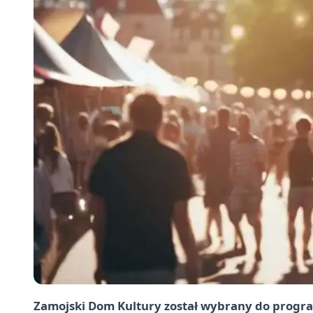
Zamojski Dom Kultury został wybrany do progr