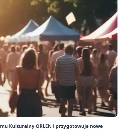
amu Kulturalny ORLEN i przygotowuje nowe