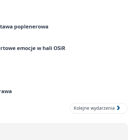
tawa poplenerowa
rtowe emocje w hali OSiR
prawa
Kolejne wydarzenia