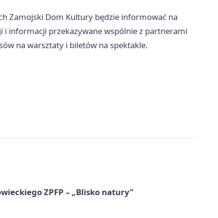
ch Zamojski Dom Kultury będzie informować na
ji i informacji przekazywane wspólnie z partnerami
ów na warsztaty i biletów na spektakle.
ieckiego ZPFP – „Blisko natury”