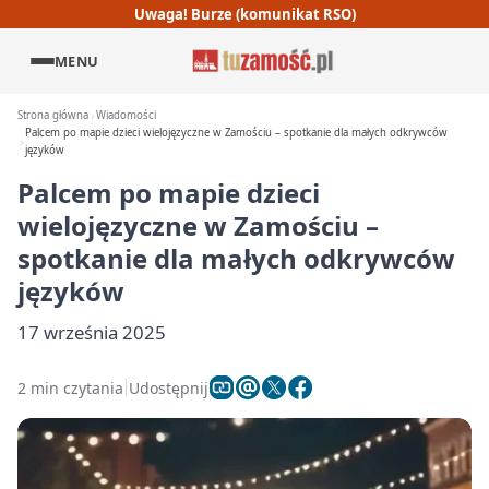
Uwaga! Burze (komunikat RSO)
MENU
Strona główna
Wiadomości
Palcem po mapie dzieci wielojęzyczne w Zamościu – spotkanie dla małych odkrywców
języków
Palcem po mapie dzieci
wielojęzyczne w Zamościu –
spotkanie dla małych odkrywców
języków
17 września 2025
2 min czytania
Udostępnij