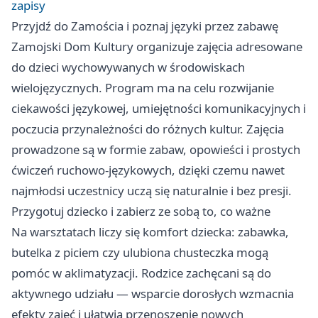
zapisy
Przyjdź do Zamościa i poznaj języki przez zabawę
Zamojski Dom Kultury organizuje zajęcia adresowane
do dzieci wychowywanych w środowiskach
wielojęzycznych. Program ma na celu rozwijanie
ciekawości językowej, umiejętności komunikacyjnych i
poczucia przynależności do różnych kultur. Zajęcia
prowadzone są w formie zabaw, opowieści i prostych
ćwiczeń ruchowo‑językowych, dzięki czemu nawet
najmłodsi uczestnicy uczą się naturalnie i bez presji.
Przygotuj dziecko i zabierz ze sobą to, co ważne
Na warsztatach liczy się komfort dziecka: zabawka,
butelka z piciem czy ulubiona chusteczka mogą
pomóc w aklimatyzacji. Rodzice zachęcani są do
aktywnego udziału — wsparcie dorosłych wzmacnia
efekty zajęć i ułatwia przenoszenie nowych