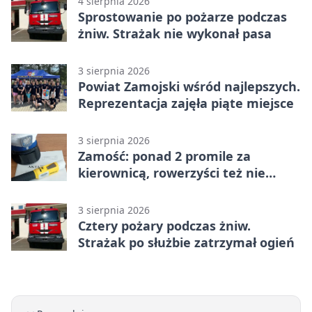
4 sierpnia 2026
Sprostowanie po pożarze podczas
żniw. Strażak nie wykonał pasa
3 sierpnia 2026
Powiat Zamojski wśród najlepszych.
Reprezentacja zajęła piąte miejsce
3 sierpnia 2026
Zamość: ponad 2 promile za
kierownicą, rowerzyści też nie
odpuścili
3 sierpnia 2026
Cztery pożary podczas żniw.
Strażak po służbie zatrzymał ogień