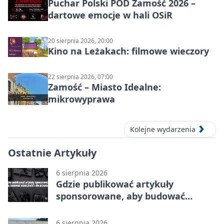
Puchar Polski POD Zamość 2026 –
dartowe emocje w hali OSiR
20 sierpnia 2026, 20:00
Kino na Leżakach: filmowe wieczory
22 sierpnia 2026, 07:00
Zamość – Miasto Idealne:
mikrowyprawa
Kolejne wydarzenia
Ostatnie Artykuły
6 sierpnia 2026
Gdzie publikować artykuły
sponsorowane, aby budować
widoczność i nie przepłacać?
6 sierpnia 2026