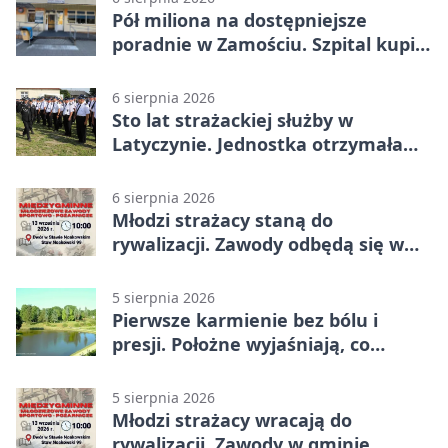
Pół miliona na dostępniejsze
poradnie w Zamościu. Szpital kupi
nowy sprzęt
6 sierpnia 2026
Sto lat strażackiej służby w
Latyczynie. Jednostka otrzymała
najwyższe wyróżnienie
6 sierpnia 2026
Młodzi strażacy staną do
rywalizacji. Zawody odbędą się w
Stawie Noakowskim
5 sierpnia 2026
Pierwsze karmienie bez bólu i
presji. Położne wyjaśniają, co
naprawdę pomaga
5 sierpnia 2026
Młodzi strażacy wracają do
rywalizacji. Zawody w gminie