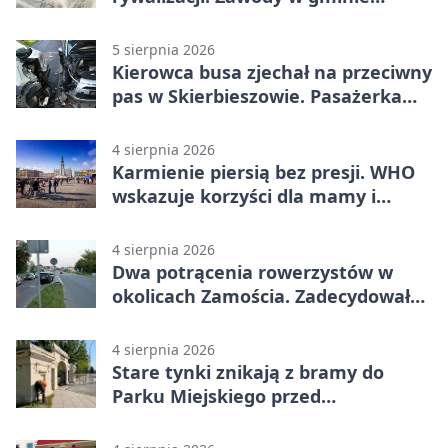
Nielisz
5 sierpnia 2026
Kierowca busa zjechał na przeciwny
pas w Skierbieszowie. Pasażerka
trafiła do szpitala
4 sierpnia 2026
Karmienie piersią bez presji. WHO
wskazuje korzyści dla mamy i
dziecka
4 sierpnia 2026
Dwa potrącenia rowerzystów w
okolicach Zamościa. Zadecydowało
pierwszeństwo
4 sierpnia 2026
Stare tynki znikają z bramy do
Parku Miejskiego przed
jubileuszem