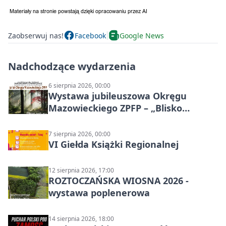
Zaobserwuj nas!
Facebook
Google News
Nadchodzące wydarzenia
6 sierpnia 2026, 00:00
Wystawa jubileuszowa Okręgu
Mazowieckiego ZPFP – „Blisko
natury”
7 sierpnia 2026, 00:00
VI Giełda Książki Regionalnej
12 sierpnia 2026, 17:00
ROZTOCZAŃSKA WIOSNA 2026 -
wystawa poplenerowa
14 sierpnia 2026, 18:00