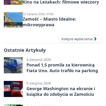
Kino na Leżakach: filmowe wieczory
22 sierpnia 2026, 07:00
Zamość – Miasto Idealne:
mikrowyprawa
Kolejne wydarzenia
Ostatnie Artykuły
6 sierpnia 2026
Ponad 1,5 promila za kierownicą
Fiata Uno. Auto trafiło na parking
6 sierpnia 2026
George Washington na ekranie i
książka do zdobycia w Zamościu