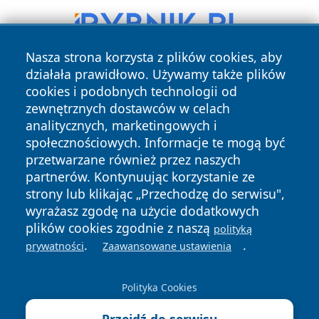
Nasza strona korzysta z plików cookies, aby
działała prawidłowo. Używamy także plików
cookies i podobnych technologii od
zewnętrznych dostawców w celach
analitycznych, marketingowych i
społecznościowych. Informacje te mogą być
przetwarzane również przez naszych
Copyright © 2026 tuzamosc.pl Wszystkie prawa zastrzeżone.
partnerów. Kontynuując korzystanie ze
strony lub klikając „Przechodzę do serwisu",
wyrażasz zgodę na użycie dodatkowych
Polityka
Polityka
News
Autorzy
plików cookies zgodnie z naszą
Prywatności
Cookies
polityką
.
.
prywatności
Zaawansowane ustawienia
Polityka Cookies