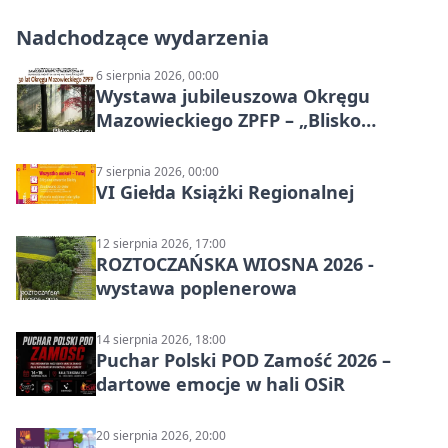
Nadchodzące wydarzenia
6 sierpnia 2026, 00:00
Wystawa jubileuszowa Okręgu
Mazowieckiego ZPFP – „Blisko
natury”
7 sierpnia 2026, 00:00
VI Giełda Książki Regionalnej
12 sierpnia 2026, 17:00
ROZTOCZAŃSKA WIOSNA 2026 -
wystawa poplenerowa
14 sierpnia 2026, 18:00
Puchar Polski POD Zamość 2026 –
dartowe emocje w hali OSiR
20 sierpnia 2026, 20:00