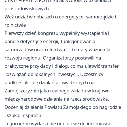
CERTYFIKATEM FOWE za aktywność w działaniach
prośrodowiskowych.
Weź udział w debatach o energetyce, samorządzie i
rolnictwie
Pierwszy dzień kongresu wypełniły wystąpienia i
panele dotyczące energii, funkcjonowania
samorządów oraz rolnictwa — tematy ważne dla
rozwoju regionu. Organizatorzy postawili na
praktyczne przykłady i dialog, co ma ułatwić transfer
rozwiązań do lokalnych inwestycji. Uczestnicy
podkreślali rolę działań prowadzonych na
Zamojszczyźnie jako realnego wkładu w krajowe i
międzynarodowe działania na rzecz środowiska.
Doceniaj działania Powiatu Zamojskiego po nagrodzie
i szukaj inspiracji
Tegoroczne wydarzenie odnosi się do idei miasta