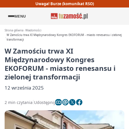
Uwaga! Burze (komunikat RSO)
MENU
Strona główna
Wiadomości
W Zamościu trwa XI Międzynarodowy Kongres EKOFORUM - miasto renesansu i zielonej
transformacji
W Zamościu trwa XI
Międzynarodowy Kongres
EKOFORUM - miasto renesansu i
zielonej transformacji
12 września 2025
2 min czytania
Udostępnij