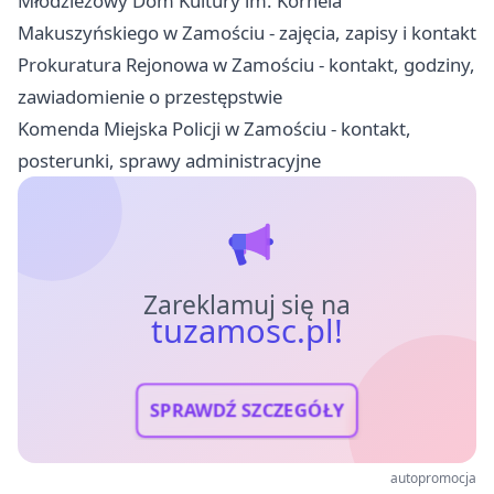
Młodzieżowy Dom Kultury im. Kornela
Makuszyńskiego w Zamościu - zajęcia, zapisy i kontakt
Prokuratura Rejonowa w Zamościu - kontakt, godziny,
zawiadomienie o przestępstwie
Komenda Miejska Policji w Zamościu - kontakt,
posterunki, sprawy administracyjne
Zareklamuj się na
tuzamosc.pl!
SPRAWDŹ SZCZEGÓŁY
autopromocja