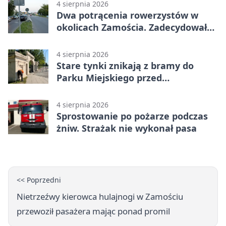
4 sierpnia 2026
Dwa potrącenia rowerzystów w
okolicach Zamościa. Zadecydowało
pierwszeństwo
4 sierpnia 2026
Stare tynki znikają z bramy do
Parku Miejskiego przed
jubileuszem
4 sierpnia 2026
Sprostowanie po pożarze podczas
żniw. Strażak nie wykonał pasa
<< Poprzedni
Nietrzeźwy kierowca hulajnogi w Zamościu
przewoził pasażera mając ponad promil