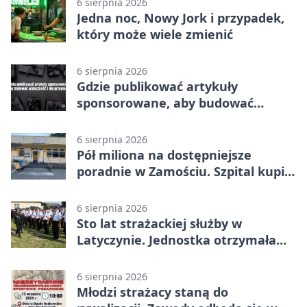
6 sierpnia 2026
Jedna noc, Nowy Jork i przypadek,
który może wiele zmienić
6 sierpnia 2026
Gdzie publikować artykuły
sponsorowane, aby budować
widoczność i nie przepłacać?
6 sierpnia 2026
Pół miliona na dostępniejsze
poradnie w Zamościu. Szpital kupi
nowy sprzęt
6 sierpnia 2026
Sto lat strażackiej służby w
Latyczynie. Jednostka otrzymała
najwyższe wyróżnienie
6 sierpnia 2026
Młodzi strażacy staną do