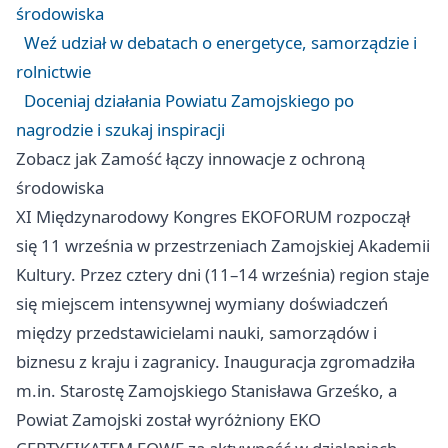
środowiska
Weź udział w debatach o energetyce, samorządzie i
rolnictwie
Doceniaj działania Powiatu Zamojskiego po
nagrodzie i szukaj inspiracji
Zobacz jak Zamość łączy innowacje z ochroną
środowiska
XI Międzynarodowy Kongres EKOFORUM rozpoczął
się 11 września w przestrzeniach Zamojskiej Akademii
Kultury. Przez cztery dni (11–14 września) region staje
się miejscem intensywnej wymiany doświadczeń
między przedstawicielami nauki, samorządów i
biznesu z kraju i zagranicy. Inauguracja zgromadziła
m.in. Starostę Zamojskiego Stanisława Grześko, a
Powiat Zamojski został wyróżniony EKO