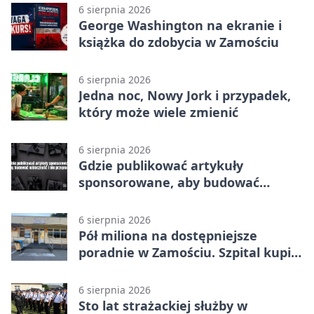
6 sierpnia 2026
George Washington na ekranie i
książka do zdobycia w Zamościu
6 sierpnia 2026
Jedna noc, Nowy Jork i przypadek,
który może wiele zmienić
6 sierpnia 2026
Gdzie publikować artykuły
sponsorowane, aby budować
widoczność i nie przepłacać?
6 sierpnia 2026
Pół miliona na dostępniejsze
poradnie w Zamościu. Szpital kupi
nowy sprzęt
6 sierpnia 2026
Sto lat strażackiej służby w