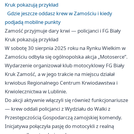
Kruk pokazują przykład
Gdzie jeszcze oddasz krew w Zamościu i kiedy
podjadą mobilne punkty
Zamość przyjmuje dary krwi — policjanci i FG Biały
Kruk pokazują przykład
W sobotę 30 sierpnia 2025 roku na Rynku Wielkim w
Zamościu odbyła się ogólnopolska akcja „Motoserce”.
Wydarzenie organizował klub motocyklowy FG Biały
Kruk Zamość, a w jego trakcie na miejscu działał
krwiobus Regionalnego Centrum Krwiodawstwa i
Krwiolecznictwa w Lublinie.
Do akcji aktywnie włączyli się również funkcjonariusze
— krew oddali policjanci z Wydziału do Walki z
Przestępczością Gospodarczą zamojskiej komendy.
Inicjatywa połączyła pasję do motocykli z realną