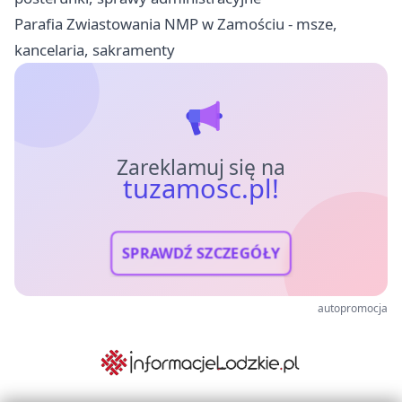
Parafia Zwiastowania NMP w Zamościu - msze,
kancelaria, sakramenty
Zareklamuj się na
tuzamosc.pl!
SPRAWDŹ SZCZEGÓŁY
autopromocja