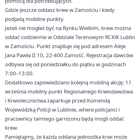
pomocą dla potrzebujących.
Gdzie jeszcze oddasz krew w Zamościu i kiedy
podjadą mobilne punkty
Jeżeli nie mogłeś być na Rynku Wielkim, krew można
oddać codziennie w Oddziale Terenowym RCKiK Lublin
w Zamościu. Punkt znajduje się pod adresem Aleje
Jana Pawła II 10, 22-400 Zamość. Rejestracja dawców
odbywa się od poniedziałku do piątku w godzinach
7:00–13:00.
Dodatkowo zapowiedziano kolejną mobilną akcję: 11
września mobilny punkt Regionalnego Krwiodawstwa
i Krwiolecznictwa zaparkuje przed Komendą
Wojewódzką Policji w Lublinie, where policjanci i
pracownicy tamtego garnizonu będą mogli oddać
krew.
Pamiętajmy, że każda oddana jednostka krwi może