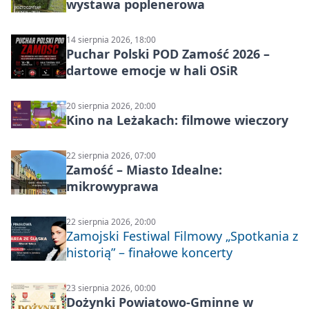
wystawa poplenerowa
14 sierpnia 2026, 18:00
Puchar Polski POD Zamość 2026 –
dartowe emocje w hali OSiR
20 sierpnia 2026, 20:00
Kino na Leżakach: filmowe wieczory
22 sierpnia 2026, 07:00
Zamość – Miasto Idealne:
mikrowyprawa
22 sierpnia 2026, 20:00
Zamojski Festiwal Filmowy „Spotkania z
historią” – finałowe koncerty
23 sierpnia 2026, 00:00
Dożynki Powiatowo-Gminne w