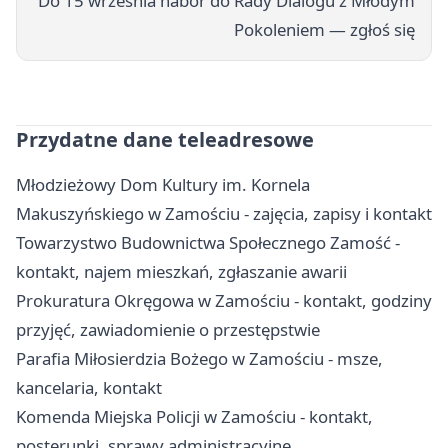
Do 15 września nabór do Rady Dialogu z Młodym
Pokoleniem — zgłoś się
Przydatne dane teleadresowe
Młodzieżowy Dom Kultury im. Kornela
Makuszyńskiego w Zamościu - zajęcia, zapisy i kontakt
Towarzystwo Budownictwa Społecznego Zamość -
kontakt, najem mieszkań, zgłaszanie awarii
Prokuratura Okręgowa w Zamościu - kontakt, godziny
przyjęć, zawiadomienie o przestępstwie
Parafia Miłosierdzia Bożego w Zamościu - msze,
kancelaria, kontakt
Komenda Miejska Policji w Zamościu - kontakt,
posterunki, sprawy administracyjne