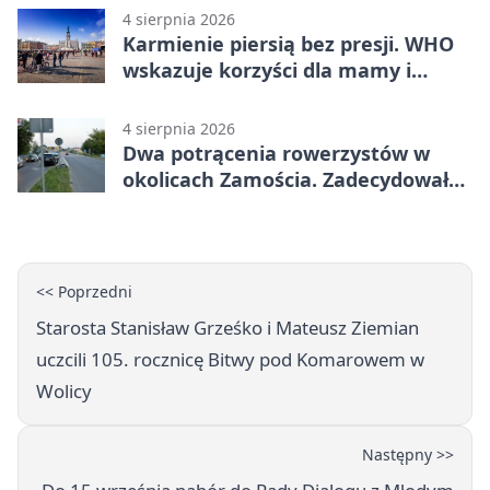
4 sierpnia 2026
Karmienie piersią bez presji. WHO
wskazuje korzyści dla mamy i
dziecka
4 sierpnia 2026
Dwa potrącenia rowerzystów w
okolicach Zamościa. Zadecydowało
pierwszeństwo
<< Poprzedni
Starosta Stanisław Grześko i Mateusz Ziemian
uczcili 105. rocznicę Bitwy pod Komarowem w
Wolicy
Następny >>