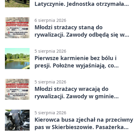
Latyczynie. Jednostka otrzymała
najwyższe wyróżnienie
6 sierpnia 2026
Młodzi strażacy staną do
rywalizacji. Zawody odbędą się w
Stawie Noakowskim
5 sierpnia 2026
Pierwsze karmienie bez bólu i
presji. Położne wyjaśniają, co
naprawdę pomaga
5 sierpnia 2026
Młodzi strażacy wracają do
rywalizacji. Zawody w gminie
Nielisz
5 sierpnia 2026
Kierowca busa zjechał na przeciwny
pas w Skierbieszowie. Pasażerka
trafiła do szpitala