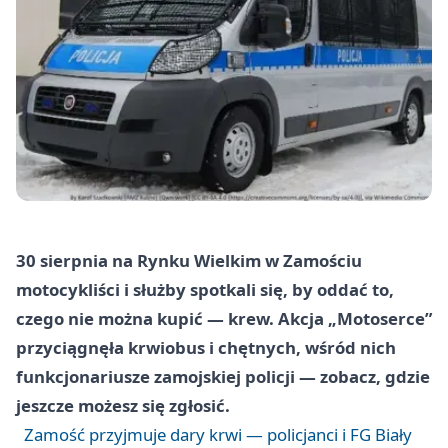
30 sierpnia na Rynku Wielkim w Zamościu
motocykliści i służby spotkali się, by oddać to,
czego nie można kupić — krew. Akcja „Motoserce”
przyciągnęła krwiobus i chętnych, wśród nich
funkcjonariusze zamojskiej policji — zobacz, gdzie
jeszcze możesz się zgłosić.
Zamość przyjmuje dary krwi — policjanci i FG Biały