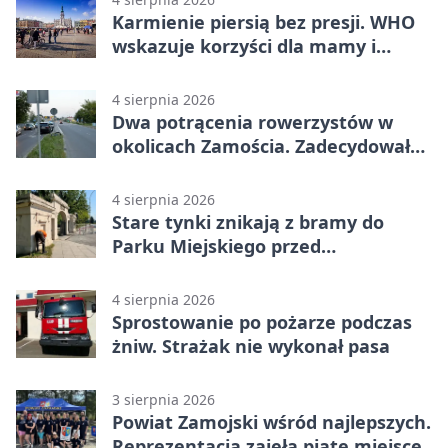
Karmienie piersią bez presji. WHO
wskazuje korzyści dla mamy i
dziecka
4 sierpnia 2026
Dwa potrącenia rowerzystów w
okolicach Zamościa. Zadecydowało
pierwszeństwo
4 sierpnia 2026
Stare tynki znikają z bramy do
Parku Miejskiego przed
jubileuszem
4 sierpnia 2026
Sprostowanie po pożarze podczas
żniw. Strażak nie wykonał pasa
3 sierpnia 2026
Powiat Zamojski wśród najlepszych.
Reprezentacja zajęła piąte miejsce