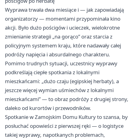
pościgów po herbatę
Wyprawa trwała dwa miesiące i — jak zapowiadają
organizatorzy — momentami przypominała kino
akcji. Było dużo pościgów i ucieczek, wielokrotne
zmienianie strategii „na gorąco” oraz starcia z
policyjnym systemem kraju, które nadawały całej
podróży napięcia i absurdalnego charakteru.
Pomimo trudnych sytuacji, uczestnicy wyprawy
podkreślają ciepłe spotkania z lokalnymi
mieszkańcami: „dużo czaju (egipskiej herbaty), a
jeszcze więcej wymian uśmiechów z lokalnymi
mieszkańcami” — to obraz podróży z drugiej strony,
daleko od kurortów i przewodników.
Spotkanie w Zamojskim Domu Kultury to szansa, by
posłuchać opowieści z pierwszej ręki — o logistyce
takiej wyprawy, napotkanych problemach,