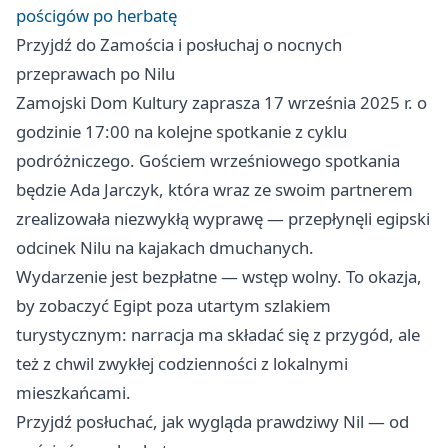
pościgów po herbatę
Przyjdź do Zamościa i posłuchaj o nocnych
przeprawach po Nilu
Zamojski Dom Kultury zaprasza 17 września 2025 r. o
godzinie 17:00 na kolejne spotkanie z cyklu
podróżniczego. Gościem wrześniowego spotkania
będzie Ada Jarczyk, która wraz ze swoim partnerem
zrealizowała niezwykłą wyprawę — przepłynęli egipski
odcinek Nilu na kajakach dmuchanych.
Wydarzenie jest bezpłatne — wstęp wolny. To okazja,
by zobaczyć Egipt poza utartym szlakiem
turystycznym: narracja ma składać się z przygód, ale
też z chwil zwykłej codzienności z lokalnymi
mieszkańcami.
Przyjdź posłuchać, jak wygląda prawdziwy Nil — od