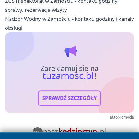
ZUS Inspektorat w Zamościu - kontakt, godziny,
sprawy, rezerwacja wizyty
Nadzór Wodny w Zamościu - kontakt, godziny i kanały
obsługi
Zareklamuj się na
tuzamosc.pl!
SPRAWDŹ SZCZEGÓŁY
autopromocja