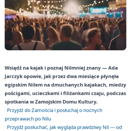
Wsiądź na kajak i poznaj Nilmniej znany — Ada
Jarczyk opowie, jak przez dwa miesiące płynęła
egipskim Nilem na dmuchanych kajakach, miedzy
pościgami, ucieczkami i filiżankami czaju, podczas
spotkania w Zamojskim Domu Kultury.
Przyjdź do Zamościa i posłuchaj o nocnych
przeprawach po Nilu
Przyjdź posłuchać, jak wygląda prawdziwy Nil — od