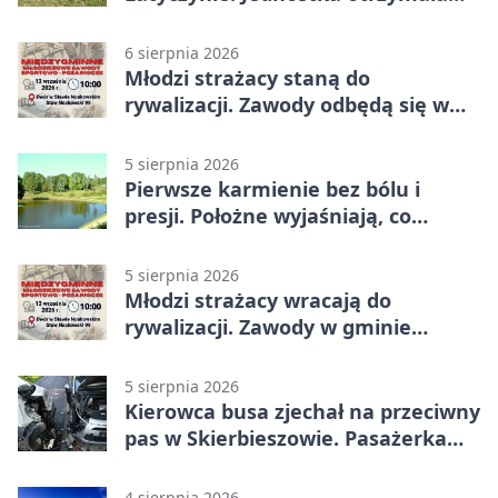
najwyższe wyróżnienie
6 sierpnia 2026
Młodzi strażacy staną do
rywalizacji. Zawody odbędą się w
Stawie Noakowskim
5 sierpnia 2026
Pierwsze karmienie bez bólu i
presji. Położne wyjaśniają, co
naprawdę pomaga
5 sierpnia 2026
Młodzi strażacy wracają do
rywalizacji. Zawody w gminie
Nielisz
5 sierpnia 2026
Kierowca busa zjechał na przeciwny
pas w Skierbieszowie. Pasażerka
trafiła do szpitala
4 sierpnia 2026