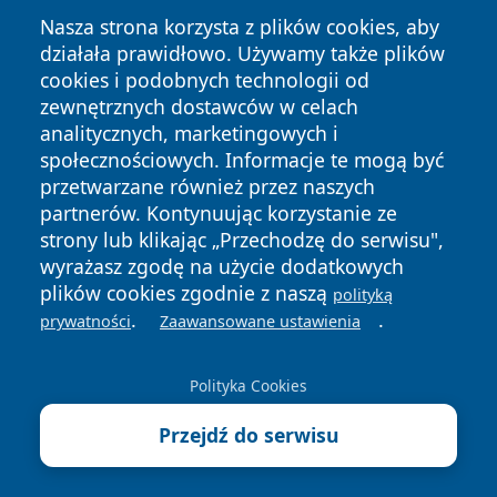
Nasza strona korzysta z plików cookies, aby
działała prawidłowo. Używamy także plików
cookies i podobnych technologii od
zewnętrznych dostawców w celach
analitycznych, marketingowych i
społecznościowych. Informacje te mogą być
Copyright © 2026 tuzamosc.pl Wszystkie prawa zastrzeżone.
przetwarzane również przez naszych
partnerów. Kontynuując korzystanie ze
strony lub klikając „Przechodzę do serwisu",
Polityka
Polityka
News
Autorzy
wyrażasz zgodę na użycie dodatkowych
Prywatności
Cookies
plików cookies zgodnie z naszą
polityką
.
.
prywatności
Zaawansowane ustawienia
Polityka Cookies
Przejdź do serwisu