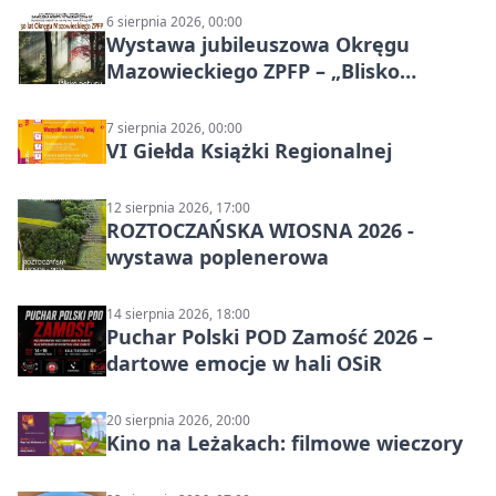
6 sierpnia 2026, 00:00
Wystawa jubileuszowa Okręgu
Mazowieckiego ZPFP – „Blisko
natury”
7 sierpnia 2026, 00:00
VI Giełda Książki Regionalnej
12 sierpnia 2026, 17:00
ROZTOCZAŃSKA WIOSNA 2026 -
wystawa poplenerowa
14 sierpnia 2026, 18:00
Puchar Polski POD Zamość 2026 –
dartowe emocje w hali OSiR
20 sierpnia 2026, 20:00
Kino na Leżakach: filmowe wieczory