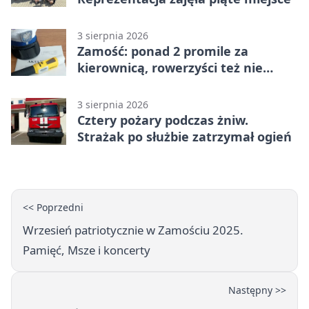
3 sierpnia 2026
Zamość: ponad 2 promile za
kierownicą, rowerzyści też nie
odpuścili
3 sierpnia 2026
Cztery pożary podczas żniw.
Strażak po służbie zatrzymał ogień
<< Poprzedni
Wrzesień patriotycznie w Zamościu 2025.
Pamięć, Msze i koncerty
Następny >>