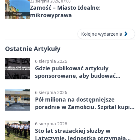
22 sierpnia 2026, 07:00
Zamość – Miasto Idealne:
mikrowyprawa
Kolejne wydarzenia
Ostatnie Artykuły
6 sierpnia 2026
Gdzie publikować artykuły
sponsorowane, aby budować
widoczność i nie przepłacać?
6 sierpnia 2026
Pół miliona na dostępniejsze
poradnie w Zamościu. Szpital kupi
nowy sprzęt
6 sierpnia 2026
Sto lat strażackiej służby w
Latyczynie. Jednostka otrzymała