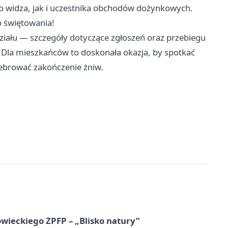
ko widza, jak i uczestnika obchodów dożynkowych.
o świętowania!
ziału — szczegóły dotyczące zgłoszeń oraz przebiegu
Dla mieszkańców to doskonała okazja, by spotkać
lebrować zakończenie żniw.
ieckiego ZPFP – „Blisko natury”