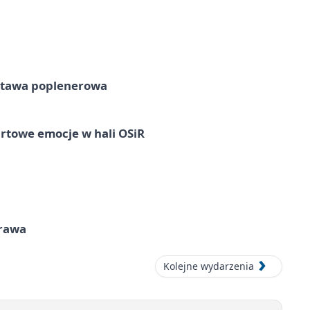
tawa poplenerowa
rtowe emocje w hali OSiR
prawa
Kolejne wydarzenia