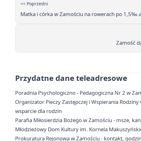
<< Poprzedni
Matka i córka w Zamościu na rowerach po 1,5‰ 
Zamość dz
Przydatne dane teleadresowe
Poradnia Psychologiczno - Pedagogiczna Nr 2 w Zamo
Organizator Pieczy Zastępczej i Wspierania Rodziny 
wsparcie dla rodzin
Parafia Miłosierdzia Bożego w Zamościu - msze, kanc
Młodzieżowy Dom Kultury im. Kornela Makuszyńskieg
Prokuratura Rejonowa w Zamościu - kontakt, godzin