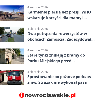
Pasażerka trafiła do szpitala
4 sierpnia 2026
Karmienie piersią bez presji. WHO
wskazuje korzyści dla mamy i
dziecka
4 sierpnia 2026
Dwa potrącenia rowerzystów w
okolicach Zamościa. Zadecydowało
pierwszeństwo
4 sierpnia 2026
Stare tynki znikają z bramy do
Parku Miejskiego przed
jubileuszem
4 sierpnia 2026
Sprostowanie po pożarze podczas
żniw. Strażak nie wykonał pasa