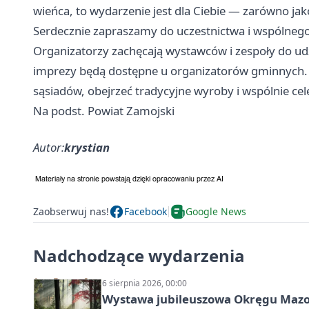
wieńca, to wydarzenie jest dla Ciebie — zarówno ja
Serdecznie zapraszamy do uczestnictwa i wspólneg
Organizatorzy zachęcają wystawców i zespoły do ud
imprezy będą dostępne u organizatorów gminnych. 
sąsiadów, obejrzeć tradycyjne wyroby i wspólnie ce
Na podst. Powiat Zamojski
Autor:
krystian
Zaobserwuj nas!
Facebook
Google News
Nadchodzące wydarzenia
6 sierpnia 2026, 00:00
Wystawa jubileuszowa Okręgu Mazow