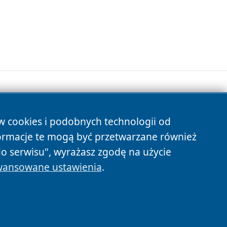
ów cookies i podobnych technologii od
s
ormacje te mogą być przetwarzane również
do serwisu", wyrażasz zgodę na użycie
ansowane ustawienia
.