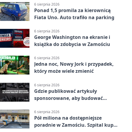
6 sierpnia 2026
Ponad 1,5 promila za kierownicą
Fiata Uno. Auto trafiło na parking
6 sierpnia 2026
George Washington na ekranie i
książka do zdobycia w Zamościu
6 sierpnia 2026
Jedna noc, Nowy Jork i przypadek,
który może wiele zmienić
6 sierpnia 2026
Gdzie publikować artykuły
sponsorowane, aby budować
widoczność i nie przepłacać?
6 sierpnia 2026
Pół miliona na dostępniejsze
poradnie w Zamościu. Szpital kupi
nowy sprzęt