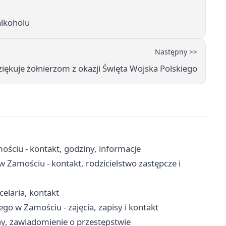
alkoholu
Następny >>
iękuje żołnierzom z okazji Święta Wojska Polskiego
ściu - kontakt, godziny, informacje
w Zamościu - kontakt, rodzicielstwo zastępcze i
elaria, kontakt
o w Zamościu - zajęcia, zapisy i kontakt
y, zawiadomienie o przestępstwie