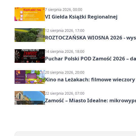
7 sierpnia 2026, 00:00
VI Giełda Książki Regionalnej
12 sierpnia 2026, 17:00
ROZTOCZAŃSKA WIOSNA 2026 - wys
14 sierpnia 2026, 18:00
Puchar Polski POD Zamość 2026 – da
20 sierpnia 2026, 20:00
Kino na Leżakach: filmowe wieczory
22 sierpnia 2026, 07:00
Zamość – Miasto Idealne: mikrowy