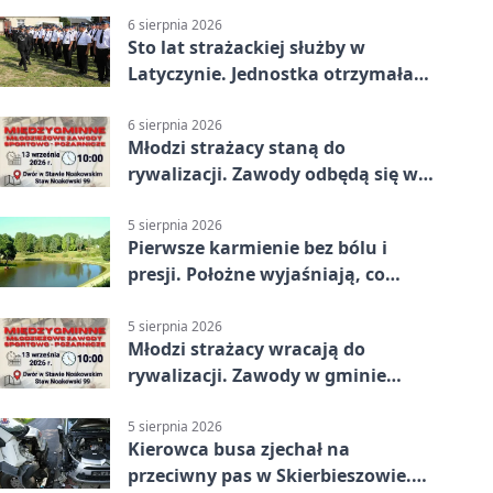
6 sierpnia 2026
Sto lat strażackiej służby w
Latyczynie. Jednostka otrzymała
najwyższe wyróżnienie
6 sierpnia 2026
Młodzi strażacy staną do
rywalizacji. Zawody odbędą się w
Stawie Noakowskim
5 sierpnia 2026
Pierwsze karmienie bez bólu i
presji. Położne wyjaśniają, co
naprawdę pomaga
5 sierpnia 2026
Młodzi strażacy wracają do
rywalizacji. Zawody w gminie
Nielisz
5 sierpnia 2026
Kierowca busa zjechał na
przeciwny pas w Skierbieszowie.