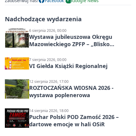
Zaobserwuj nas!
Facebook
Google News
Nadchodzące wydarzenia
6 sierpnia 2026, 00:00
Wystawa jubileuszowa Okręgu
Mazowieckiego ZPFP – „Blisko
natury”
7 sierpnia 2026, 00:00
VI Giełda Książki Regionalnej
12 sierpnia 2026, 17:00
ROZTOCZAŃSKA WIOSNA 2026 -
wystawa poplenerowa
14 sierpnia 2026, 18:00
Puchar Polski POD Zamość 2026 –
dartowe emocje w hali OSiR