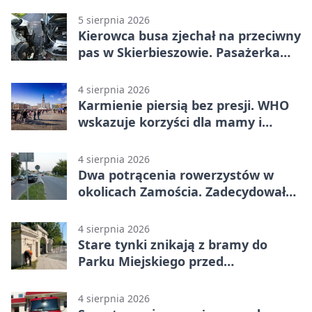
5 sierpnia 2026
Kierowca busa zjechał na przeciwny
pas w Skierbieszowie. Pasażerka
trafiła do szpitala
4 sierpnia 2026
Karmienie piersią bez presji. WHO
wskazuje korzyści dla mamy i
dziecka
4 sierpnia 2026
Dwa potrącenia rowerzystów w
okolicach Zamościa. Zadecydowało
pierwszeństwo
4 sierpnia 2026
Stare tynki znikają z bramy do
Parku Miejskiego przed
jubileuszem
4 sierpnia 2026