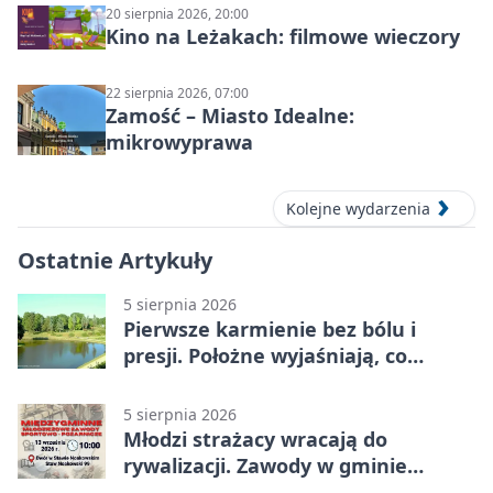
20 sierpnia 2026, 20:00
Kino na Leżakach: filmowe wieczory
22 sierpnia 2026, 07:00
Zamość – Miasto Idealne:
mikrowyprawa
Kolejne wydarzenia
Ostatnie Artykuły
5 sierpnia 2026
Pierwsze karmienie bez bólu i
presji. Położne wyjaśniają, co
naprawdę pomaga
5 sierpnia 2026
Młodzi strażacy wracają do
rywalizacji. Zawody w gminie
Nielisz