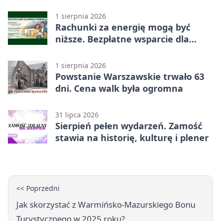
Liga Grupa 4 (Grupa IV)
1 sierpnia 2026
Rachunki za energię mogą być
niższe. Bezpłatne wsparcie dla
mieszkańców powiatu zamojskiego
1 sierpnia 2026
Powstanie Warszawskie trwało 63
dni. Cena walk była ogromna
31 lipca 2026
Sierpień pełen wydarzeń. Zamość
stawia na historię, kulturę i plener
<< Poprzedni
Jak skorzystać z Warmińsko-Mazurskiego Bonu
Turystycznego w 2025 roku?