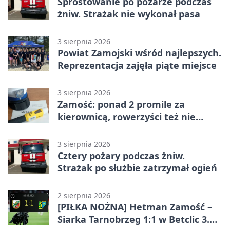
Sprostowanie po pożarze podczas
żniw. Strażak nie wykonał pasa
3 sierpnia 2026
Powiat Zamojski wśród najlepszych.
Reprezentacja zajęła piąte miejsce
3 sierpnia 2026
Zamość: ponad 2 promile za
kierownicą, rowerzyści też nie
odpuścili
3 sierpnia 2026
Cztery pożary podczas żniw.
Strażak po służbie zatrzymał ogień
2 sierpnia 2026
[PIŁKA NOŻNA] Hetman Zamość –
Siarka Tarnobrzeg 1:1 w Betclic 3.