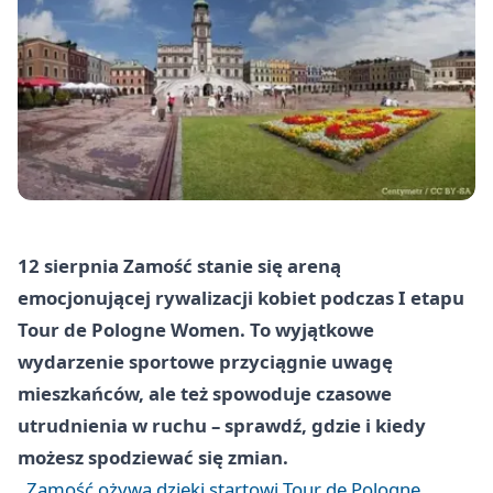
12 sierpnia Zamość stanie się areną
emocjonującej rywalizacji kobiet podczas I etapu
Tour de Pologne Women. To wyjątkowe
wydarzenie sportowe przyciągnie uwagę
mieszkańców, ale też spowoduje czasowe
utrudnienia w ruchu – sprawdź, gdzie i kiedy
możesz spodziewać się zmian.
Zamość ożywa dzięki startowi Tour de Pologne