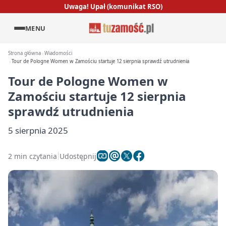
Uwaga! Upał (komunikat RSO)
MENU
Strona główna
Wiadomości
Tour de Pologne Women w Zamościu startuje 12 sierpnia sprawdź utrudnienia
Tour de Pologne Women w
Zamościu startuje 12 sierpnia
sprawdź utrudnienia
5 sierpnia 2025
2 min czytania
Udostępnij