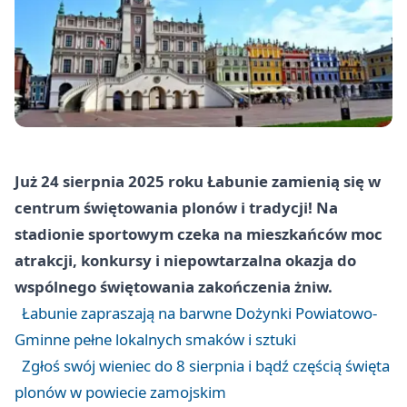
Już 24 sierpnia 2025 roku Łabunie zamienią się w
centrum świętowania plonów i tradycji! Na
stadionie sportowym czeka na mieszkańców moc
atrakcji, konkursy i niepowtarzalna okazja do
wspólnego świętowania zakończenia żniw.
Łabunie zapraszają na barwne Dożynki Powiatowo-
Gminne pełne lokalnych smaków i sztuki
Zgłoś swój wieniec do 8 sierpnia i bądź częścią święta
plonów w powiecie zamojskim