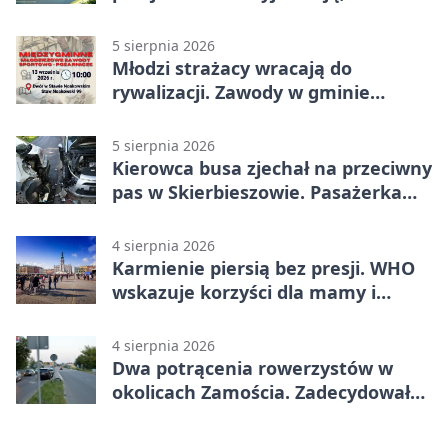
naprawdę pomaga
5 sierpnia 2026
Młodzi strażacy wracają do
rywalizacji. Zawody w gminie
Nielisz
5 sierpnia 2026
Kierowca busa zjechał na przeciwny
pas w Skierbieszowie. Pasażerka
trafiła do szpitala
4 sierpnia 2026
Karmienie piersią bez presji. WHO
wskazuje korzyści dla mamy i
dziecka
4 sierpnia 2026
Dwa potrącenia rowerzystów w
okolicach Zamościa. Zadecydowało
pierwszeństwo