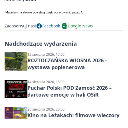
Zaobserwuj nas!
Facebook
Google News
Nadchodzące wydarzenia
12 sierpnia 2026, 17:00
ROZTOCZAŃSKA WIOSNA 2026 -
wystawa poplenerowa
14 sierpnia 2026, 18:00
Puchar Polski POD Zamość 2026 –
dartowe emocje w hali OSiR
20 sierpnia 2026, 20:00
Kino na Leżakach: filmowe wieczory