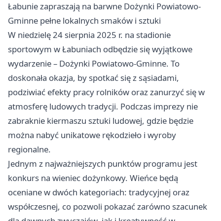
Łabunie zapraszają na barwne Dożynki Powiatowo-
Gminne pełne lokalnych smaków i sztuki
W niedzielę 24 sierpnia 2025 r. na stadionie
sportowym w Łabuniach odbędzie się wyjątkowe
wydarzenie – Dożynki Powiatowo-Gminne. To
doskonała okazja, by spotkać się z sąsiadami,
podziwiać efekty pracy rolników oraz zanurzyć się w
atmosferę ludowych tradycji. Podczas imprezy nie
zabraknie kiermaszu sztuki ludowej, gdzie będzie
można nabyć unikatowe rękodzieło i wyroby
regionalne.
Jednym z najważniejszych punktów programu jest
konkurs na wieniec dożynkowy. Wieńce będą
oceniane w dwóch kategoriach: tradycyjnej oraz
współczesnej, co pozwoli pokazać zarówno szacunek
dla dawnych zwyczajów, jak i kreatywność w