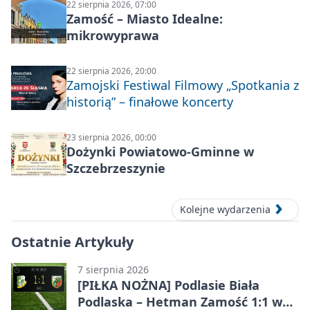
22 sierpnia 2026, 07:00
Zamość – Miasto Idealne:
mikrowyprawa
22 sierpnia 2026, 20:00
Zamojski Festiwal Filmowy „Spotkania z
historią” – finałowe koncerty
23 sierpnia 2026, 00:00
Dożynki Powiatowo-Gminne w
Szczebrzeszynie
Kolejne wydarzenia
Ostatnie Artykuły
7 sierpnia 2026
[PIŁKA NOŻNA] Podlasie Biała
Podlaska – Hetman Zamość 1:1 w