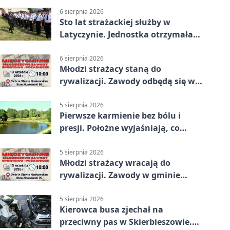
6 sierpnia 2026
Sto lat strażackiej służby w
Latyczynie. Jednostka otrzymała
najwyższe wyróżnienie
6 sierpnia 2026
Młodzi strażacy staną do
rywalizacji. Zawody odbędą się w
Stawie Noakowskim
5 sierpnia 2026
Pierwsze karmienie bez bólu i
presji. Położne wyjaśniają, co
naprawdę pomaga
5 sierpnia 2026
Młodzi strażacy wracają do
rywalizacji. Zawody w gminie
Nielisz
5 sierpnia 2026
Kierowca busa zjechał na
przeciwny pas w Skierbieszowie.