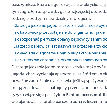
pasożytnicza, która długo rozwija się w ukryciu, a 
tym zagrożeniu, sprawdź, gdzie najczęściej dochodzi 
rodzinę przed tym niewidzialnym wrogiem.
Dlaczego jedzenie jagód prosto z krzaka może być 
Jak bąblowica przedostaje się do organizmu i jaki
Jak rozpoznać pierwsze objawy bąblowicy zanim do
Dlaczego bąblowica jest nazywana przez lekarzy
Jak wygląda diagnostyka bąblowicy i które badania
Jak skutecznie chronić się przed zakażeniem bąblow
Dlaczego jedzenie jagód prosto z krzaka może być n
Jagody, choć wyglądają apetycznie i są źródłem wi
poważne zagrożenie dla zdrowia, jeśli są spożywan
mogą znajdować się patogeny przenoszone przez dziki
ryzyko wiąże się z pasożytem
Echinococcus multilo
wielojamową – chorobę bardzo trudną w leczeniu i 