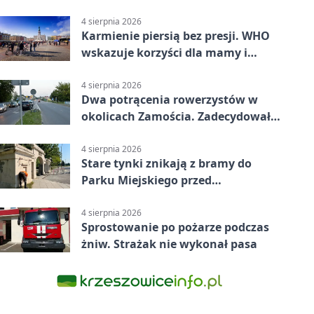
Pasażerka trafiła do szpitala
4 sierpnia 2026
Karmienie piersią bez presji. WHO
wskazuje korzyści dla mamy i
dziecka
4 sierpnia 2026
Dwa potrącenia rowerzystów w
okolicach Zamościa. Zadecydowało
pierwszeństwo
4 sierpnia 2026
Stare tynki znikają z bramy do
Parku Miejskiego przed
jubileuszem
4 sierpnia 2026
Sprostowanie po pożarze podczas
żniw. Strażak nie wykonał pasa