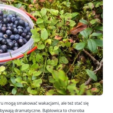
ru mogą smakować wakacjami, ale też stać się
 bywają dramatyczne. Bąblowica to choroba