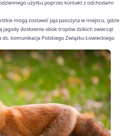
odziennego użytku poprzez kontakt z odchodami
zystkie mogą zostawić jaja pasożyta w miejscu, gdzie
ją jagody dosłownie obok tropów dzikich zwierząt
a ds. komunikacja Polskiego Związku Łowieckiego