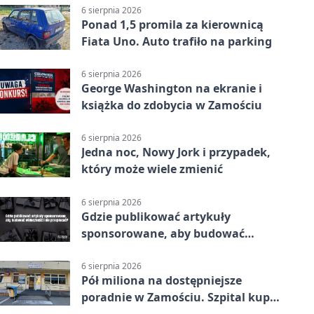
6 sierpnia 2026
Ponad 1,5 promila za kierownicą
Fiata Uno. Auto trafiło na parking
6 sierpnia 2026
George Washington na ekranie i
książka do zdobycia w Zamościu
6 sierpnia 2026
Jedna noc, Nowy Jork i przypadek,
który może wiele zmienić
6 sierpnia 2026
Gdzie publikować artykuły
sponsorowane, aby budować
widoczność i nie przepłacać?
6 sierpnia 2026
Pół miliona na dostępniejsze
poradnie w Zamościu. Szpital kupi
nowy sprzęt