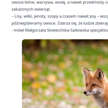
owoce leśne, warzywa, wodę, a nawet przedmioty c
zakażonych zwierząt.
– Lisy, wilki, jenoty, szopy a czasem nawet psy – ws
późniejzbieramy owoce. Zdarza się, że ludzie zbiera
- mówi Małgorzata Skwiecińska-Sadowska specjalist