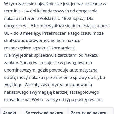
W tym zakresie najważniejsze jest jednak działanie w
terminie - 14 dni kalendarzowych od doręczenia
nakazu na terenie Polski (art. 4802 k.p.c.). Dla
doręczeń w UE termin wydłuża się do miesiąca, a poza
UE – do 3 miesięcy. Przekroczenie tego czasu może
skutkować uprawomocnieniem nakazu i
rozpoczęciem egzekucji komorniczej.
Nie myl jednak sprzeciwu z zarzutami od nakazu
zapłaty. Sprzeciw stosuje się w postępowaniu
upominawczym, gdzie powoduje automatyczną
utratę mocy nakazu i przeniesienie sprawy do trybu
zwykłego. Zarzuty zaś dotyczą postępowania
nakazowego i wymagają bardziej szczegółowego
uzasadnienia. Wybór zależy od typu postępowania.
Aspekt
Sprzeciw od nakazu
Zarzuty od nakazu