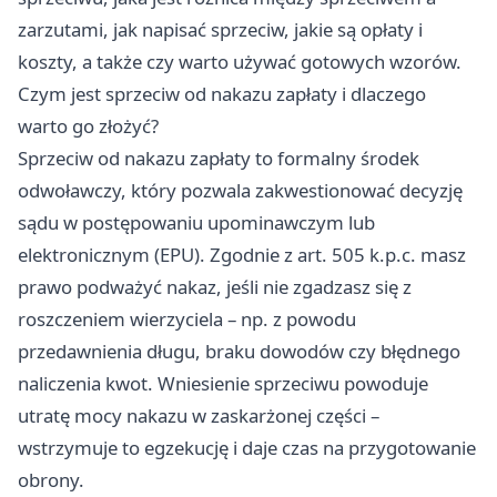
zarzutami, jak napisać sprzeciw, jakie są opłaty i
koszty, a także czy warto używać gotowych wzorów.
Czym jest sprzeciw od nakazu zapłaty i dlaczego
warto go złożyć?
Sprzeciw od nakazu zapłaty to formalny środek
odwoławczy, który pozwala zakwestionować decyzję
sądu w postępowaniu upominawczym lub
elektronicznym (EPU). Zgodnie z art. 505 k.p.c. masz
prawo podważyć nakaz, jeśli nie zgadzasz się z
roszczeniem wierzyciela – np. z powodu
przedawnienia długu, braku dowodów czy błędnego
naliczenia kwot. Wniesienie sprzeciwu powoduje
utratę mocy nakazu w zaskarżonej części –
wstrzymuje to egzekucję i daje czas na przygotowanie
obrony.