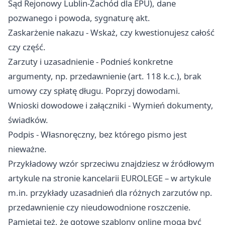
Sąd Rejonowy Lublin-Zachód dla EPU), dane
pozwanego i powoda, sygnaturę akt.
Zaskarżenie nakazu - Wskaż, czy kwestionujesz całość
czy część.
Zarzuty i uzasadnienie - Podnieś konkretne
argumenty, np. przedawnienie (art. 118 k.c.), brak
umowy czy spłatę długu. Poprzyj dowodami.
Wnioski dowodowe i załączniki - Wymień dokumenty,
świadków.
Podpis - Własnoręczny, bez którego pismo jest
nieważne.
Przykładowy wzór sprzeciwu znajdziesz w źródłowym
artykule na stronie kancelarii EUROLEGE – w artykule
m.in. przykłady uzasadnień dla różnych zarzutów np.
przedawnienie czy nieudowodnione roszczenie.
Pamiętaj też, że gotowe szablony online mogą być