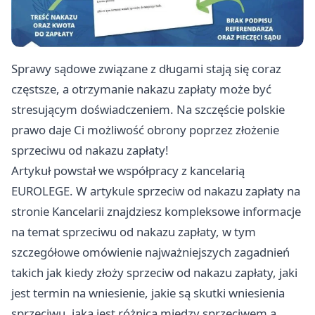
Sprawy sądowe związane z długami stają się coraz
częstsze, a otrzymanie nakazu zapłaty może być
stresującym doświadczeniem. Na szczęście polskie
prawo daje Ci możliwość obrony poprzez złożenie
sprzeciwu od nakazu zapłaty!
Artykuł powstał we współpracy z kancelarią
EUROLEGE. W artykule
sprzeciw od nakazu zapłaty
na
stronie Kancelarii znajdziesz kompleksowe informacje
na temat sprzeciwu od nakazu zapłaty, w tym
szczegółowe omówienie najważniejszych zagadnień
takich jak kiedy złoży sprzeciw od nakazu zapłaty, jaki
jest termin na wniesienie, jakie są skutki wniesienia
sprzeciwu, jaka jest różnica między sprzeciwem a