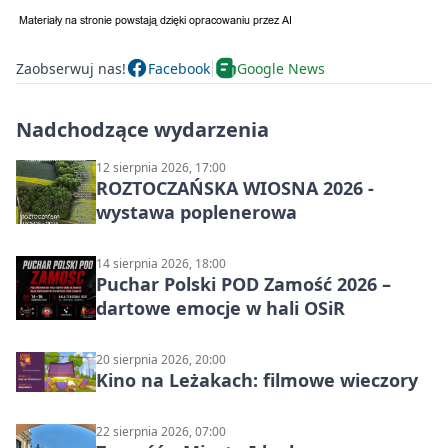
Zaobserwuj nas!
Facebook
Google News
Nadchodzące wydarzenia
12 sierpnia 2026, 17:00
ROZTOCZAŃSKA WIOSNA 2026 -
wystawa poplenerowa
14 sierpnia 2026, 18:00
Puchar Polski POD Zamość 2026 –
dartowe emocje w hali OSiR
20 sierpnia 2026, 20:00
Kino na Leżakach: filmowe wieczory
22 sierpnia 2026, 07:00