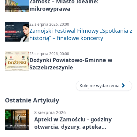
Zamość – Miasto Idealne:
mikrowyprawa
22 sierpnia 2026, 20:00
Zamojski Festiwal Filmowy „Spotkania z
historią” – finałowe koncerty
23 sierpnia 2026, 00:00
Dożynki Powiatowo-Gminne w
Szczebrzeszynie
Kolejne wydarzenia
Ostatnie Artykuły
8 sierpnia 2026
Apteki w Zamościu - godziny
otwarcia, dyżury, apteka
całodobowa