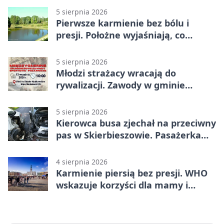
5 sierpnia 2026
Pierwsze karmienie bez bólu i
presji. Położne wyjaśniają, co
naprawdę pomaga
5 sierpnia 2026
Młodzi strażacy wracają do
rywalizacji. Zawody w gminie
Nielisz
5 sierpnia 2026
Kierowca busa zjechał na przeciwny
pas w Skierbieszowie. Pasażerka
trafiła do szpitala
4 sierpnia 2026
Karmienie piersią bez presji. WHO
wskazuje korzyści dla mamy i
dziecka