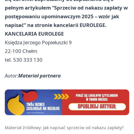
pełnym artykułem “Sprzeciw od nakazu zapłaty w
postępowaniu upominawczym 2025 – wzór jak
napisać” na stronie kancelarii EUROLEGE.
KANCELARIA EUROLEGE
Księdza Jerzego Popiełuszki 9
22-100 Chełm
tel. 530 333 130
Autor:
Materiał partnera
Materiał źródłowy:
Jak napisać sprzeciw od nakazu zapłaty?