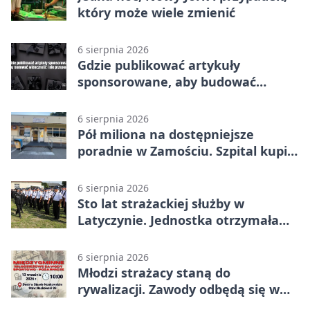
który może wiele zmienić
6 sierpnia 2026
Gdzie publikować artykuły
sponsorowane, aby budować
widoczność i nie przepłacać?
6 sierpnia 2026
Pół miliona na dostępniejsze
poradnie w Zamościu. Szpital kupi
nowy sprzęt
6 sierpnia 2026
Sto lat strażackiej służby w
Latyczynie. Jednostka otrzymała
najwyższe wyróżnienie
6 sierpnia 2026
Młodzi strażacy staną do
rywalizacji. Zawody odbędą się w
Stawie Noakowskim