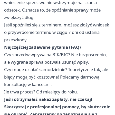
wniesienie sprzeciwu nie wstrzymuje naliczania
odsetek. Oznacza to, że opóźnianie sprawy może
zwiększyć dług.
Jeśli spóźniłeś się z terminem, możesz złożyć wniosek
o przywrócenie terminu w ciągu 7 dni od ustania
przeszkody.
Najczęściej zadawane pytania (FAQ)
Czy sprzeciw wpływa na BIK/BIG? Nie bezpośrednio,
ale wygrana sprawa pozwala usunąć wpisy.
Czy mogę działać samodzielnie? Teoretycznie tak, ale
błędy mogą być kosztowne! Polecamy darmową
konsultację w kancelarii.
Ile trwa proces? Od miesięcy do roku.
Jeśli otrzymałeś nakaz zapłaty, nie czekaj!
Skorzystaj z profesjonalnej pomocy, by skutecznie
się obronić. Zapraszamy do zapoznania się z