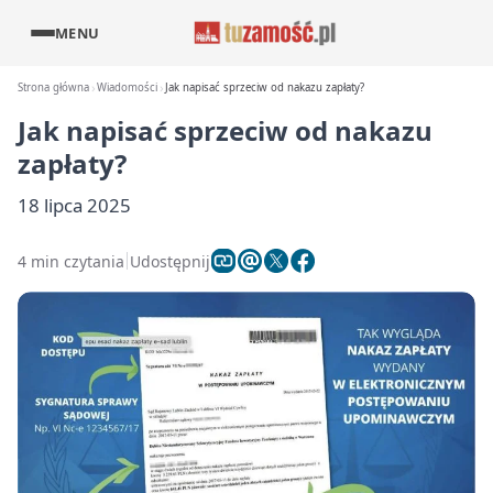
MENU
Strona główna
Wiadomości
Jak napisać sprzeciw od nakazu zapłaty?
Jak napisać sprzeciw od nakazu
zapłaty?
18 lipca 2025
4 min czytania
Udostępnij