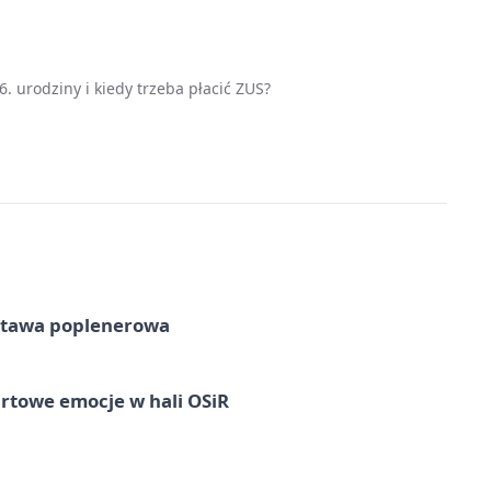
. urodziny i kiedy trzeba płacić ZUS?
tawa poplenerowa
rtowe emocje w hali OSiR