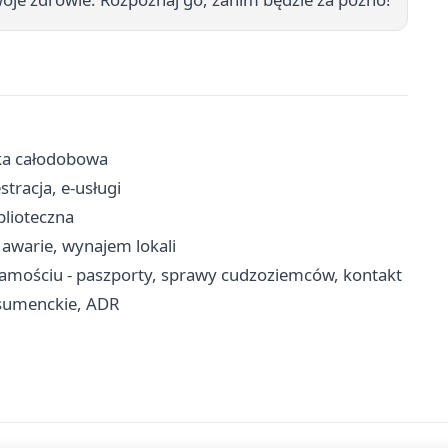
eka całodobowa
tracja, e-usługi
iblioteczna
awarie, wynajem lokali
amościu - paszporty, sprawy cudzoziemców, kontakt
nsumenckie, ADR