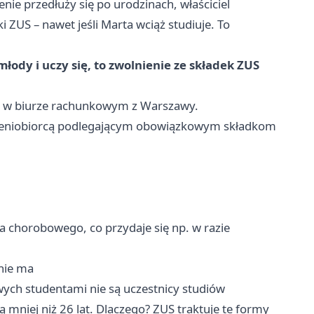
enie przedłuży się po urodzinach, właściciel
 ZUS – nawet jeśli Marta wciąż studiuje. To
łody i uczy się, to zwolnienie ze składek ZUS
ac w biurze rachunkowym z Warszawy.
leceniobiorcą podlegającym obowiązkowym składkom
a chorobowego, co przydaje się np. w razie
nie ma
ych studentami nie są uczestnicy studiów
mniej niż 26 lat. Dlaczego? ZUS traktuje te formy