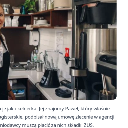
cje jako kelnerka. Jej znajomy Paweł, który właśnie
magisterskie, podpisał nową umowę zlecenie w agencji
eniodawcy muszą płacić za nich składki ZUS.