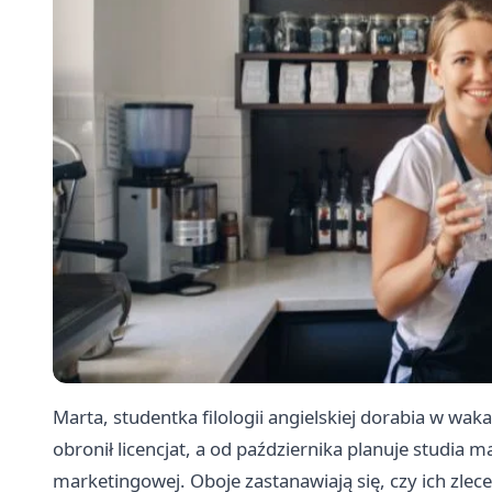
Marta, studentka filologii angielskiej dorabia w waka
obronił licencjat, a od października planuje studia 
marketingowej. Oboje zastanawiają się, czy ich zlec