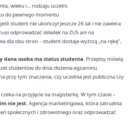
ta, wieku i… rodzaju uczelni.
tylko do pewnego momentu
li student nie ukończył jeszcze 26 lat i nie zawiera
usi odprowadzać składek na ZUS ani na
 dla obu stron – student dostaje wyższą „na rękę”,
dy dana osoba ma status studenta
. Przepisy mówią
oczet studentów do dnia złożenia egzaminu
a przy tym znaczenia, czy uczelnia jest publiczna czy
i czeka na przyjęcie na magisterkę. W tym czasie –
im nie jest
. Agencja marketingowa, która zatrudnia
czeń społecznych i zdrowotnego oraz odprowadzać
i