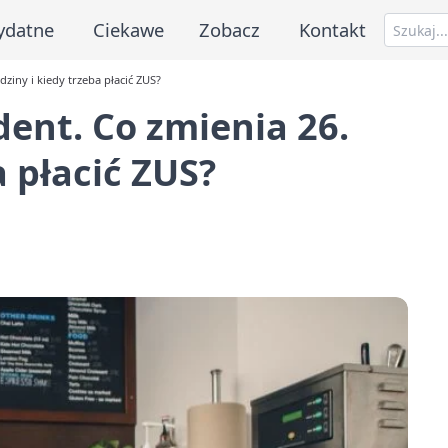
ydatne
Ciekawe
Zobacz
Kontakt
ziny i kiedy trzeba płacić ZUS?
ent. Co zmienia 26.
a płacić ZUS?