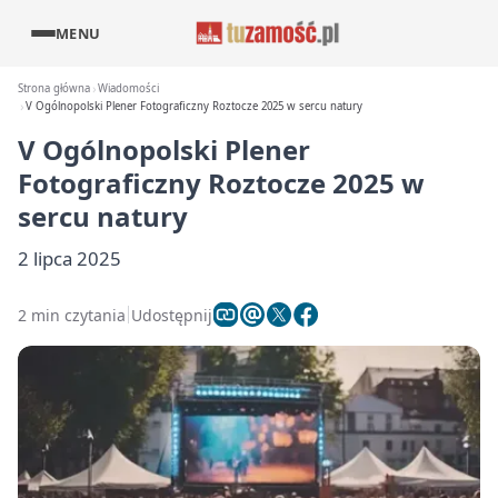
MENU
Strona główna
Wiadomości
V Ogólnopolski Plener Fotograficzny Roztocze 2025 w sercu natury
V Ogólnopolski Plener
Fotograficzny Roztocze 2025 w
sercu natury
2 lipca 2025
2 min czytania
Udostępnij