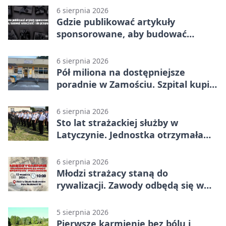
6 sierpnia 2026
Gdzie publikować artykuły
sponsorowane, aby budować
widoczność i nie przepłacać?
6 sierpnia 2026
Pół miliona na dostępniejsze
poradnie w Zamościu. Szpital kupi
nowy sprzęt
6 sierpnia 2026
Sto lat strażackiej służby w
Latyczynie. Jednostka otrzymała
najwyższe wyróżnienie
6 sierpnia 2026
Młodzi strażacy staną do
rywalizacji. Zawody odbędą się w
Stawie Noakowskim
5 sierpnia 2026
Pierwsze karmienie bez bólu i