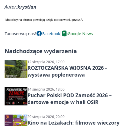
Autor:
krystian
Zaobserwuj nas!
Facebook
Google News
Nadchodzące wydarzenia
12 sierpnia 2026, 17:00
ROZTOCZAŃSKA WIOSNA 2026 -
wystawa poplenerowa
14 sierpnia 2026, 18:00
Puchar Polski POD Zamość 2026 –
dartowe emocje w hali OSiR
20 sierpnia 2026, 20:00
Kino na Leżakach: filmowe wieczory