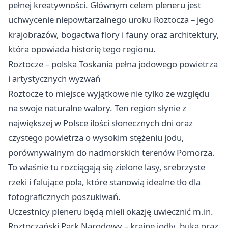
pełnej kreatywności. Głównym celem pleneru jest
uchwycenie niepowtarzalnego uroku Roztocza – jego
krajobrazów, bogactwa flory i fauny oraz architektury,
która opowiada historię tego regionu.
Roztocze – polska Toskania pełna jodowego powietrza
i artystycznych wyzwań
Roztocze to miejsce wyjątkowe nie tylko ze względu
na swoje naturalne walory. Ten region słynie z
największej w Polsce ilości słonecznych dni oraz
czystego powietrza o wysokim stężeniu jodu,
porównywalnym do nadmorskich terenów Pomorza.
To właśnie tu rozciągają się zielone lasy, srebrzyste
rzeki i falujące pola, które stanowią idealne tło dla
fotograficznych poszukiwań.
Uczestnicy pleneru będą mieli okazję uwiecznić m.in.
Roztoczański Park Narodowy – krainę jodły, buka oraz