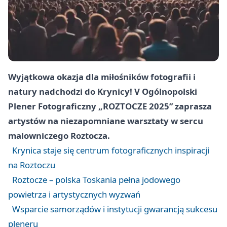
Wyjątkowa okazja dla miłośników fotografii i
natury nadchodzi do Krynicy! V Ogólnopolski
Plener Fotograficzny „ROZTOCZE 2025” zaprasza
artystów na niezapomniane warsztaty w sercu
malowniczego Roztocza.
Krynica staje się centrum fotograficznych inspiracji
na Roztoczu
Roztocze – polska Toskania pełna jodowego
powietrza i artystycznych wyzwań
Wsparcie samorządów i instytucji gwarancją sukcesu
pleneru