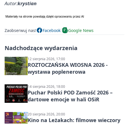
Autor:
krystian
Zaobserwuj nas!
Facebook
Google News
Nadchodzące wydarzenia
12 sierpnia 2026, 17:00
ROZTOCZAŃSKA WIOSNA 2026 -
wystawa poplenerowa
14 sierpnia 2026, 18:00
Puchar Polski POD Zamość 2026 –
dartowe emocje w hali OSiR
20 sierpnia 2026, 20:00
Kino na Leżakach: filmowe wieczory