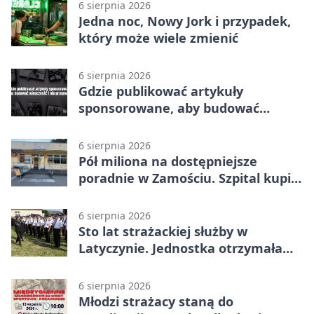
6 sierpnia 2026
Jedna noc, Nowy Jork i przypadek,
który może wiele zmienić
6 sierpnia 2026
Gdzie publikować artykuły
sponsorowane, aby budować
widoczność i nie przepłacać?
6 sierpnia 2026
Pół miliona na dostępniejsze
poradnie w Zamościu. Szpital kupi
nowy sprzęt
6 sierpnia 2026
Sto lat strażackiej służby w
Latyczynie. Jednostka otrzymała
najwyższe wyróżnienie
6 sierpnia 2026
Młodzi strażacy staną do