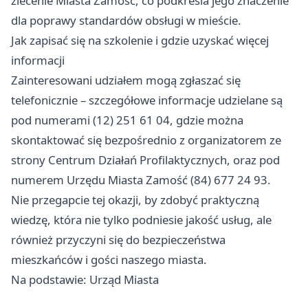
zlecenie Miasta Zamość, co podkreśla jego znaczenie
dla poprawy standardów obsługi w mieście.
Jak zapisać się na szkolenie i gdzie uzyskać więcej
informacji
Zainteresowani udziałem mogą zgłaszać się
telefonicznie – szczegółowe informacje udzielane są
pod numerami (12) 251 61 04, gdzie można
skontaktować się bezpośrednio z organizatorem ze
strony Centrum Działań Profilaktycznych, oraz pod
numerem Urzędu Miasta Zamość (84) 677 24 93.
Nie przegapcie tej okazji, by zdobyć praktyczną
wiedzę, która nie tylko podniesie jakość usług, ale
również przyczyni się do bezpieczeństwa
mieszkańców i gości naszego miasta.
Na podstawie: Urząd Miasta