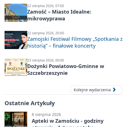
22 sierpnia 2026, 07:00
Zamość – Miasto Idealne:
mikrowyprawa
22 sierpnia 2026, 20:00
Zamojski Festiwal Filmowy „Spotkania z
historią” – finałowe koncerty
23 sierpnia 2026, 00:00
Dożynki Powiatowo-Gminne w
Szczebrzeszynie
Kolejne wydarzenia
Ostatnie Artykuły
8 sierpnia 2026
Apteki w Zamościu - godziny