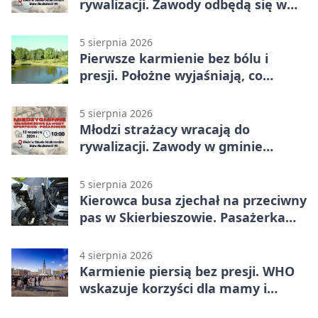
rywalizacji. Zawody odbędą się w
Stawie Noakowskim
5 sierpnia 2026
Pierwsze karmienie bez bólu i
presji. Położne wyjaśniają, co
naprawdę pomaga
5 sierpnia 2026
Młodzi strażacy wracają do
rywalizacji. Zawody w gminie
Nielisz
5 sierpnia 2026
Kierowca busa zjechał na przeciwny
pas w Skierbieszowie. Pasażerka
trafiła do szpitala
4 sierpnia 2026
Karmienie piersią bez presji. WHO
wskazuje korzyści dla mamy i
dziecka