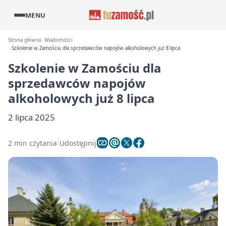
MENU
Strona główna
Wiadomości
Szkolenie w Zamościu dla sprzedawców napojów alkoholowych już 8 lipca
Szkolenie w Zamościu dla
sprzedawców napojów
alkoholowych już 8 lipca
2 lipca 2025
2 min czytania
Udostępnij