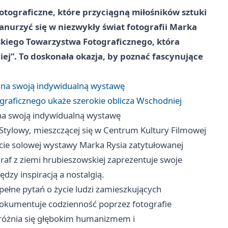
tograficzne, które przyciągną miłośników sztuki
 zanurzyć się w niezwykły świat fotografii Marka
skiego Towarzystwa Fotograficznego, która
ej”. To doskonała okazja, by poznać fascynujące
 na swoją indywidualną wystawę
aficznego ukaże szerokie oblicza Wschodniej
 na swoją indywidualną wystawę
i Stylowy, mieszczącej się w Centrum Kultury Filmowej
rcie solowej wystawy Marka Rysia zatytułowanej
raf z ziemi hrubieszowskiej zaprezentuje swoje
ędzy inspiracją a nostalgią.
 pełne pytań o życie ludzi zamieszkujących
 dokumentuje codzienność poprzez fotografie
wyróżnia się głębokim humanizmem i