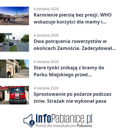
Pasażerka trafiła do szpitala
4 sierpnia 2026
Karmienie piersią bez presji. WHO
wskazuje korzyści dla mamy i
dziecka
4 sierpnia 2026
Dwa potrącenia rowerzystów w
okolicach Zamościa. Zadecydowało
pierwszeństwo
4 sierpnia 2026
Stare tynki znikają z bramy do
Parku Miejskiego przed
jubileuszem
4 sierpnia 2026
Sprostowanie po pożarze podczas
żniw. Strażak nie wykonał pasa