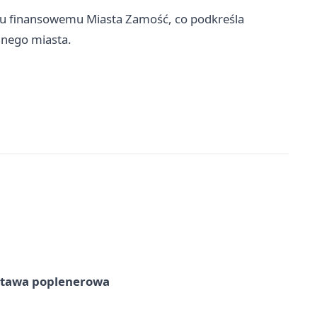
ciu finansowemu Miasta Zamość, co podkreśla
alnego miasta.
tawa poplenerowa