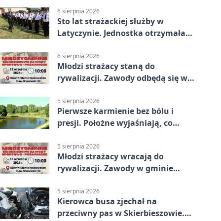
6 sierpnia 2026
Sto lat strażackiej służby w
Latyczynie. Jednostka otrzymała
najwyższe wyróżnienie
6 sierpnia 2026
Młodzi strażacy staną do
rywalizacji. Zawody odbędą się w
Stawie Noakowskim
5 sierpnia 2026
Pierwsze karmienie bez bólu i
presji. Położne wyjaśniają, co
naprawdę pomaga
5 sierpnia 2026
Młodzi strażacy wracają do
rywalizacji. Zawody w gminie
Nielisz
5 sierpnia 2026
Kierowca busa zjechał na
przeciwny pas w Skierbieszowie.