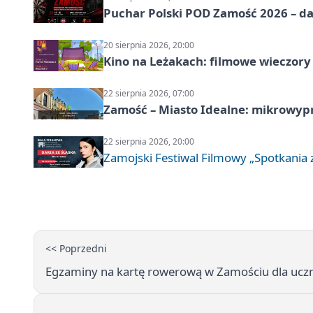
Puchar Polski POD Zamość 2026 – da
20 sierpnia 2026, 20:00
Kino na Leżakach: filmowe wieczory
22 sierpnia 2026, 07:00
Zamość – Miasto Idealne: mikrowy
22 sierpnia 2026, 20:00
Zamojski Festiwal Filmowy „Spotkania z
<< Poprzedni
Egzaminy na kartę rowerową w Zamościu dla uczn