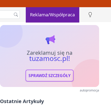
Reklama/Współpraca
Zareklamuj się na
tuzamosc.pl!
SPRAWDŹ SZCZEGÓŁY
autopromocja
Ostatnie Artykuły