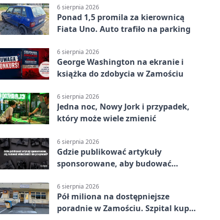
6 sierpnia 2026
Ponad 1,5 promila za kierownicą
Fiata Uno. Auto trafiło na parking
6 sierpnia 2026
George Washington na ekranie i
książka do zdobycia w Zamościu
6 sierpnia 2026
Jedna noc, Nowy Jork i przypadek,
który może wiele zmienić
6 sierpnia 2026
Gdzie publikować artykuły
sponsorowane, aby budować
widoczność i nie przepłacać?
6 sierpnia 2026
Pół miliona na dostępniejsze
poradnie w Zamościu. Szpital kupi
nowy sprzęt