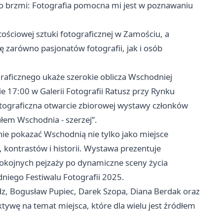
 brzmi: Fotografia pomocna mi jest w poznawaniu
ościowej sztuki fotograficznej w Zamościu, a
 zarówno pasjonatów fotografii, jak i osób
ficznego ukaże szerokie oblicza Wschodniej
e 17:00 w Galerii Fotografii Ratusz przy Rynku
otograficzna otwarcie zbiorowej wystawy członków
łem Wschodnia - szerzej”.
nie pokazać Wschodnią nie tylko jako miejsce
, kontrastów i historii. Wystawa prezentuje
pokojnych pejzaży po dynamiczne sceny życia
niego Festiwalu Fotografii 2025.
dz, Bogusław Pupiec, Darek Szopa, Diana Berdak oraz
tywę na temat miejsca, które dla wielu jest źródłem