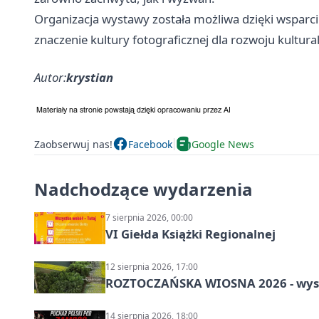
Organizacja wystawy została możliwa dzięki wspar
znaczenie kultury fotograficznej dla rozwoju kultur
Autor:
krystian
Zaobserwuj nas!
Facebook
Google News
Nadchodzące wydarzenia
7 sierpnia 2026, 00:00
VI Giełda Książki Regionalnej
12 sierpnia 2026, 17:00
ROZTOCZAŃSKA WIOSNA 2026 - wys
14 sierpnia 2026, 18:00