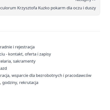
culorum Krzysztofa Kuzko pokarm dla oczu i duszy
radnie i rejestracja
- kontakt, oferta i zapisy
celaria, sakramenty
jazd
tracja, wsparcie dla bezrobotnych i pracodawców
 godziny, rekrutacja