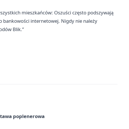
szystkich mieszkańców: Oszuści często podszywają
 do bankowości internetowej. Nigdy nie należy
odów Blik.”
tawa poplenerowa