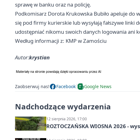
sprawę w banku oraz na policję.
Podkomisarz Dorota Krukowska Bubiło apeluje do w
się pod firmy kurierskie lub wysyłają fałszywe linki
udostępniać nikomu swoich danych logowania ani k
Według informacji z: KMP w Zamościu
Autor:
krystian
Zaobserwuj nas!
Facebook
Google News
Nadchodzące wydarzenia
12 sierpnia 2026, 17:00
ROZTOCZAŃSKA WIOSNA 2026 - wys