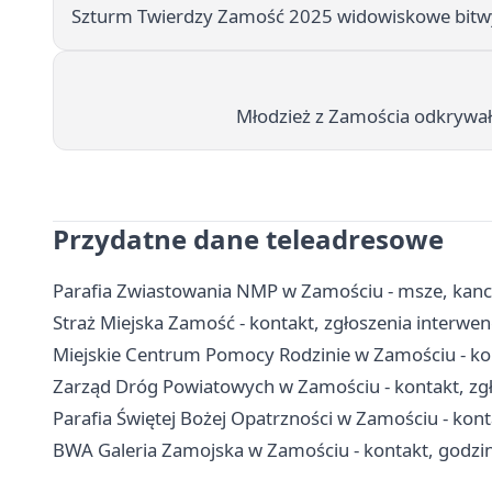
Szturm Twierdzy Zamość 2025 widowiskowe bitwy 
Młodzież z Zamościa odkrywała
Przydatne dane teleadresowe
Parafia Zwiastowania NMP w Zamościu - msze, kanc
Straż Miejska Zamość - kontakt, zgłoszenia interwenc
Miejskie Centrum Pomocy Rodzinie w Zamościu - ko
Zarząd Dróg Powiatowych w Zamościu - kontakt, zgł
Parafia Świętej Bożej Opatrzności w Zamościu - kon
BWA Galeria Zamojska w Zamościu - kontakt, godziny