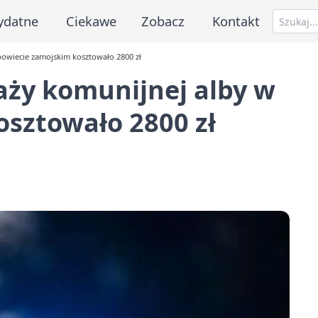
ydatne
Ciekawe
Zobacz
Kontakt
owiecie zamojskim kosztowało 2800 zł
aży komunijnej alby w
sztowało 2800 zł