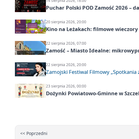
14 sierpnia 2026, 18:00
Puchar Polski POD Zamość 2026 – da
20 sierpnia 2026, 20:00
Kino na Leżakach: filmowe wieczory
22 sierpnia 2026, 07:00
Zamość – Miasto Idealne: mikrowy
22 sierpnia 2026, 20:00
Zamojski Festiwal Filmowy „Spotkania z
23 sierpnia 2026, 00:00
Dożynki Powiatowo-Gminne w Szcze
<< Poprzedni