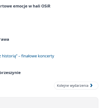
rtowe emocje w hali OSiR
prawa
 historią” – finałowe koncerty
brzeszynie
Kolejne wydarzenia