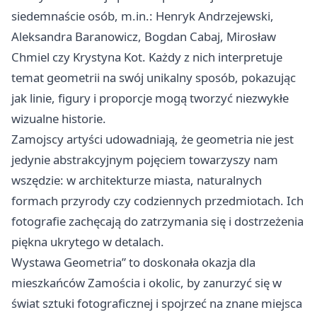
siedemnaście osób, m.in.: Henryk Andrzejewski,
Aleksandra Baranowicz, Bogdan Cabaj, Mirosław
Chmiel czy Krystyna Kot. Każdy z nich interpretuje
temat geometrii na swój unikalny sposób, pokazując
jak linie, figury i proporcje mogą tworzyć niezwykłe
wizualne historie.
Zamojscy artyści udowadniają, że geometria nie jest
jedynie abstrakcyjnym pojęciem towarzyszy nam
wszędzie: w architekturze miasta, naturalnych
formach przyrody czy codziennych przedmiotach. Ich
fotografie zachęcają do zatrzymania się i dostrzeżenia
piękna ukrytego w detalach.
Wystawa Geometria” to doskonała okazja dla
mieszkańców Zamościa i okolic, by zanurzyć się w
świat sztuki fotograficznej i spojrzeć na znane miejsca