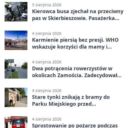
5 sierpnia 2026
Kierowca busa zjechał na przeciwny
pas w Skierbieszowie. Pasażerka
trafiła do szpitala
4 sierpnia 2026
Karmienie piersią bez presji. WHO
wskazuje korzyści dla mamy i
dziecka
4 sierpnia 2026
Dwa potrącenia rowerzystów w
okolicach Zamościa. Zadecydowało
pierwszeństwo
4 sierpnia 2026
Stare tynki znikają z bramy do
Parku Miejskiego przed
jubileuszem
4 sierpnia 2026
Sprostowanie po pożarze podczas