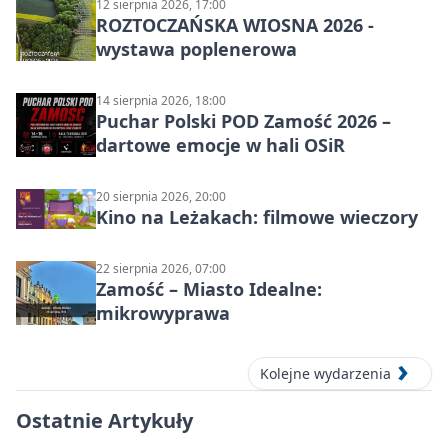
12 sierpnia 2026, 17:00
ROZTOCZAŃSKA WIOSNA 2026 -
wystawa poplenerowa
14 sierpnia 2026, 18:00
Puchar Polski POD Zamość 2026 –
dartowe emocje w hali OSiR
20 sierpnia 2026, 20:00
Kino na Leżakach: filmowe wieczory
22 sierpnia 2026, 07:00
Zamość – Miasto Idealne:
mikrowyprawa
Kolejne wydarzenia
Ostatnie Artykuły