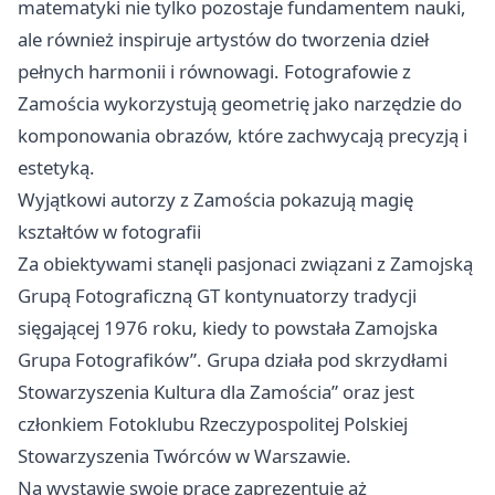
matematyki nie tylko pozostaje fundamentem nauki,
ale również inspiruje artystów do tworzenia dzieł
pełnych harmonii i równowagi. Fotografowie z
Zamościa wykorzystują geometrię jako narzędzie do
komponowania obrazów, które zachwycają precyzją i
estetyką.
Wyjątkowi autorzy z Zamościa pokazują magię
kształtów w fotografii
Za obiektywami stanęli pasjonaci związani z Zamojską
Grupą Fotograficzną GT kontynuatorzy tradycji
sięgającej 1976 roku, kiedy to powstała Zamojska
Grupa Fotografików”. Grupa działa pod skrzydłami
Stowarzyszenia Kultura dla Zamościa” oraz jest
członkiem Fotoklubu Rzeczypospolitej Polskiej
Stowarzyszenia Twórców w Warszawie.
Na wystawie swoje prace zaprezentuje aż