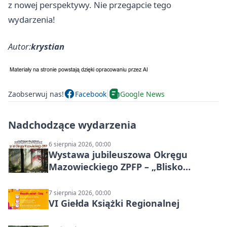
z nowej perspektywy. Nie przegapcie tego
wydarzenia!
Autor:
krystian
Zaobserwuj nas!
Facebook
Google News
Nadchodzące wydarzenia
6 sierpnia 2026, 00:00
Wystawa jubileuszowa Okręgu
Mazowieckiego ZPFP – „Blisko
natury”
7 sierpnia 2026, 00:00
VI Giełda Książki Regionalnej