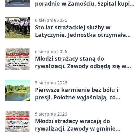
poradnie w Zamościu. Szpital kupi
nowy sprzęt
6 sierpnia 2026
Sto lat strażackiej służby w
Latyczynie. Jednostka otrzymała
najwyższe wyróżnienie
6 sierpnia 2026
Młodzi strażacy staną do
rywalizacji. Zawody odbędą się w
Stawie Noakowskim
5 sierpnia 2026
Pierwsze karmienie bez bólu i
presji. Położne wyjaśniają, co
naprawdę pomaga
5 sierpnia 2026
Młodzi strażacy wracają do
rywalizacji. Zawody w gminie
Nielisz