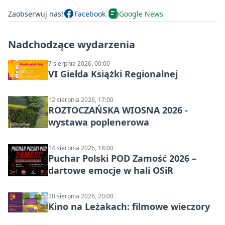
Zaobserwuj nas!
Facebook
Google News
Nadchodzące wydarzenia
7 sierpnia 2026, 00:00
VI Giełda Książki Regionalnej
12 sierpnia 2026, 17:00
ROZTOCZAŃSKA WIOSNA 2026 -
wystawa poplenerowa
14 sierpnia 2026, 18:00
Puchar Polski POD Zamość 2026 –
dartowe emocje w hali OSiR
20 sierpnia 2026, 20:00
Kino na Leżakach: filmowe wieczory