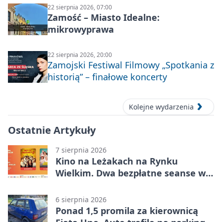
22 sierpnia 2026, 07:00
Zamość – Miasto Idealne:
mikrowyprawa
22 sierpnia 2026, 20:00
Zamojski Festiwal Filmowy „Spotkania z
historią” – finałowe koncerty
Kolejne wydarzenia
Ostatnie Artykuły
7 sierpnia 2026
Kino na Leżakach na Rynku
Wielkim. Dwa bezpłatne seanse w
Zamościu
6 sierpnia 2026
Ponad 1,5 promila za kierownicą