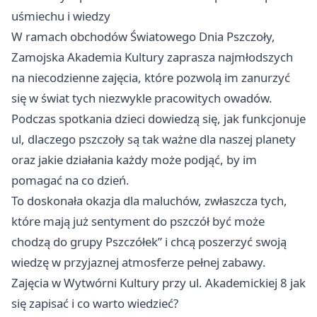
uśmiechu i wiedzy
W ramach obchodów Światowego Dnia Pszczoły,
Zamojska Akademia Kultury zaprasza najmłodszych
na niecodzienne zajęcia, które pozwolą im zanurzyć
się w świat tych niezwykle pracowitych owadów.
Podczas spotkania dzieci dowiedzą się, jak funkcjonuje
ul, dlaczego pszczoły są tak ważne dla naszej planety
oraz jakie działania każdy może podjąć, by im
pomagać na co dzień.
To doskonała okazja dla maluchów, zwłaszcza tych,
które mają już sentyment do pszczół być może
chodzą do grupy Pszczółek” i chcą poszerzyć swoją
wiedzę w przyjaznej atmosferze pełnej zabawy.
Zajęcia w Wytwórni Kultury przy ul. Akademickiej 8 jak
się zapisać i co warto wiedzieć?