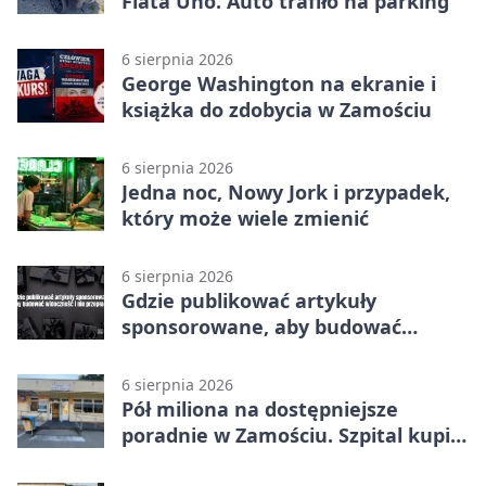
Fiata Uno. Auto trafiło na parking
6 sierpnia 2026
George Washington na ekranie i
książka do zdobycia w Zamościu
6 sierpnia 2026
Jedna noc, Nowy Jork i przypadek,
który może wiele zmienić
6 sierpnia 2026
Gdzie publikować artykuły
sponsorowane, aby budować
widoczność i nie przepłacać?
6 sierpnia 2026
Pół miliona na dostępniejsze
poradnie w Zamościu. Szpital kupi
nowy sprzęt