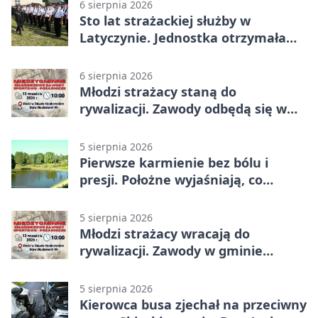
6 sierpnia 2026
Sto lat strażackiej służby w
Latyczynie. Jednostka otrzymała
najwyższe wyróżnienie
6 sierpnia 2026
Młodzi strażacy staną do
rywalizacji. Zawody odbędą się w
Stawie Noakowskim
5 sierpnia 2026
Pierwsze karmienie bez bólu i
presji. Położne wyjaśniają, co
naprawdę pomaga
5 sierpnia 2026
Młodzi strażacy wracają do
rywalizacji. Zawody w gminie
Nielisz
5 sierpnia 2026
Kierowca busa zjechał na przeciwny