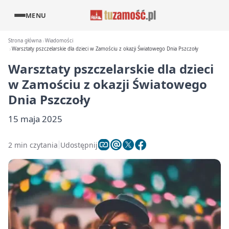
MENU
Strona główna
Wiadomości
Warsztaty pszczelarskie dla dzieci w Zamościu z okazji Światowego Dnia Pszczoły
Warsztaty pszczelarskie dla dzieci
w Zamościu z okazji Światowego
Dnia Pszczoły
15 maja 2025
2 min czytania
Udostępnij