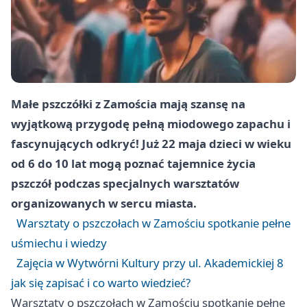
Małe pszczółki z Zamościa mają szansę na
wyjątkową przygodę pełną miodowego zapachu i
fascynujących odkryć! Już 22 maja dzieci w wieku
od 6 do 10 lat mogą poznać tajemnice życia
pszczół podczas specjalnych warsztatów
organizowanych w sercu miasta.
Warsztaty o pszczołach w Zamościu spotkanie pełne
uśmiechu i wiedzy
Zajęcia w Wytwórni Kultury przy ul. Akademickiej 8
jak się zapisać i co warto wiedzieć?
Warsztaty o pszczołach w Zamościu spotkanie pełne